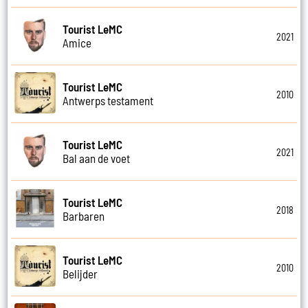
Tourist LeMC
2021
Amice
Tourist LeMC
2010
Antwerps testament
Tourist LeMC
2021
Bal aan de voet
Tourist LeMC
2018
Barbaren
Tourist LeMC
2010
Belijder