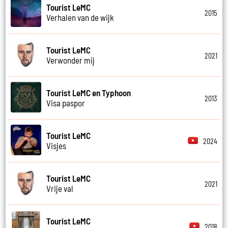
Tourist LeMC
2015
Verhalen van de wijk
Tourist LeMC
2021
Verwonder mij
Tourist LeMC en Typhoon
2013
Visa paspor
Tourist LeMC
2024
Visjes
Tourist LeMC
2021
Vrije val
Tourist LeMC
2018