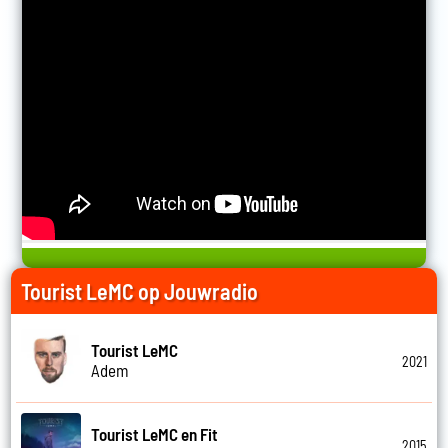
Tourist LeMC op Jouwradio
Tourist LeMC
2021
Adem
Tourist LeMC en Fit
2015