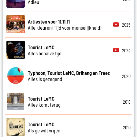
Adieu
Artiesten voor 11.11.11
2025
Alle kleuren (Tijd voor menselijkheid)
Tourist LeMC
2024
Alles behalve tijd
Typhoon, Tourist LeMC, Brihang en Freez
2020
Alles is gezegend
Tourist LeMC
2018
Alles komt terug
Tourist LeMC
2010
Als ge wilt vrijen