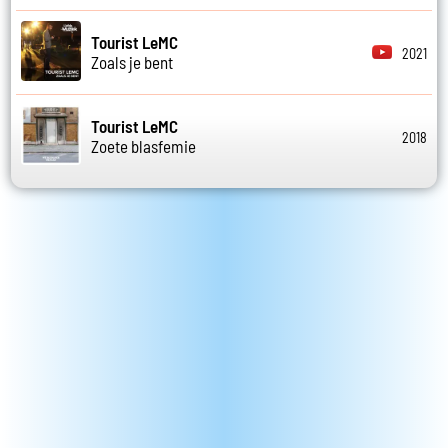
Tourist LeMC
2021
Zoals je bent
Tourist LeMC
2018
Zoete blasfemie