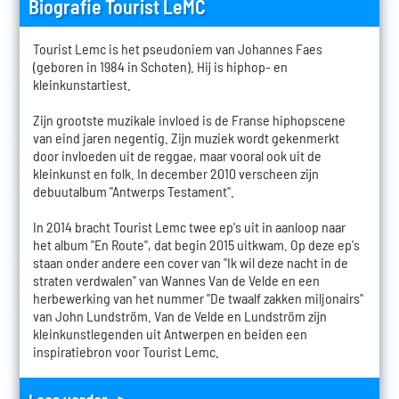
Biografie Tourist LeMC
Tourist Lemc is het pseudoniem van Johannes Faes
(geboren in 1984 in Schoten). Hij is hiphop- en
kleinkunstartiest.
Zijn grootste muzikale invloed is de Franse hiphopscene
van eind jaren negentig. Zijn muziek wordt gekenmerkt
door invloeden uit de reggae, maar vooral ook uit de
kleinkunst en folk. In december 2010 verscheen zijn
debuutalbum "Antwerps Testament".
In 2014 bracht Tourist Lemc twee ep's uit in aanloop naar
het album "En Route", dat begin 2015 uitkwam. Op deze ep's
staan onder andere een cover van "Ik wil deze nacht in de
straten verdwalen" van Wannes Van de Velde en een
herbewerking van het nummer "De twaalf zakken miljonairs"
van John Lundström. Van de Velde en Lundström zijn
kleinkunstlegenden uit Antwerpen en beiden een
inspiratiebron voor Tourist Lemc.