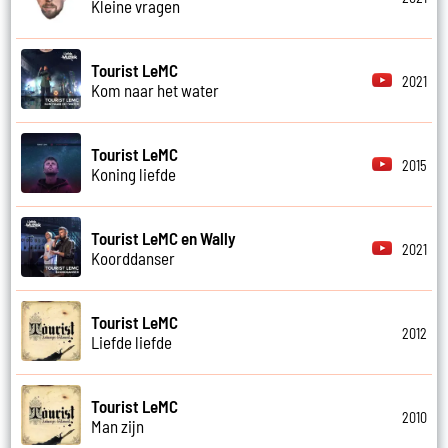
Kleine vragen
Tourist LeMC
2021
Kom naar het water
Tourist LeMC
2015
Koning liefde
Tourist LeMC en Wally
2021
Koorddanser
Tourist LeMC
2012
Liefde liefde
Tourist LeMC
2010
Man zijn