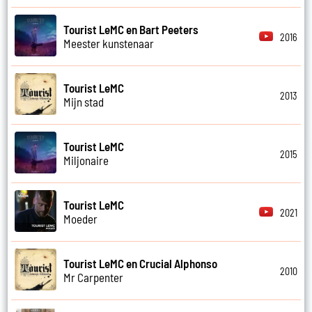
Tourist LeMC en Bart Peeters
2016
Meester kunstenaar
Tourist LeMC
2013
Mijn stad
Tourist LeMC
2015
Miljonaire
Tourist LeMC
2021
Moeder
Tourist LeMC en Crucial Alphonso
2010
Mr Carpenter