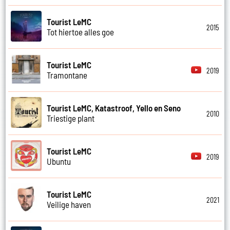
Tourist LeMC
2015
Tot hiertoe alles goe
Tourist LeMC
2019
Tramontane
Tourist LeMC, Katastroof, Yello en Seno
2010
Triestige plant
Tourist LeMC
2019
Ubuntu
Tourist LeMC
2021
Veilige haven