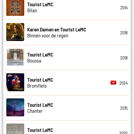
Tourist LeMC
2014
Bilan
Karen Damen en Tourist LeMC
2018
Binnen voor de regen
Tourist LeMC
2018
Boussa
Tourist LeMC
2024
Bromfiets
Tourist LeMC
2015
Chanter
Tourist LeMC
2025