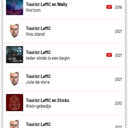
Tourist LeMC en Wally
2016
Horizon
Tourist LeMC
2021
Hou stand
Tourist LeMC
2021
Ieder einde is een begin
Tourist LeMC
2021
Joie de vivre
Tourist LeMC en Sticks
2013
Klein gebedje
Tourist LeMC
2021