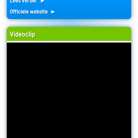
Lees verder ►
Officiele website ►
Videoclip