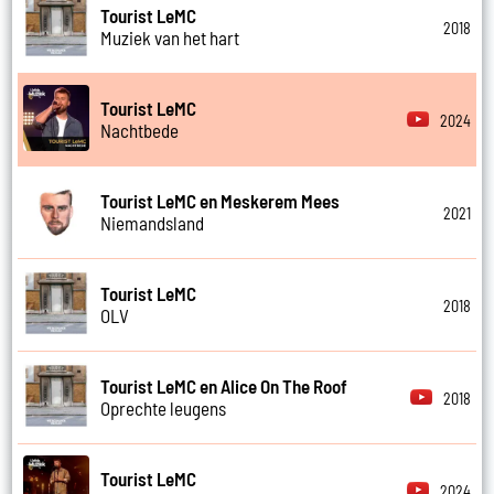
Tourist LeMC
2018
Muziek van het hart
Tourist LeMC
2024
Nachtbede
Tourist LeMC en Meskerem Mees
2021
Niemandsland
Tourist LeMC
2018
OLV
Tourist LeMC en Alice On The Roof
2018
Oprechte leugens
Tourist LeMC
2024