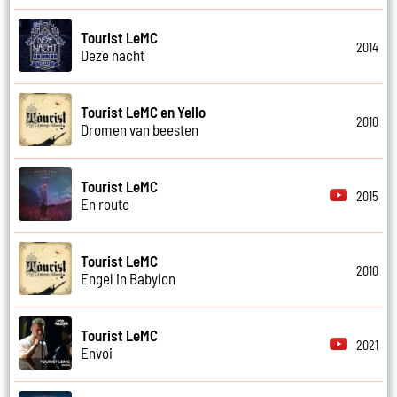
Tourist LeMC
2014
Deze nacht
Tourist LeMC en Yello
2010
Dromen van beesten
Tourist LeMC
2015
En route
Tourist LeMC
2010
Engel in Babylon
Tourist LeMC
2021
Envoi