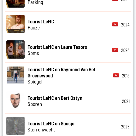
Parking
Tourist LeMC
2024
Pauze
Tourist LeMC en Laura Tesoro
2024
Soms
Tourist LeMC en Raymond Van Het
Groenewoud
2018
Spiegel
Tourist LeMC en Bert Ostyn
2021
Sporen
Tourist LeMC en Guusje
2025
Sterrenwacht