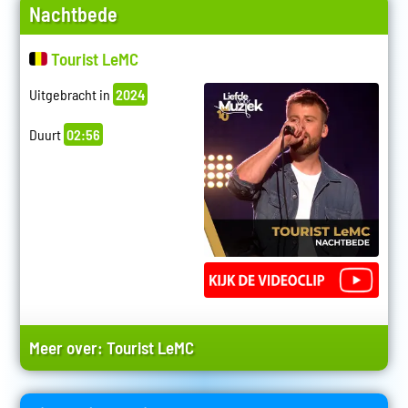
Nachtbede
Tourist LeMC
Uitgebracht in
2024
Duurt
02:56
Meer over:
Tourist LeMC