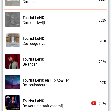
Cocaine
Tourist LeMC
2025
Controle kwijt
Tourist LeMC
2018
Coureuge viva
Tourist LeMC
2024
De ander
Tourist LeMC en Flip Kowlier
2015
De troubadours
Tourist LeMC
2024
De wereld draait voor mij