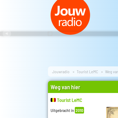
Jouwradio
Tourist LeMC
Weg van
Weg van hier
Tourist LeMC
Uitgebracht in
2010