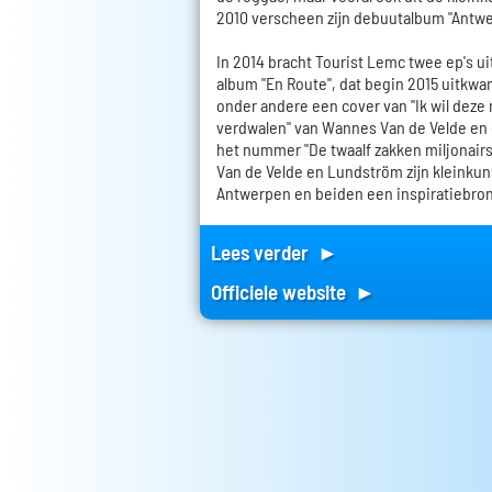
2010 verscheen zijn debuutalbum "Antw
In 2014 bracht Tourist Lemc twee ep's ui
album "En Route", dat begin 2015 uitkwa
onder andere een cover van "Ik wil deze 
verdwalen" van Wannes Van de Velde en
het nummer "De twaalf zakken miljonair
Van de Velde en Lundström zijn kleinkun
Antwerpen en beiden een inspiratiebron
Lees verder ►
Officiele website ►