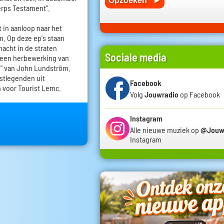
erps Testament".
t in aanloop naar het
m. Op deze ep's staan
nacht in de straten
Sociale media
 een herbewerking van
s" van John Lundström.
stlegenden uit
Facebook
 voor Tourist Lemc.
Volg
Jouwradio
op Facebook
Instagram
Alle nieuwe muziek op
@Jouw
Instagram