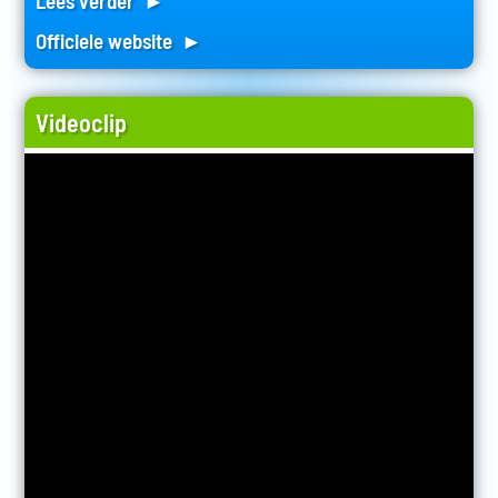
Lees verder ►
Officiele website ►
Videoclip