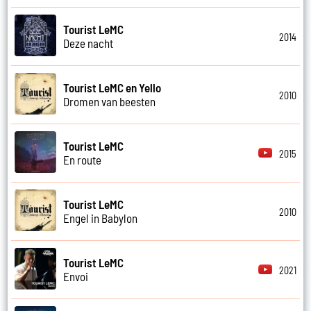
Tourist LeMC
2014
Deze nacht
Tourist LeMC en Yello
2010
Dromen van beesten
Tourist LeMC
2015
En route
Tourist LeMC
2010
Engel in Babylon
Tourist LeMC
2021
Envoi