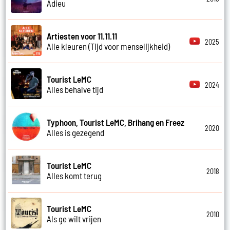
Adieu
Artiesten voor 11.11.11
2025
Alle kleuren (Tijd voor menselijkheid)
Tourist LeMC
2024
Alles behalve tijd
Typhoon, Tourist LeMC, Brihang en Freez
2020
Alles is gezegend
Tourist LeMC
2018
Alles komt terug
Tourist LeMC
2010
Als ge wilt vrijen