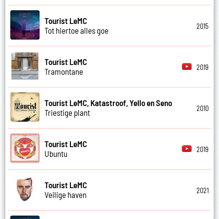
Tourist LeMC
2015
Tot hiertoe alles goe
Tourist LeMC
2019
Tramontane
Tourist LeMC, Katastroof, Yello en Seno
2010
Triestige plant
Tourist LeMC
2019
Ubuntu
Tourist LeMC
2021
Veilige haven