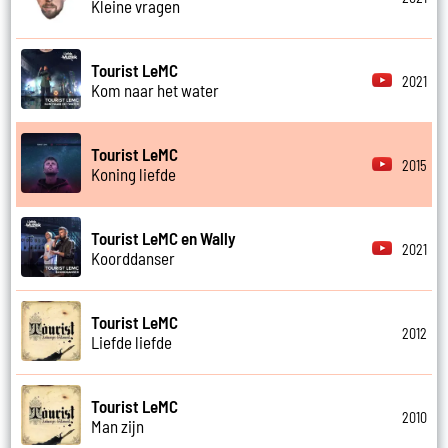
Kleine vragen
Tourist LeMC
2021
Kom naar het water
Tourist LeMC
2015
Koning liefde
Tourist LeMC en Wally
2021
Koorddanser
Tourist LeMC
2012
Liefde liefde
Tourist LeMC
2010
Man zijn