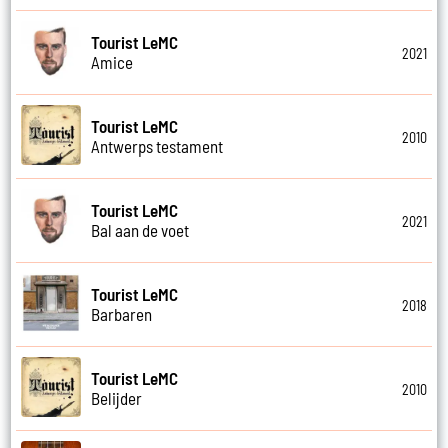
Tourist LeMC
2021
Amice
Tourist LeMC
2010
Antwerps testament
Tourist LeMC
2021
Bal aan de voet
Tourist LeMC
2018
Barbaren
Tourist LeMC
2010
Belijder