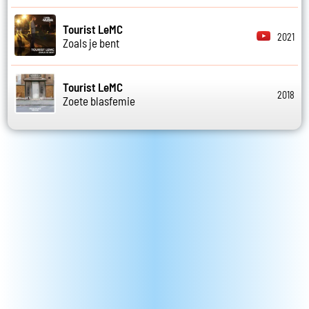
Tourist LeMC
2021
Zoals je bent
Tourist LeMC
2018
Zoete blasfemie