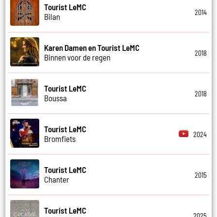
Tourist LeMC
2014
Bilan
Karen Damen en Tourist LeMC
2018
Binnen voor de regen
Tourist LeMC
2018
Boussa
Tourist LeMC
2024
Bromfiets
Tourist LeMC
2015
Chanter
Tourist LeMC
2025