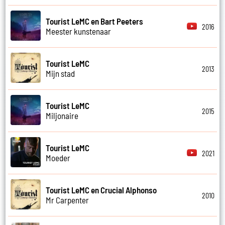
Tourist LeMC en Bart Peeters
2016
Meester kunstenaar
Tourist LeMC
2013
Mijn stad
Tourist LeMC
2015
Miljonaire
Tourist LeMC
2021
Moeder
Tourist LeMC en Crucial Alphonso
2010
Mr Carpenter