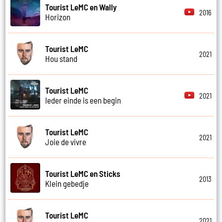
Tourist LeMC en Wally
2016
Horizon
Tourist LeMC
2021
Hou stand
Tourist LeMC
2021
Ieder einde is een begin
Tourist LeMC
2021
Joie de vivre
Tourist LeMC en Sticks
2013
Klein gebedje
Tourist LeMC
2021