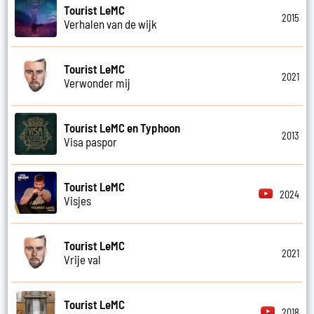
Tourist LeMC
2015
Verhalen van de wijk
Tourist LeMC
2021
Verwonder mij
Tourist LeMC en Typhoon
2013
Visa paspor
Tourist LeMC
2024
Visjes
Tourist LeMC
2021
Vrije val
Tourist LeMC
2018