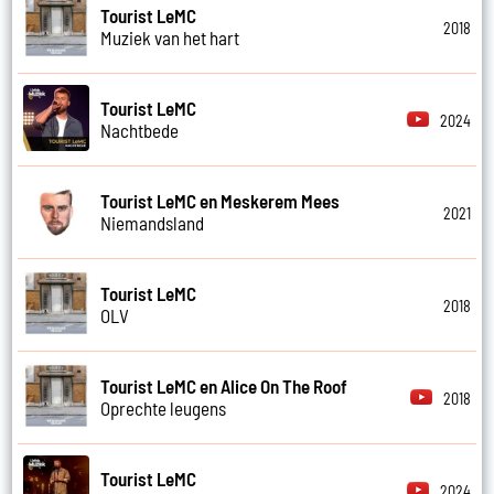
Tourist LeMC
2018
Muziek van het hart
Tourist LeMC
2024
Nachtbede
Tourist LeMC en Meskerem Mees
2021
Niemandsland
Tourist LeMC
2018
OLV
Tourist LeMC en Alice On The Roof
2018
Oprechte leugens
Tourist LeMC
2024