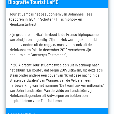
Biografie Tourist LeMC
Tourist Lemc is het pseudoniem van Johannes Faes
(geboren in 1984 in Schoten). Hij is hiphop- en
kleinkunstartiest.
Zijn grootste muzikale invloed is de Franse hiphopscene
van eind jaren negentig. Zijn muziek wordt gekenmerkt
door invloeden uit de reggae, maar vooral ook uit de
kleinkunst en folk. In december 2010 verscheen zijn
debuutalbum "Antwerps Testament".
In 2014 bracht Tourist Lemc twee ep's uit in aanloop naar
het album "En Route", dat begin 2015 uitkwam. Op deze ep's
staan onder andere een cover van "Ik wil deze nacht in de
straten verdwalen" van Wannes Van de Velde en een
herbewerking van het nummer "De twaalf zakken miljonairs"
van John Lundström. Van de Velde en Lundström zijn
kleinkunstlegenden uit Antwerpen en beiden een
inspiratiebron voor Tourist Lemc.