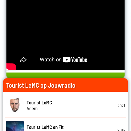
Tourist LeMC op Jouwradio
Tourist LeMC
2021
Adem
Tourist LeMC en Fit
2015