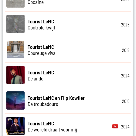
Cocaine
Tourist LeMC
2025
Controle kwijt
Tourist LeMC
2018
Coureuge viva
Tourist LeMC
2024
De ander
Tourist LeMC en Flip Kowlier
2015
De troubadours
Tourist LeMC
2024
De wereld draait voor mij