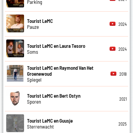
Parking
Tourist LeMC
2024
Pauze
Tourist LeMC en Laura Tesoro
2024
Soms
Tourist LeMC en Raymond Van Het
Groenewoud
2018
Spiegel
Tourist LeMC en Bert Ostyn
2021
Sporen
Tourist LeMC en Guusje
2025
Sterrenwacht