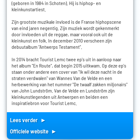
(geboren in 1984 in Schoten). Hij is hiphop- en
kleinkunstartiest.
Zijn grootste muzikale invloed is de Franse hiphopscene
van eind jaren negentig. Zijn muziek wordt gekenmerkt
door invloeden uit de reggae, maar vooral ook uit de
kleinkunst en folk. In december 2010 verscheen zijn
debuutalbum "Antwerps Testament".
In 2014 bracht Tourist Lemc twee ep's uit in aanloop naar
het album "En Route", dat begin 2015 uitkwam. Op deze ep's
staan onder andere een cover van "Ik wil deze nacht in de
straten verdwalen" van Wannes Van de Velde en een
herbewerking van het nummer "De twaalf zakken miljonairs"
van John Lundström. Van de Velde en Lundström zijn
kleinkunstlegenden uit Antwerpen en beiden een
inspiratiebron voor Tourist Lemc.
Lees verder ►
Officiele website ►