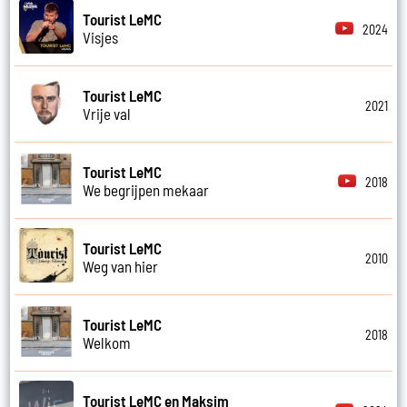
Tourist LeMC
2024
Visjes
Tourist LeMC
2021
Vrije val
Tourist LeMC
2018
We begrijpen mekaar
Tourist LeMC
2010
Weg van hier
Tourist LeMC
2018
Welkom
Tourist LeMC en Maksim