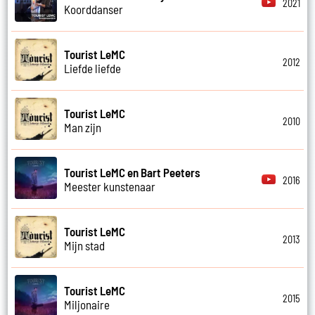
2021
Koorddanser
Tourist LeMC
2012
Liefde liefde
Tourist LeMC
2010
Man zijn
Tourist LeMC en Bart Peeters
2016
Meester kunstenaar
Tourist LeMC
2013
Mijn stad
Tourist LeMC
2015
Miljonaire