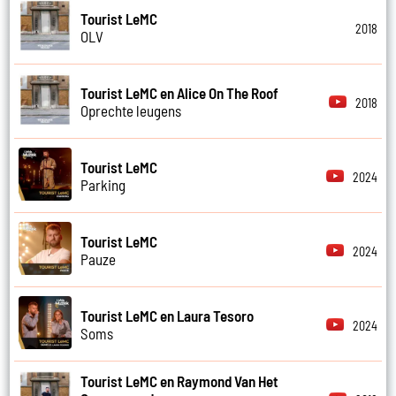
Tourist LeMC
2018
OLV
Tourist LeMC en Alice On The Roof
2018
Oprechte leugens
Tourist LeMC
2024
Parking
Tourist LeMC
2024
Pauze
Tourist LeMC en Laura Tesoro
2024
Soms
Tourist LeMC en Raymond Van Het