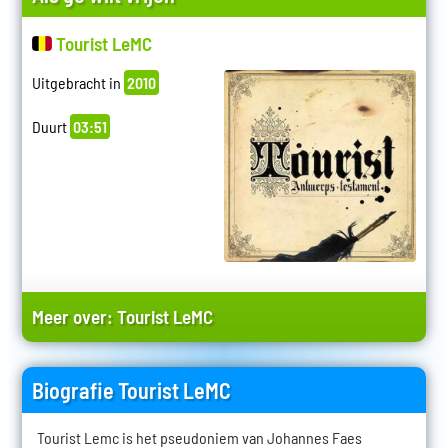
Tourist LeMC
Uitgebracht in
2010
Duurt
03:51
Meer over:
Tourist LeMC
Biografie Tourist LeMC
Tourist Lemc is het pseudoniem van Johannes Faes