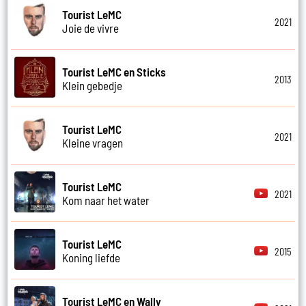
Tourist LeMC
2021
Joie de vivre
Tourist LeMC en Sticks
2013
Klein gebedje
Tourist LeMC
2021
Kleine vragen
Tourist LeMC
2021
Kom naar het water
Tourist LeMC
2015
Koning liefde
Tourist LeMC en Wally