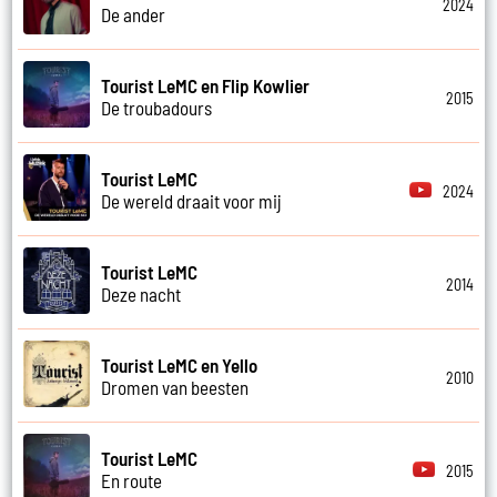
2024
De ander
Tourist LeMC en Flip Kowlier
2015
De troubadours
Tourist LeMC
2024
De wereld draait voor mij
Tourist LeMC
2014
Deze nacht
Tourist LeMC en Yello
2010
Dromen van beesten
Tourist LeMC
2015
En route