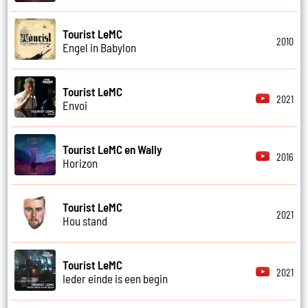
Tourist LeMC
2010
Engel in Babylon
Tourist LeMC
2021
Envoi
Tourist LeMC en Wally
2016
Horizon
Tourist LeMC
2021
Hou stand
Tourist LeMC
2021
Ieder einde is een begin