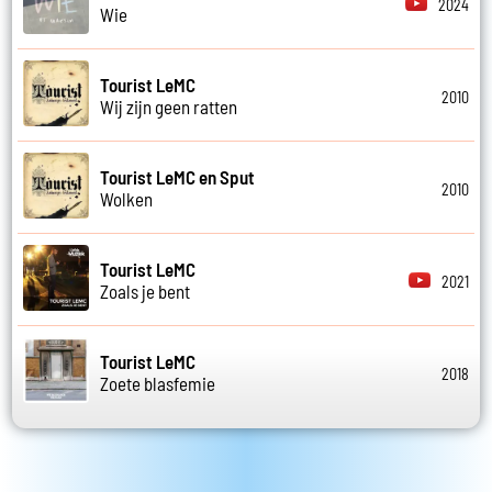
2024
Wie
Tourist LeMC
2010
Wij zijn geen ratten
Tourist LeMC en Sput
2010
Wolken
Tourist LeMC
2021
Zoals je bent
Tourist LeMC
2018
Zoete blasfemie