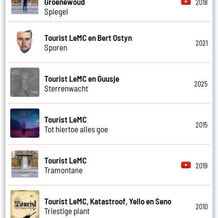
Groenewoud
2018
Spiegel
Tourist LeMC en Bert Ostyn
2021
Sporen
Tourist LeMC en Guusje
2025
Sterrenwacht
Tourist LeMC
2015
Tot hiertoe alles goe
Tourist LeMC
2019
Tramontane
Tourist LeMC, Katastroof, Yello en Seno
2010
Triestige plant