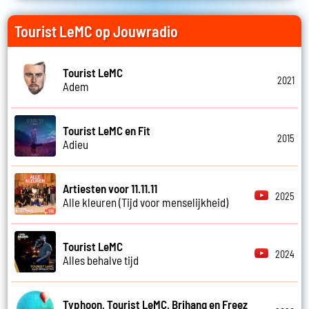
Tourist LeMC op Jouwradio
Tourist LeMC
2021
Adem
Tourist LeMC en Fit
2015
Adieu
Artiesten voor 11.11.11
2025
Alle kleuren (Tijd voor menselijkheid)
Tourist LeMC
2024
Alles behalve tijd
Typhoon, Tourist LeMC, Brihang en Freez