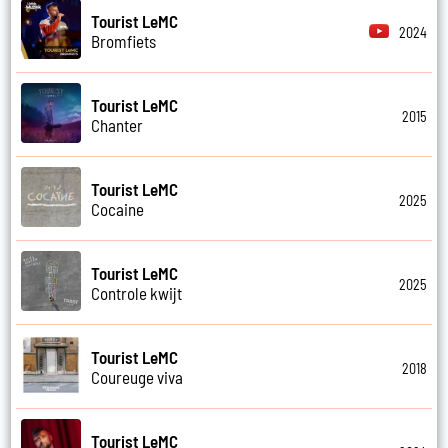
Tourist LeMC
2024
Bromfiets
Tourist LeMC
2015
Chanter
Tourist LeMC
2025
Cocaine
Tourist LeMC
2025
Controle kwijt
Tourist LeMC
2018
Coureuge viva
Tourist LeMC