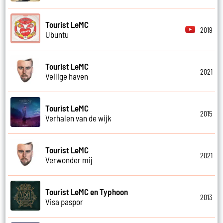
Tourist LeMC
2019
Ubuntu
Tourist LeMC
2021
Veilige haven
Tourist LeMC
2015
Verhalen van de wijk
Tourist LeMC
2021
Verwonder mij
Tourist LeMC en Typhoon
2013
Visa paspor