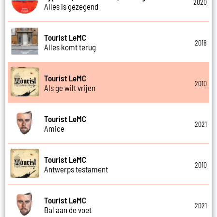
2020
Alles is gezegend
Tourist LeMC
2018
Alles komt terug
Tourist LeMC
2010
Als ge wilt vrijen
Tourist LeMC
2021
Amice
Tourist LeMC
2010
Antwerps testament
Tourist LeMC
2021
Bal aan de voet