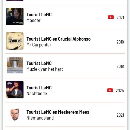
Tourist LeMC
2021
Moeder
Tourist LeMC en Crucial Alphonso
2010
Mr Carpenter
Tourist LeMC
2018
Muziek van het hart
Tourist LeMC
2024
Nachtbede
Tourist LeMC en Meskerem Mees
2021
Niemandsland