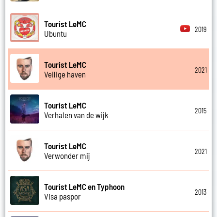
Tourist LeMC
2019
Ubuntu
Tourist LeMC
2021
Veilige haven
Tourist LeMC
2015
Verhalen van de wijk
Tourist LeMC
2021
Verwonder mij
Tourist LeMC en Typhoon
2013
Visa paspor