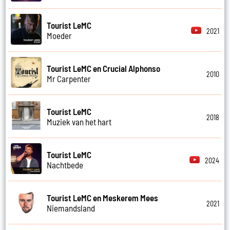
Tourist LeMC
2021
Moeder
Tourist LeMC en Crucial Alphonso
2010
Mr Carpenter
Tourist LeMC
2018
Muziek van het hart
Tourist LeMC
2024
Nachtbede
Tourist LeMC en Meskerem Mees
2021
Niemandsland