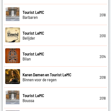
Tourist LeMC
2018
Barbaren
Tourist LeMC
2010
Belijder
Tourist LeMC
2014
Bilan
Karen Damen en Tourist LeMC
2018
Binnen voor de regen
Tourist LeMC
2018
Boussa