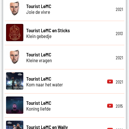
Tourist LeMC
2021
Joie de vivre
Tourist LeMC en Sticks
2013
Klein gebedje
Tourist LeMC
2021
Kleine vragen
Tourist LeMC
2021
Kom naar het water
Tourist LeMC
2015
Koning liefde
Tourist LeMC en Wally