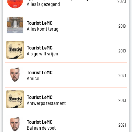
2020
Alles is gezegend
Tourist LeMC
2018
Alles komt terug
Tourist LeMC
2010
Als ge wilt vrijen
Tourist LeMC
2021
Amice
Tourist LeMC
2010
Antwerps testament
Tourist LeMC
2021
Bal aan de voet