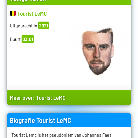
Tourist LeMC
Uitgebracht in
2021
Duurt
03:01
Meer over:
Tourist LeMC
Biografie Tourist LeMC
Tourist Lemc is het pseudoniem van Johannes Faes