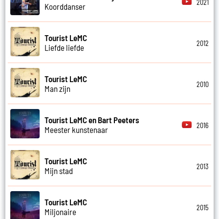
2021
Koorddanser
Tourist LeMC
2012
Liefde liefde
Tourist LeMC
2010
Man zijn
Tourist LeMC en Bart Peeters
2016
Meester kunstenaar
Tourist LeMC
2013
Mijn stad
Tourist LeMC
2015
Miljonaire