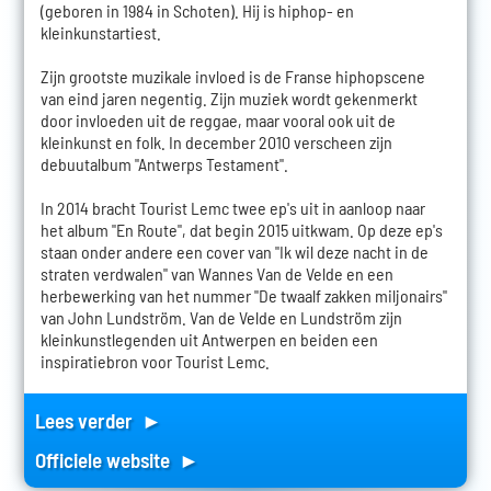
(geboren in 1984 in Schoten). Hij is hiphop- en
kleinkunstartiest.
Zijn grootste muzikale invloed is de Franse hiphopscene
van eind jaren negentig. Zijn muziek wordt gekenmerkt
door invloeden uit de reggae, maar vooral ook uit de
kleinkunst en folk. In december 2010 verscheen zijn
debuutalbum "Antwerps Testament".
In 2014 bracht Tourist Lemc twee ep's uit in aanloop naar
het album "En Route", dat begin 2015 uitkwam. Op deze ep's
staan onder andere een cover van "Ik wil deze nacht in de
straten verdwalen" van Wannes Van de Velde en een
herbewerking van het nummer "De twaalf zakken miljonairs"
van John Lundström. Van de Velde en Lundström zijn
kleinkunstlegenden uit Antwerpen en beiden een
inspiratiebron voor Tourist Lemc.
Lees verder ►
Officiele website ►