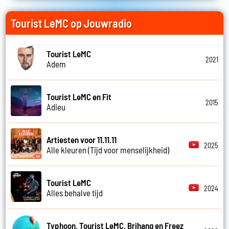
Tourist LeMC op Jouwradio
Tourist LeMC
2021
Adem
Tourist LeMC en Fit
2015
Adieu
Artiesten voor 11.11.11
2025
Alle kleuren (Tijd voor menselijkheid)
Tourist LeMC
2024
Alles behalve tijd
Typhoon, Tourist LeMC, Brihang en Freez