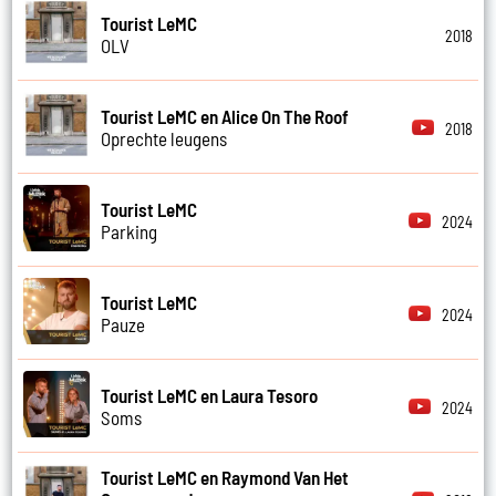
Tourist LeMC
2018
OLV
Tourist LeMC en Alice On The Roof
2018
Oprechte leugens
Tourist LeMC
2024
Parking
Tourist LeMC
2024
Pauze
Tourist LeMC en Laura Tesoro
2024
Soms
Tourist LeMC en Raymond Van Het