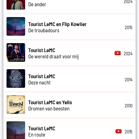
2024
De ander
Tourist LeMC en Flip Kowlier
2015
De troubadours
Tourist LeMC
2024
De wereld draait voor mij
Tourist LeMC
2014
Deze nacht
Tourist LeMC en Yello
2010
Dromen van beesten
Tourist LeMC
2015
En route