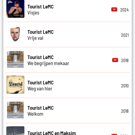
Tourist LeMC
2024
Visjes
Tourist LeMC
2021
Vrije val
Tourist LeMC
2018
We begrijpen mekaar
Tourist LeMC
2010
Weg van hier
Tourist LeMC
2018
Welkom
Tourist LeMC en Maksim