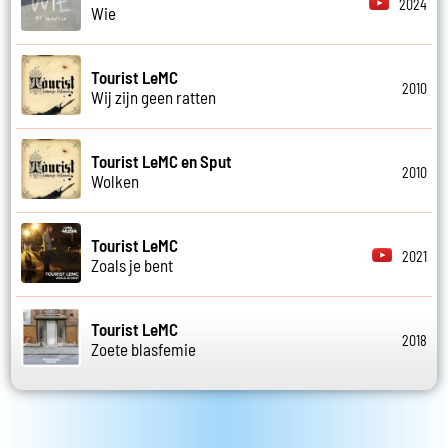
2024
Wie
Tourist LeMC
2010
Wij zijn geen ratten
Tourist LeMC en Sput
2010
Wolken
Tourist LeMC
2021
Zoals je bent
Tourist LeMC
2018
Zoete blasfemie