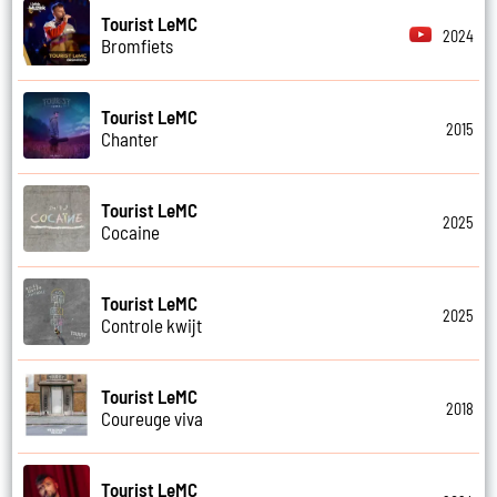
Tourist LeMC
2024
Bromfiets
Tourist LeMC
2015
Chanter
Tourist LeMC
2025
Cocaine
Tourist LeMC
2025
Controle kwijt
Tourist LeMC
2018
Coureuge viva
Tourist LeMC