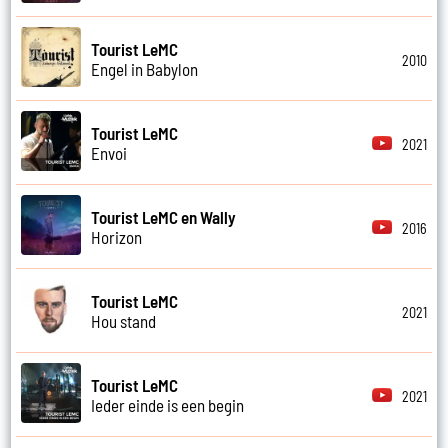
Tourist LeMC
2010
Engel in Babylon
Tourist LeMC
2021
Envoi
Tourist LeMC en Wally
2016
Horizon
Tourist LeMC
2021
Hou stand
Tourist LeMC
2021
Ieder einde is een begin