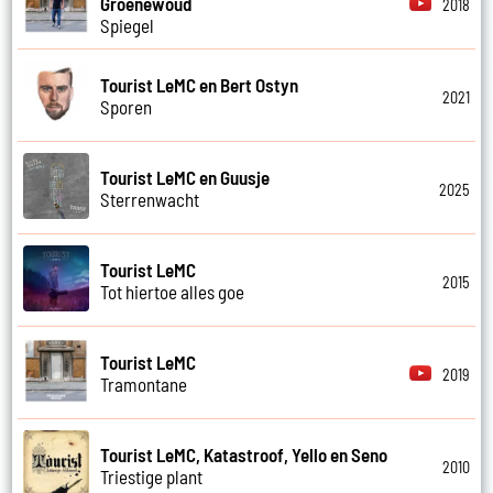
Groenewoud
2018
Spiegel
Tourist LeMC en Bert Ostyn
2021
Sporen
Tourist LeMC en Guusje
2025
Sterrenwacht
Tourist LeMC
2015
Tot hiertoe alles goe
Tourist LeMC
2019
Tramontane
Tourist LeMC, Katastroof, Yello en Seno
2010
Triestige plant