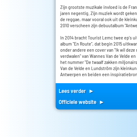
Zijn grootste muzikale invloed is de Fr
jaren negentig. Zijn muziek wordt geken
de reggae, maar vooral ook uit de kleink
2010 verscheen zijn debuutalbum "Antw
In 2014 bracht Tourist Lemc twee ep's ui
album "En Route", dat begin 2015 uitkwa
onder andere een cover van "Ik wil deze 
verdwalen" van Wannes Van de Velde en
het nummer "De twaalf zakken miljonair
Van de Velde en Lundström zijn kleinkun
Antwerpen en beiden een inspiratiebron
Lees verder ►
Officiele website ►