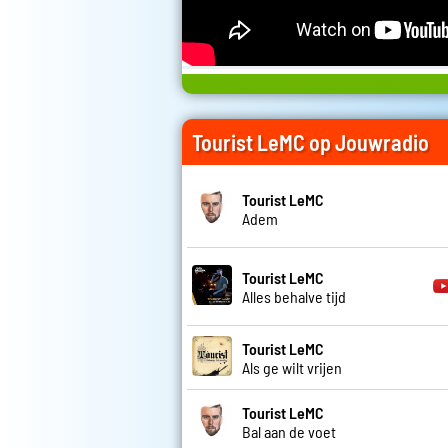
Tourist LeMC op Jouwradio
Tourist LeMC
Adem
Tourist LeMC
Alles behalve tijd
Tourist LeMC
Als ge wilt vrijen
Tourist LeMC
Bal aan de voet