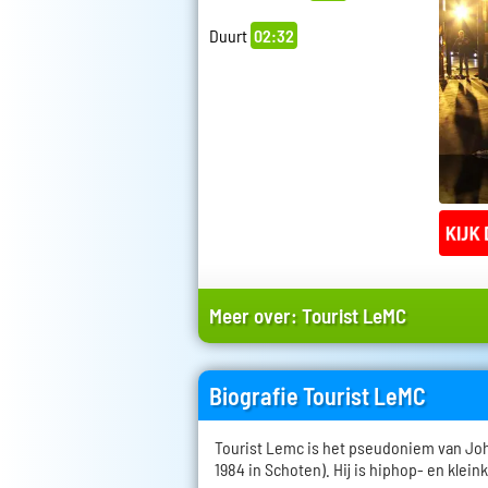
Duurt
02:32
Meer over:
Tourist LeMC
Biografie Tourist LeMC
Tourist Lemc is het pseudoniem van Jo
1984 in Schoten). Hij is hiphop- en klein