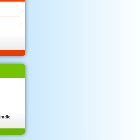
radio