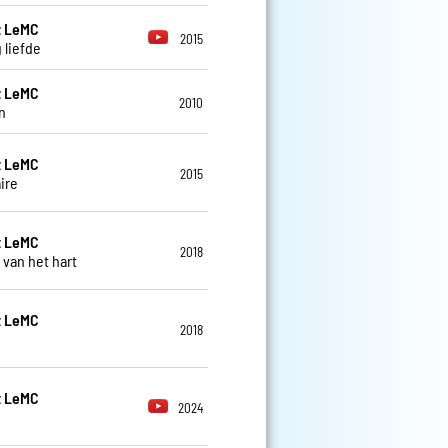
t LeMC
2015
 liefde
t LeMC
2010
n
t LeMC
2015
ire
t LeMC
2018
 van het hart
t LeMC
2018
t LeMC
2024