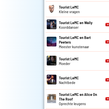
Tourist LeMC
Kleine vragen
Tourist LeMC en Wally
Koorddanser
Tourist LeMC en Bart
Peeters
Meester kunstenaar
Tourist LeMC
Moeder
Tourist LeMC
Nachtbede
Tourist LeMC en Alice On
The Roof
Oprechte leugens