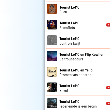
Tourist LeMC
Bilan
Tourist LeMC
Bromfiets
Tourist LeMC
Controle kwijt
Tourist LeMC en Flip Kowlier
De troubadours
Tourist LeMC en Yello
Dromen van beesten
Tourist LeMC
Envoi
Tourist LeMC
Ieder einde is een begin