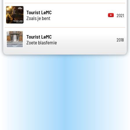
Tourist LeMC
2021
Zoals je bent
Tourist LeMC
2018
Zoete blasfemie