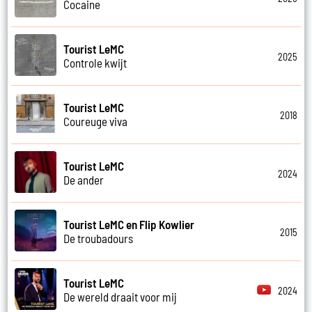
Cocaine
Tourist LeMC
2025
Controle kwijt
Tourist LeMC
2018
Coureuge viva
Tourist LeMC
2024
De ander
Tourist LeMC en Flip Kowlier
2015
De troubadours
Tourist LeMC
2024
De wereld draait voor mij