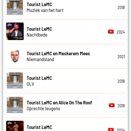
Tourist LeMC
2018
Muziek van het hart
Tourist LeMC
2024
Nachtbede
Tourist LeMC en Meskerem Mees
2021
Niemandsland
Tourist LeMC
2018
OLV
Tourist LeMC en Alice On The Roof
2018
Oprechte leugens
Tourist LeMC
2024