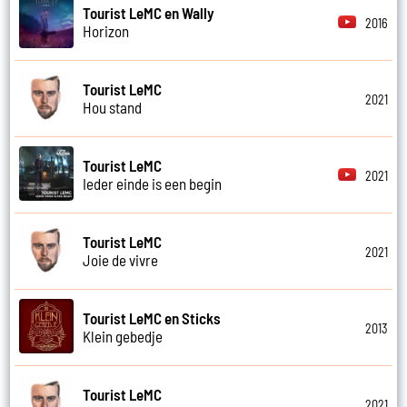
Tourist LeMC en Wally
2016
Horizon
Tourist LeMC
2021
Hou stand
Tourist LeMC
2021
Ieder einde is een begin
Tourist LeMC
2021
Joie de vivre
Tourist LeMC en Sticks
2013
Klein gebedje
Tourist LeMC
2021