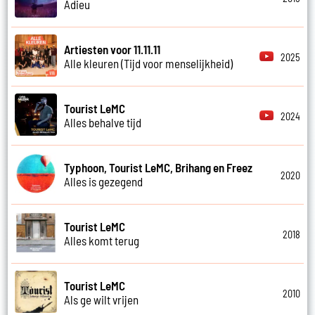
Adieu
Artiesten voor 11.11.11
2025
Alle kleuren (Tijd voor menselijkheid)
Tourist LeMC
2024
Alles behalve tijd
Typhoon, Tourist LeMC, Brihang en Freez
2020
Alles is gezegend
Tourist LeMC
2018
Alles komt terug
Tourist LeMC
2010
Als ge wilt vrijen