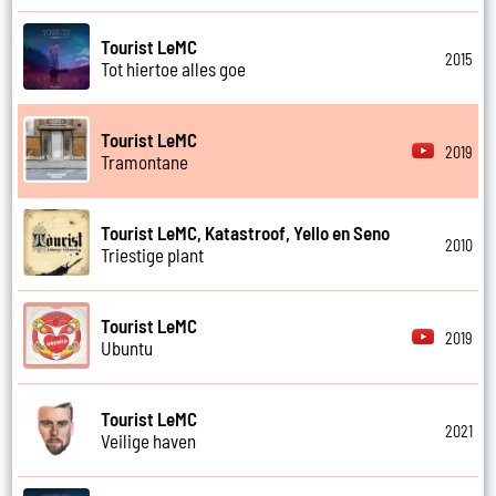
Tourist LeMC
2015
Tot hiertoe alles goe
Tourist LeMC
2019
Tramontane
Tourist LeMC, Katastroof, Yello en Seno
2010
Triestige plant
Tourist LeMC
2019
Ubuntu
Tourist LeMC
2021
Veilige haven