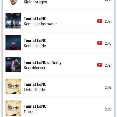
Kleine vragen
Tourist LeMC
2021
Kom naar het water
Tourist LeMC
2015
Koning liefde
Tourist LeMC en Wally
2021
Koorddanser
Tourist LeMC
2012
Liefde liefde
Tourist LeMC
2010
Man zijn