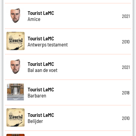
Tourist LeMC
2021
Amice
Tourist LeMC
2010
Antwerps testament
Tourist LeMC
2021
Bal aan de voet
Tourist LeMC
2018
Barbaren
Tourist LeMC
2010
Belijder