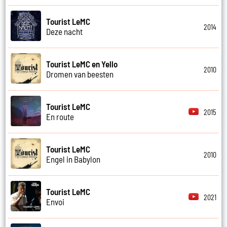
Tourist LeMC
2014
Deze nacht
Tourist LeMC en Yello
2010
Dromen van beesten
Tourist LeMC
2015
En route
Tourist LeMC
2010
Engel in Babylon
Tourist LeMC
2021
Envoi