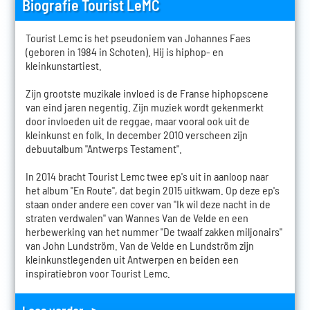
Biografie Tourist LeMC
Tourist Lemc is het pseudoniem van Johannes Faes
(geboren in 1984 in Schoten). Hij is hiphop- en
kleinkunstartiest.
Zijn grootste muzikale invloed is de Franse hiphopscene
van eind jaren negentig. Zijn muziek wordt gekenmerkt
door invloeden uit de reggae, maar vooral ook uit de
kleinkunst en folk. In december 2010 verscheen zijn
debuutalbum "Antwerps Testament".
In 2014 bracht Tourist Lemc twee ep's uit in aanloop naar
het album "En Route", dat begin 2015 uitkwam. Op deze ep's
staan onder andere een cover van "Ik wil deze nacht in de
straten verdwalen" van Wannes Van de Velde en een
herbewerking van het nummer "De twaalf zakken miljonairs"
van John Lundström. Van de Velde en Lundström zijn
kleinkunstlegenden uit Antwerpen en beiden een
inspiratiebron voor Tourist Lemc.