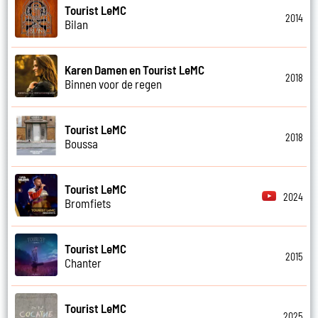
Tourist LeMC
2014
Bilan
Karen Damen en Tourist LeMC
2018
Binnen voor de regen
Tourist LeMC
2018
Boussa
Tourist LeMC
2024
Bromfiets
Tourist LeMC
2015
Chanter
Tourist LeMC
2025