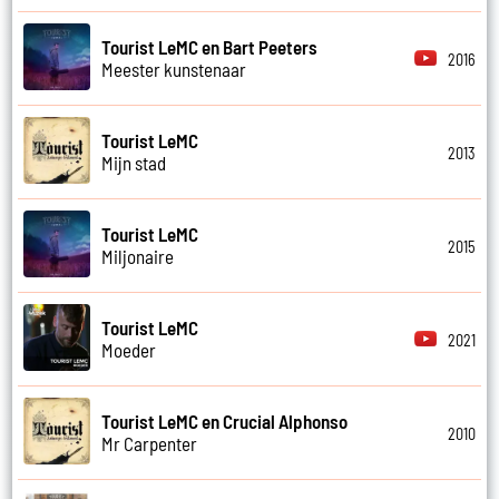
Tourist LeMC en Bart Peeters
2016
Meester kunstenaar
Tourist LeMC
2013
Mijn stad
Tourist LeMC
2015
Miljonaire
Tourist LeMC
2021
Moeder
Tourist LeMC en Crucial Alphonso
2010
Mr Carpenter