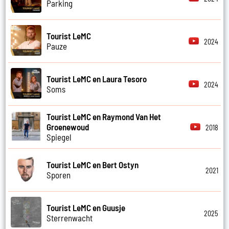
Parking
Tourist LeMC
2024
Pauze
Tourist LeMC en Laura Tesoro
2024
Soms
Tourist LeMC en Raymond Van Het
Groenewoud
2018
Spiegel
Tourist LeMC en Bert Ostyn
2021
Sporen
Tourist LeMC en Guusje
2025
Sterrenwacht