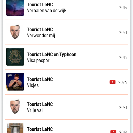
Tourist LeMC
2015
Verhalen van de wijk
Tourist LeMC
2021
Verwonder mij
Tourist LeMC en Typhoon
2013
Visa paspor
Tourist LeMC
2024
Visjes
Tourist LeMC
2021
Vrije val
Tourist LeMC
2018