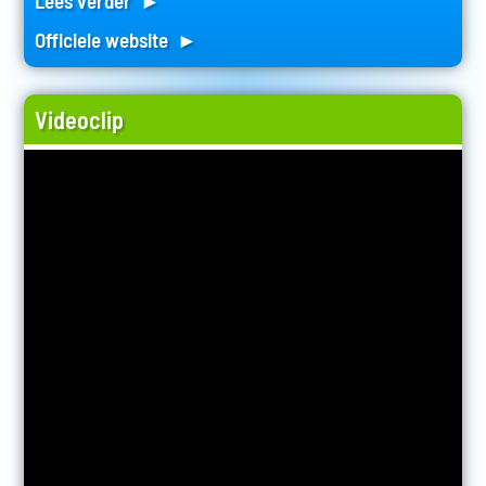
Lees verder ►
Officiele website ►
Videoclip