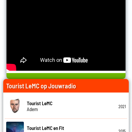
Tourist LeMC op Jouwradio
Tourist LeMC
2021
Adem
Tourist LeMC en Fit
2015