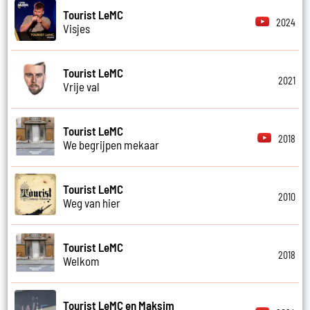
Tourist LeMC
2024
Visjes
Tourist LeMC
2021
Vrije val
Tourist LeMC
2018
We begrijpen mekaar
Tourist LeMC
2010
Weg van hier
Tourist LeMC
2018
Welkom
Tourist LeMC en Maksim