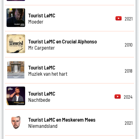
Tourist LeMC
2021
Moeder
Tourist LeMC en Crucial Alphonso
2010
Mr Carpenter
Tourist LeMC
2018
Muziek van het hart
Tourist LeMC
2024
Nachtbede
Tourist LeMC en Meskerem Mees
2021
Niemandsland