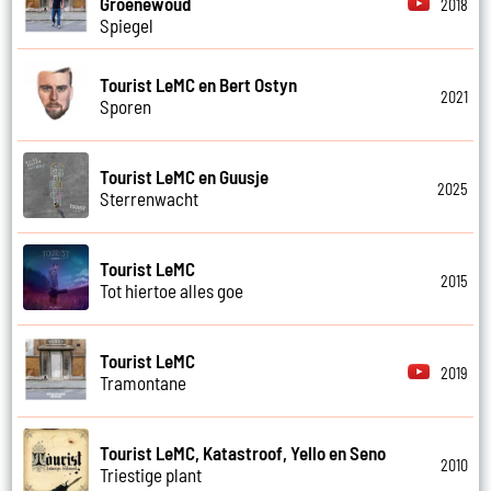
Groenewoud
2018
Spiegel
Tourist LeMC en Bert Ostyn
2021
Sporen
Tourist LeMC en Guusje
2025
Sterrenwacht
Tourist LeMC
2015
Tot hiertoe alles goe
Tourist LeMC
2019
Tramontane
Tourist LeMC, Katastroof, Yello en Seno
2010
Triestige plant