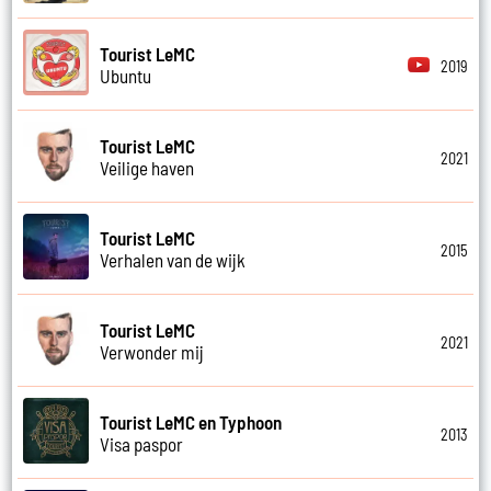
Tourist LeMC
2019
Ubuntu
Tourist LeMC
2021
Veilige haven
Tourist LeMC
2015
Verhalen van de wijk
Tourist LeMC
2021
Verwonder mij
Tourist LeMC en Typhoon
2013
Visa paspor