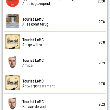
2020
Alles is gezegend
Tourist LeMC
2018
Alles komt terug
Tourist LeMC
2010
Als ge wilt vrijen
Tourist LeMC
2021
Amice
Tourist LeMC
2010
Antwerps testament
Tourist LeMC
2021
Bal aan de voet