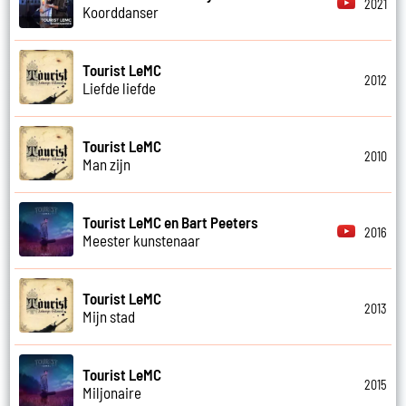
2021
Koorddanser
Tourist LeMC
2012
Liefde liefde
Tourist LeMC
2010
Man zijn
Tourist LeMC en Bart Peeters
2016
Meester kunstenaar
Tourist LeMC
2013
Mijn stad
Tourist LeMC
2015
Miljonaire