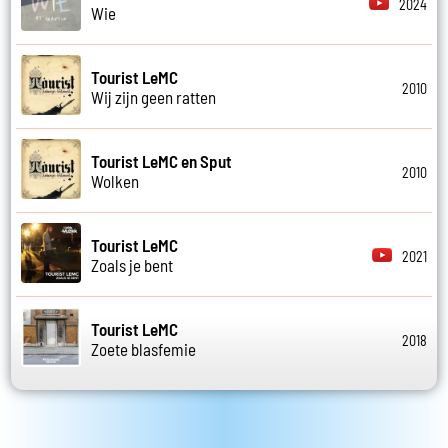
2024
Wie
Tourist LeMC
2010
Wij zijn geen ratten
Tourist LeMC en Sput
2010
Wolken
Tourist LeMC
2021
Zoals je bent
Tourist LeMC
2018
Zoete blasfemie