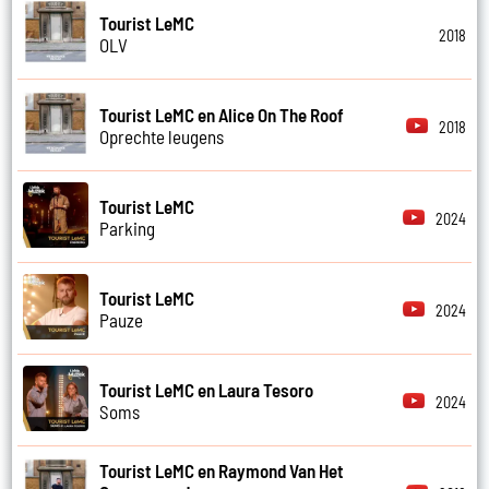
Tourist LeMC
2018
OLV
Tourist LeMC en Alice On The Roof
2018
Oprechte leugens
Tourist LeMC
2024
Parking
Tourist LeMC
2024
Pauze
Tourist LeMC en Laura Tesoro
2024
Soms
Tourist LeMC en Raymond Van Het