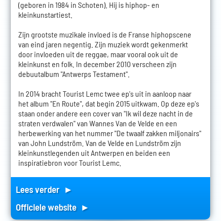
(geboren in 1984 in Schoten). Hij is hiphop- en
kleinkunstartiest.
Zijn grootste muzikale invloed is de Franse hiphopscene
van eind jaren negentig. Zijn muziek wordt gekenmerkt
door invloeden uit de reggae, maar vooral ook uit de
kleinkunst en folk. In december 2010 verscheen zijn
debuutalbum "Antwerps Testament".
In 2014 bracht Tourist Lemc twee ep's uit in aanloop naar
het album "En Route", dat begin 2015 uitkwam. Op deze ep's
staan onder andere een cover van "Ik wil deze nacht in de
straten verdwalen" van Wannes Van de Velde en een
herbewerking van het nummer "De twaalf zakken miljonairs"
van John Lundström. Van de Velde en Lundström zijn
kleinkunstlegenden uit Antwerpen en beiden een
inspiratiebron voor Tourist Lemc.
Lees verder ►
Officiele website ►