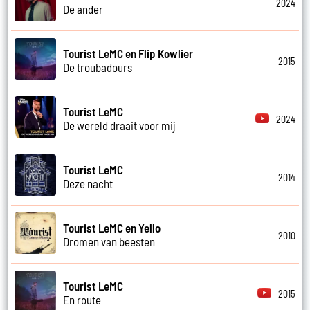
2024
De ander
Tourist LeMC en Flip Kowlier
2015
De troubadours
Tourist LeMC
2024
De wereld draait voor mij
Tourist LeMC
2014
Deze nacht
Tourist LeMC en Yello
2010
Dromen van beesten
Tourist LeMC
2015
En route