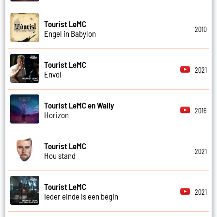
Tourist LeMC
2010
Engel in Babylon
Tourist LeMC
2021
Envoi
Tourist LeMC en Wally
2016
Horizon
Tourist LeMC
2021
Hou stand
Tourist LeMC
2021
Ieder einde is een begin