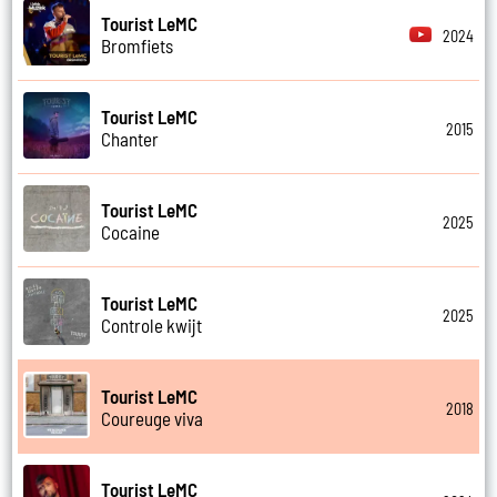
Tourist LeMC
2024
Bromfiets
Tourist LeMC
2015
Chanter
Tourist LeMC
2025
Cocaine
Tourist LeMC
2025
Controle kwijt
Tourist LeMC
2018
Coureuge viva
Tourist LeMC