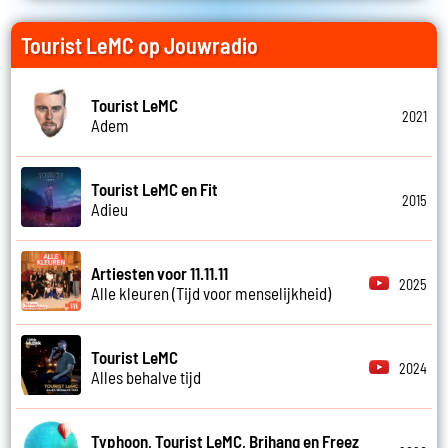
Tourist LeMC op Jouwradio
Tourist LeMC
2021
Adem
Tourist LeMC en Fit
2015
Adieu
Artiesten voor 11.11.11
2025
Alle kleuren (Tijd voor menselijkheid)
Tourist LeMC
2024
Alles behalve tijd
Typhoon, Tourist LeMC, Brihang en Freez