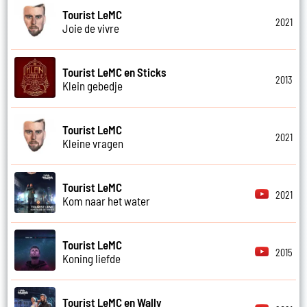
Tourist LeMC
2021
Joie de vivre
Tourist LeMC en Sticks
2013
Klein gebedje
Tourist LeMC
2021
Kleine vragen
Tourist LeMC
2021
Kom naar het water
Tourist LeMC
2015
Koning liefde
Tourist LeMC en Wally