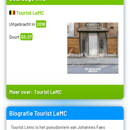
Tourist LeMC
Uitgebracht in
2018
Duurt
03:27
Meer over:
Tourist LeMC
Biografie Tourist LeMC
Tourist Lemc is het pseudoniem van Johannes Faes