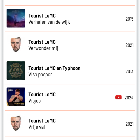
Tourist LeMC
2015
Verhalen van de wijk
Tourist LeMC
2021
Verwonder mij
Tourist LeMC en Typhoon
2013
Visa paspor
Tourist LeMC
2024
Visjes
Tourist LeMC
2021
Vrije val