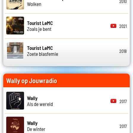
2010
Wolken
Tourist LeMC
2021
Zoals je bent
Tourist LeMC
2018
Zoete blasfemie
Wally op Jouwradio
Wally
2017
Als de wereld
Wally
2017
De winter