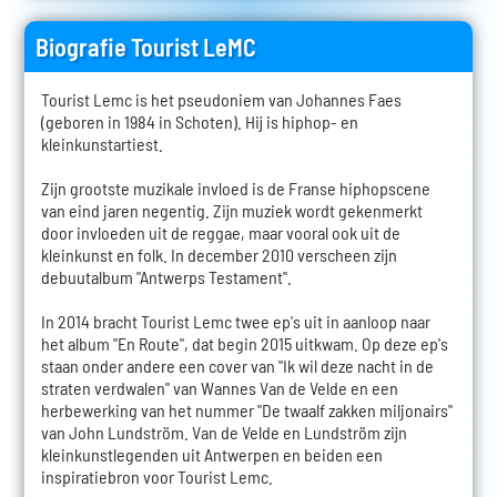
Biografie Tourist LeMC
Tourist Lemc is het pseudoniem van Johannes Faes
(geboren in 1984 in Schoten). Hij is hiphop- en
kleinkunstartiest.
Zijn grootste muzikale invloed is de Franse hiphopscene
van eind jaren negentig. Zijn muziek wordt gekenmerkt
door invloeden uit de reggae, maar vooral ook uit de
kleinkunst en folk. In december 2010 verscheen zijn
debuutalbum "Antwerps Testament".
In 2014 bracht Tourist Lemc twee ep's uit in aanloop naar
het album "En Route", dat begin 2015 uitkwam. Op deze ep's
staan onder andere een cover van "Ik wil deze nacht in de
straten verdwalen" van Wannes Van de Velde en een
herbewerking van het nummer "De twaalf zakken miljonairs"
van John Lundström. Van de Velde en Lundström zijn
kleinkunstlegenden uit Antwerpen en beiden een
inspiratiebron voor Tourist Lemc.