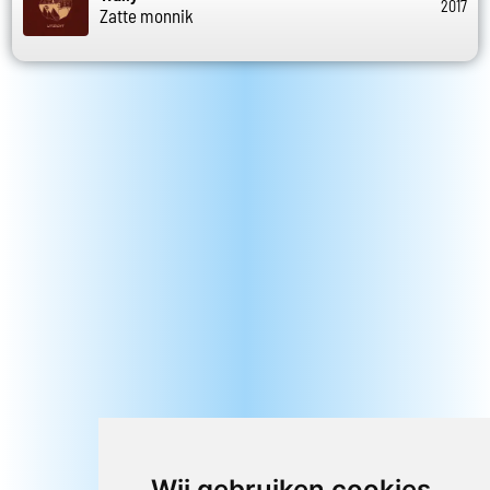
2017
Zatte monnik
Wij gebruiken cookies