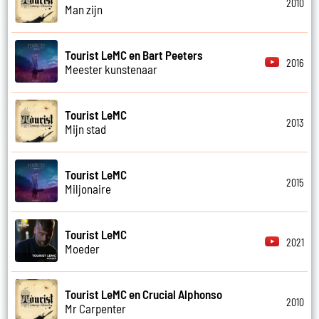
2010
Man zijn
Tourist LeMC en Bart Peeters
2016
Meester kunstenaar
Tourist LeMC
2013
Mijn stad
Tourist LeMC
2015
Miljonaire
Tourist LeMC
2021
Moeder
Tourist LeMC en Crucial Alphonso
2010
Mr Carpenter