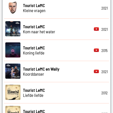
Tourist LeMC
2021
Kleine vragen
Tourist LeMC
2021
Kom naar het water
Tourist LeMC
2015
Koning liefde
Tourist LeMC en Wally
2021
Koorddanser
Tourist LeMC
2012
Liefde liefde
Tourist LeMC