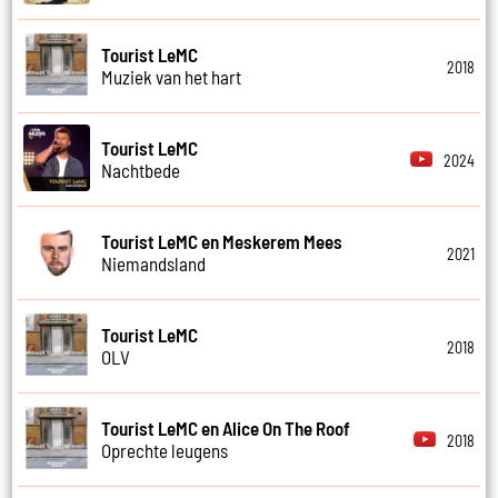
Tourist LeMC
2018
Muziek van het hart
Tourist LeMC
2024
Nachtbede
Tourist LeMC en Meskerem Mees
2021
Niemandsland
Tourist LeMC
2018
OLV
Tourist LeMC en Alice On The Roof
2018
Oprechte leugens