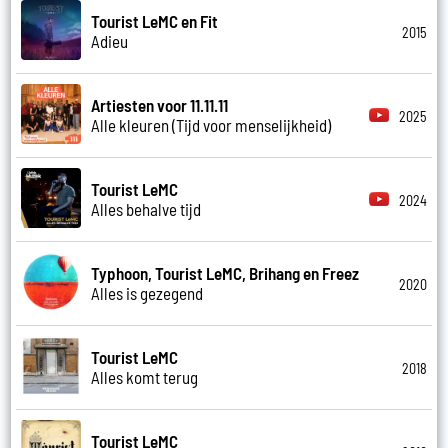
Tourist LeMC en Fit
2015
Adieu
Artiesten voor 11.11.11
2025
Alle kleuren (Tijd voor menselijkheid)
Tourist LeMC
2024
Alles behalve tijd
Typhoon, Tourist LeMC, Brihang en Freez
2020
Alles is gezegend
Tourist LeMC
2018
Alles komt terug
Tourist LeMC