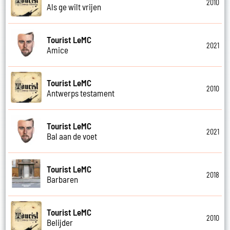
2010
Als ge wilt vrijen
Tourist LeMC
2021
Amice
Tourist LeMC
2010
Antwerps testament
Tourist LeMC
2021
Bal aan de voet
Tourist LeMC
2018
Barbaren
Tourist LeMC
2010
Belijder