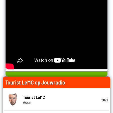
Tourist LeMC op Jouwradio
Tourist LeMC
2021
Adem