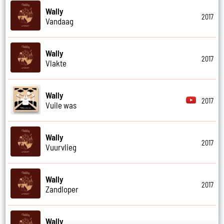
Wally
2017
Vandaag
Wally
2017
Vlakte
Wally
2017
Vuile was
Wally
2017
Vuurvlieg
Wally
2017
Zandloper
Wally