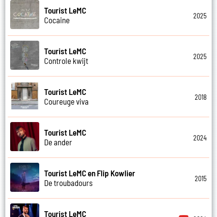
Tourist LeMC
2025
Cocaine
Tourist LeMC
2025
Controle kwijt
Tourist LeMC
2018
Coureuge viva
Tourist LeMC
2024
De ander
Tourist LeMC en Flip Kowlier
2015
De troubadours
Tourist LeMC