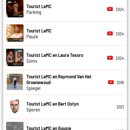
Tourist LeMC
2024
Parking
Tourist LeMC
2024
Pauze
Tourist LeMC en Laura Tesoro
2024
Soms
Tourist LeMC en Raymond Van Het
Groenewoud
2018
Spiegel
Tourist LeMC en Bert Ostyn
2021
Sporen
Tourist LeMC en Guusje