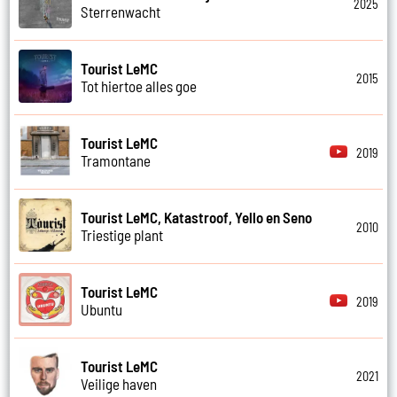
2025
Sterrenwacht
Tourist LeMC
2015
Tot hiertoe alles goe
Tourist LeMC
2019
Tramontane
Tourist LeMC, Katastroof, Yello en Seno
2010
Triestige plant
Tourist LeMC
2019
Ubuntu
Tourist LeMC
2021
Veilige haven