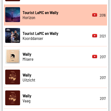
Tourist LeMC en Wally
2016
Horizon
Tourist LeMC en Wally
2021
Koorddanser
Wally
2017
Misere
Wally
2017
Uitzicht
Wally
2017
Vaag