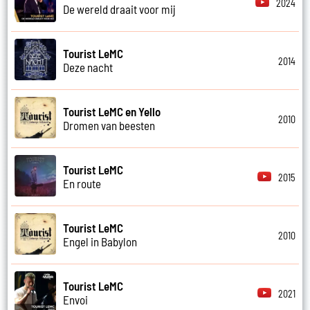
2024
De wereld draait voor mij
Tourist LeMC
2014
Deze nacht
Tourist LeMC en Yello
2010
Dromen van beesten
Tourist LeMC
2015
En route
Tourist LeMC
2010
Engel in Babylon
Tourist LeMC
2021
Envoi