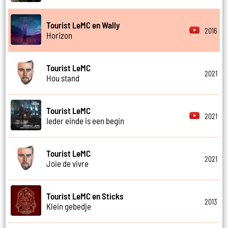
Tourist LeMC en Wally
2016
Horizon
Tourist LeMC
2021
Hou stand
Tourist LeMC
2021
Ieder einde is een begin
Tourist LeMC
2021
Joie de vivre
Tourist LeMC en Sticks
2013
Klein gebedje