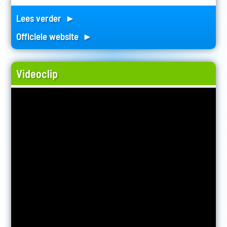
Lees verder ►
Officiele website ►
Videoclip