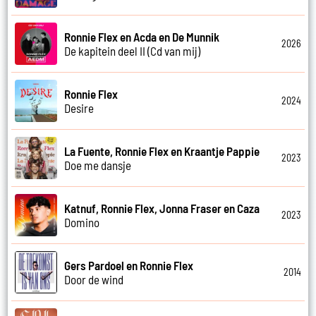
Ronnie Flex en Acda en De Munnik
2026
De kapitein deel II (Cd van mij)
Ronnie Flex
2024
Desire
La Fuente, Ronnie Flex en Kraantje Pappie
2023
Doe me dansje
Katnuf, Ronnie Flex, Jonna Fraser en Caza
2023
Domino
Gers Pardoel en Ronnie Flex
2014
Door de wind