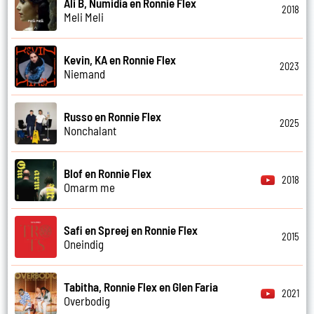
Ali B, Numidia en Ronnie Flex
2018
Meli Meli
Kevin, KA en Ronnie Flex
2023
Niemand
Russo en Ronnie Flex
2025
Nonchalant
Blof en Ronnie Flex
2018
Omarm me
Safi en Spreej en Ronnie Flex
2015
Oneindig
Tabitha, Ronnie Flex en Glen Faria
2021
Overbodig