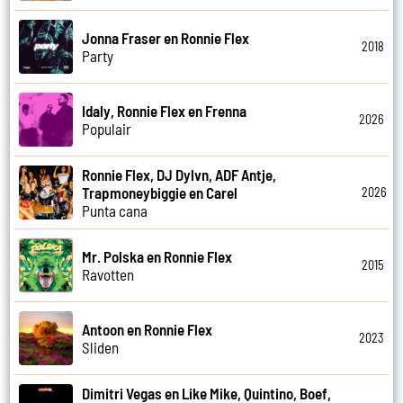
Jonna Fraser en Ronnie Flex
2018
Party
Idaly, Ronnie Flex en Frenna
2026
Populair
Ronnie Flex, DJ Dylvn, ADF Antje,
Trapmoneybiggie en Carel
2026
Punta cana
Mr. Polska en Ronnie Flex
2015
Ravotten
Antoon en Ronnie Flex
2023
Sliden
Dimitri Vegas en Like Mike, Quintino, Boef,