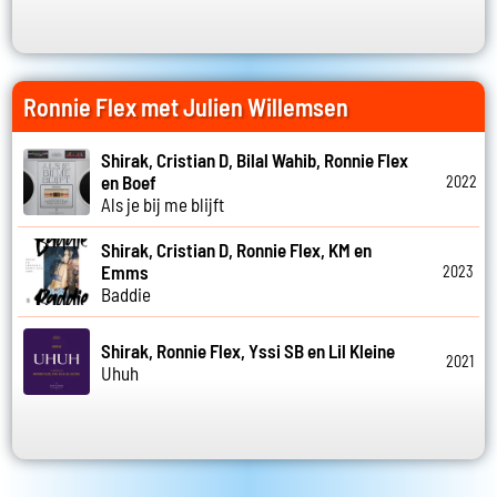
Ronnie Flex met Julien Willemsen
Shirak, Cristian D, Bilal Wahib, Ronnie Flex
en Boef
2022
Als je bij me blijft
Shirak, Cristian D, Ronnie Flex, KM en
Emms
2023
Baddie
Shirak, Ronnie Flex, Yssi SB en Lil Kleine
2021
Uhuh