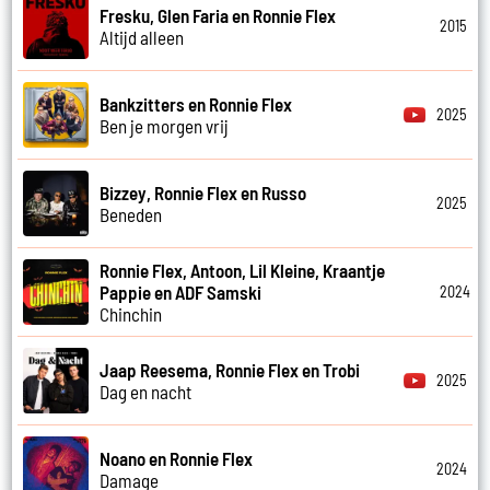
Fresku, Glen Faria en Ronnie Flex
2015
Altijd alleen
Bankzitters en Ronnie Flex
2025
Ben je morgen vrij
Bizzey, Ronnie Flex en Russo
2025
Beneden
Ronnie Flex, Antoon, Lil Kleine, Kraantje
Pappie en ADF Samski
2024
Chinchin
Jaap Reesema, Ronnie Flex en Trobi
2025
Dag en nacht
Noano en Ronnie Flex
2024
Damage