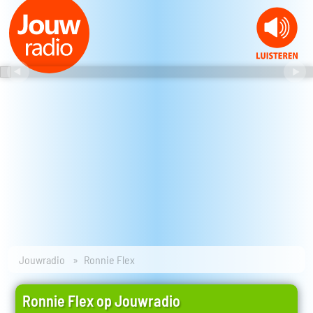
Jouwradio
Ronnie Flex
Ronnie Flex op Jouwradio