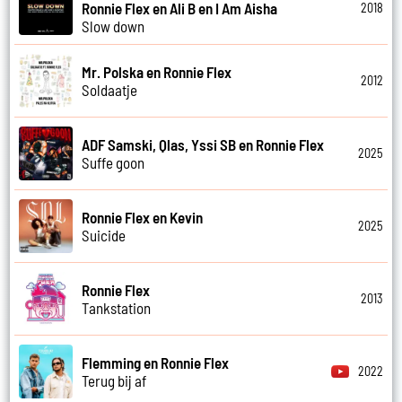
Ronnie Flex en Ali B en I Am Aisha
2018
Slow down
Mr. Polska en Ronnie Flex
2012
Soldaatje
ADF Samski, Qlas, Yssi SB en Ronnie Flex
2025
Suffe goon
Ronnie Flex en Kevin
2025
Suicide
Ronnie Flex
2013
Tankstation
Flemming en Ronnie Flex
2022
Terug bij af