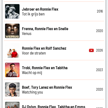
Jebroer en Ronnie Flex
2016
Tot ik grijs ben
Frenna, Ronnie Flex en Snelle
2020
Venus
Ronnie Flex en Rolf Sanchez
2026
Voor de straten
Trobi, Ronnie Flex en Tabitha
2023
Wacht op mij
Boef, Tory Lanez en Ronnie Flex
2020
Watching you
DJ Dylvn, Ronnie Flex, Tabitha en Emms