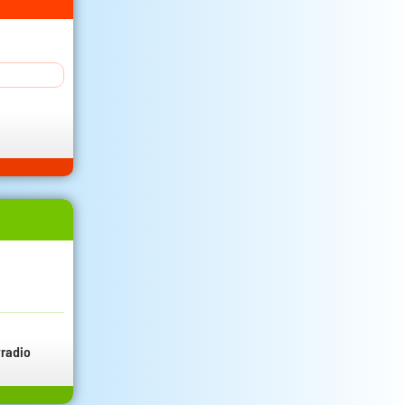
radio