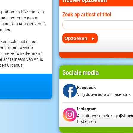
 podium in 1973 met zijn
Zoek op artiest of titel
j solo onder de naam
rbanus van Anus leevend",
ingles.
komische act in het
 verzorgen, waarop
n me zelfs herkennen."
 De achternaam Van Anus
hzelf Urbanus.
Sociale media
Facebook
Volg
Jouwradio
op Facebook
Instagram
Alle nieuwe muziek op
@Jouw
Instagram