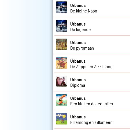
Urbanus
De kleine Napo
Urbanus
De legende
Urbanus
De pyromaan
Urbanus
De Zeppe en Zikki song
Urbanus
Diploma
Urbanus
Een kieken dat eet alles
Urbanus
Fillemong en Fillomeen