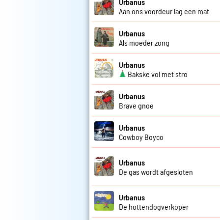
Urbanus
Aan ons voordeur lag een mat
Urbanus
Als moeder zong
Urbanus
Bakske vol met stro
Urbanus
Brave gnoe
Urbanus
Cowboy Boyco
Urbanus
De gas wordt afgesloten
Urbanus
De hottendogverkoper