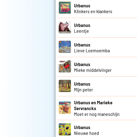
Urbanus
Klinkers en klankers
Urbanus
Leentje
Urbanus
Lieve Loemoemba
Urbanus
Mieke middelvinger
Urbanus
Mijn peter
Urbanus en Marieke
Servranckx
Moet er nog maneschijn
Urbanus
Nieuwe hoed