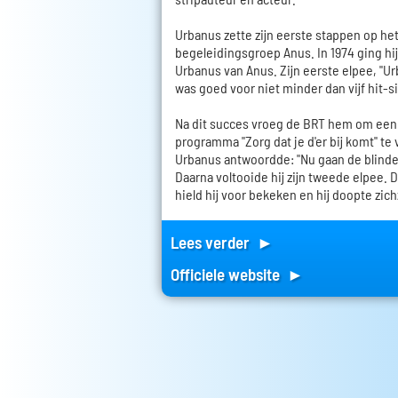
Urbanus zette zijn eerste stappen op het
begeleidingsgroep Anus. In 1974 ging hi
Urbanus van Anus. Zijn eerste elpee, "U
was goed voor niet minder dan vijf hit-s
Na dit succes vroeg de BRT hem om een 
programma "Zorg dat je d'er bij komt" te
Urbanus antwoordde: "Nu gaan de blinde
Daarna voltooide hij zijn tweede elpee.
hield hij voor bekeken en hij doopte zic
Lees verder ►
Officiele website ►