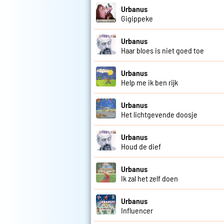
Urbanus
Gigippeke
Urbanus
Haar bloes is niet goed toe
Urbanus
Help me ik ben rijk
Urbanus
Het lichtgevende doosje
Urbanus
Houd de dief
Urbanus
Ik zal het zelf doen
Urbanus
Influencer