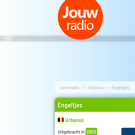
Jouwradio
Urbanus
Engeltjes
Engeltjes
Urbanus
Uitgebracht in
2022