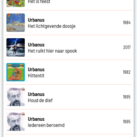
Het is feest
Urbanus
1984
Het lichtgevende doosje
Urbanus
2017
Het ruikt hier naar spook
Urbanus
1982
Hittentit
Urbanus
1995
Houd de dief
Urbanus
1995
Iedereen beroemd