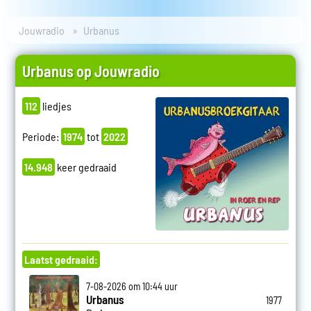
Jouwradio
Urbanus
Urbanus op Jouwradio
112
liedjes
Periode:
1974
tot
2022
14.948
keer gedraaid
Laatst gedraaid:
7-08-2026 om 10:44 uur
Urbanus
1977