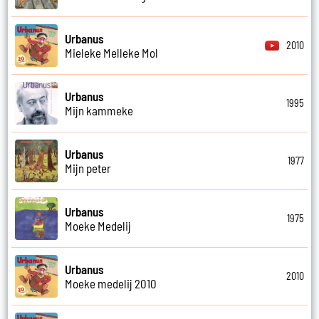
Urbanus
2010
Mieleke Melleke Mol
Urbanus
1995
Mijn kammeke
Urbanus
1977
Mijn peter
Urbanus
1975
Moeke Medelij
Urbanus
2010
Moeke medelij 2010