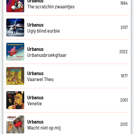
Urbanus
1984
The scratchin zwaantjes
Urbanus
2017
Ugly blind eurbie
Urbanus
2022
Urbanusbroekgitaar
Urbanus
1977
Vaarwel Theo
Urbanus
2001
Venetie
Urbanus
2013
Wacht niet op mij