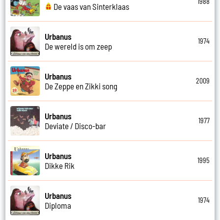
1988
De vaas van Sinterklaas
Urbanus
1974
De wereld is om zeep
Urbanus
2009
De Zeppe en Zikki song
Urbanus
1977
Deviate / Disco-bar
Urbanus
1995
Dikke Rik
Urbanus
1974
Diploma