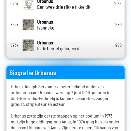
Urbanus
920x
1983
Een twee drie rikke tikke tik
Urbanus
895x
1980
Ivonneke
Urbanus
893x
1980
In de hemel gelogeerd
Biografie Urbanus
Urbain Joseph Servranckx, beter bekend onder zijn
artiestennaam Urbanus, werd op 7 juni 1949 geboren in
Sint-Gertrudis-Pede. Hij is komiek, cabaretier, zanger,
gitarist, stripauteur en acteur.
Urbanus zette zijn eerste stappen op het podium in 1973
met zijn begeleidingsgroep Anus. In 1974 ging hij solo onder
de naam Urbanus van Anus. Zijn eerste elpee, "Urbanus van