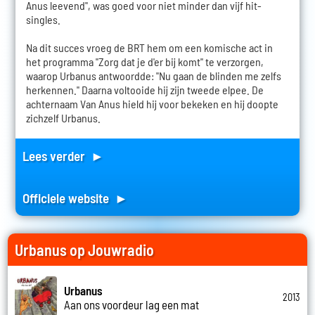
Anus leevend", was goed voor niet minder dan vijf hit-
singles.
Na dit succes vroeg de BRT hem om een komische act in
het programma "Zorg dat je d'er bij komt" te verzorgen,
waarop Urbanus antwoordde: "Nu gaan de blinden me zelfs
herkennen." Daarna voltooide hij zijn tweede elpee. De
achternaam Van Anus hield hij voor bekeken en hij doopte
zichzelf Urbanus.
Lees verder ►
Officiele website ►
Urbanus op Jouwradio
Urbanus
2013
Aan ons voordeur lag een mat