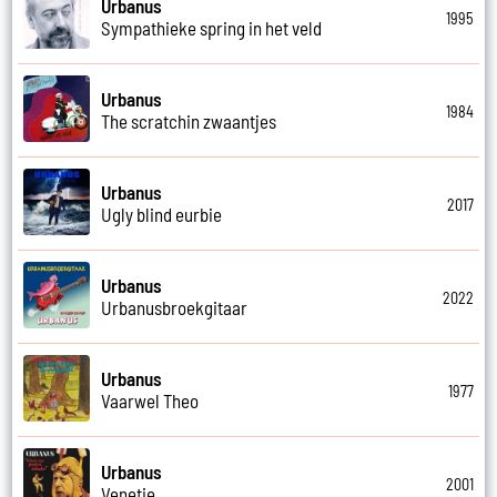
Urbanus
1995
Sympathieke spring in het veld
Urbanus
1984
The scratchin zwaantjes
Urbanus
2017
Ugly blind eurbie
Urbanus
2022
Urbanusbroekgitaar
Urbanus
1977
Vaarwel Theo
Urbanus
2001
Venetie