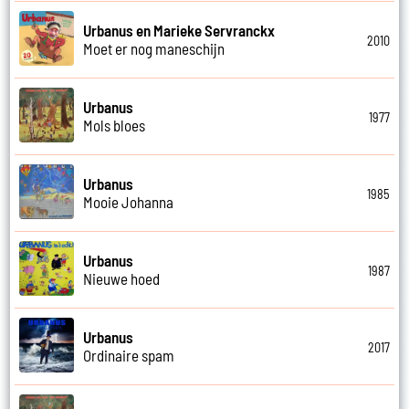
Urbanus en Marieke Servranckx
2010
Moet er nog maneschijn
Urbanus
1977
Mols bloes
Urbanus
1985
Mooie Johanna
Urbanus
1987
Nieuwe hoed
Urbanus
2017
Ordinaire spam