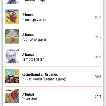
Urbanus
2010
Prinsesje van ijs
Urbanus
1983
Publiciteitsjaren
Urbanus
1995
Ramptoeristen
Ketnetband en Urbanus
2007
Rikketikketik (Ketnet is jarig)
Urbanus
2013
Rovershol