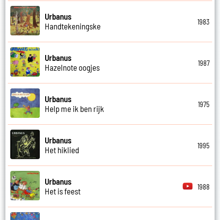
Urbanus
1983
Handtekeningske
Urbanus
1987
Hazelnote oogjes
Urbanus
1975
Help me ik ben rijk
Urbanus
1995
Het hiklied
Urbanus
1988
Het is feest