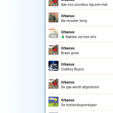
Aan ons voordeur lag een mat
Urbanus
Als moeder zong
Urbanus
Bakske vol met stro
Urbanus
Brave gnoe
Urbanus
Cowboy Boyco
Urbanus
De gas wordt afgesloten
Urbanus
De hottendogverkoper