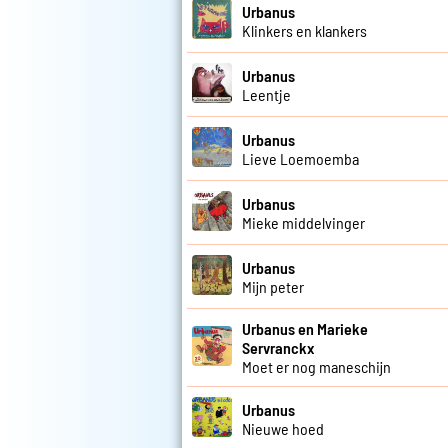
Urbanus
Klinkers en klankers
Urbanus
Leentje
Urbanus
Lieve Loemoemba
Urbanus
Mieke middelvinger
Urbanus
Mijn peter
Urbanus en Marieke
Servranckx
Moet er nog maneschijn
Urbanus
Nieuwe hoed