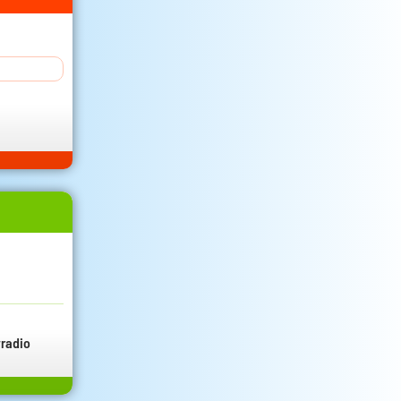
radio