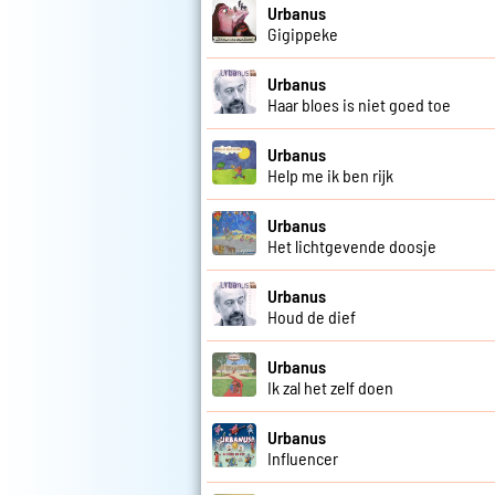
Urbanus
Gigippeke
Urbanus
Haar bloes is niet goed toe
Urbanus
Help me ik ben rijk
Urbanus
Het lichtgevende doosje
Urbanus
Houd de dief
Urbanus
Ik zal het zelf doen
Urbanus
Influencer