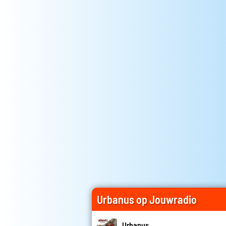
Urbanus op Jouwradio
Urbanus