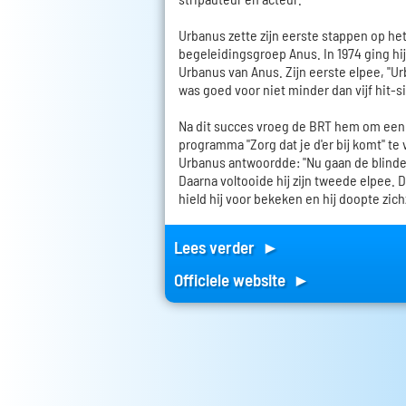
Urbanus zette zijn eerste stappen op het
begeleidingsgroep Anus. In 1974 ging hi
Urbanus van Anus. Zijn eerste elpee, "U
was goed voor niet minder dan vijf hit-s
Na dit succes vroeg de BRT hem om een 
programma "Zorg dat je d'er bij komt" te
Urbanus antwoordde: "Nu gaan de blinde
Daarna voltooide hij zijn tweede elpee.
hield hij voor bekeken en hij doopte zic
Lees verder ►
Officiele website ►