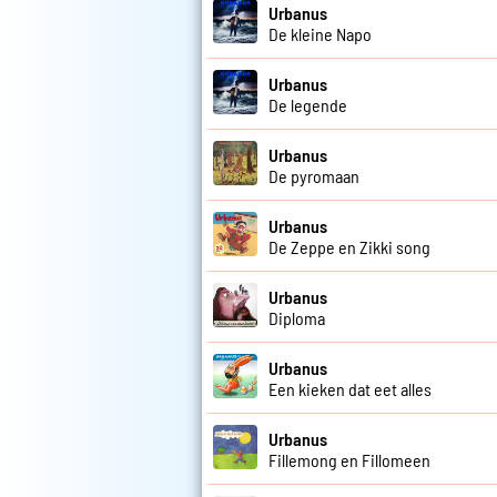
Urbanus
De kleine Napo
Urbanus
De legende
Urbanus
De pyromaan
Urbanus
De Zeppe en Zikki song
Urbanus
Diploma
Urbanus
Een kieken dat eet alles
Urbanus
Fillemong en Fillomeen