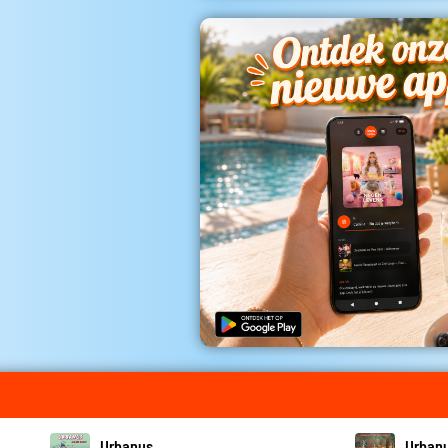
Urbanus
Urban