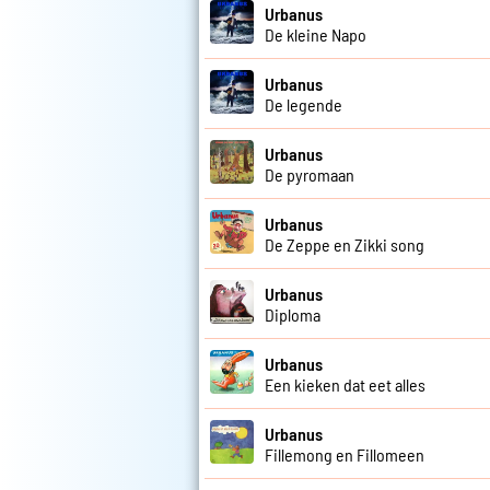
Urbanus
De kleine Napo
Urbanus
De legende
Urbanus
De pyromaan
Urbanus
De Zeppe en Zikki song
Urbanus
Diploma
Urbanus
Een kieken dat eet alles
Urbanus
Fillemong en Fillomeen