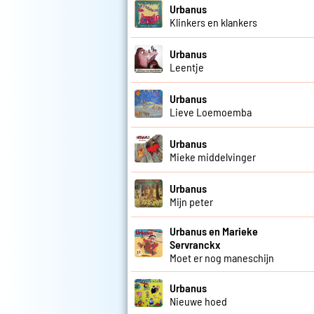
Urbanus
Klinkers en klankers
Urbanus
Leentje
Urbanus
Lieve Loemoemba
Urbanus
Mieke middelvinger
Urbanus
Mijn peter
Urbanus en Marieke
Servranckx
Moet er nog maneschijn
Urbanus
Nieuwe hoed