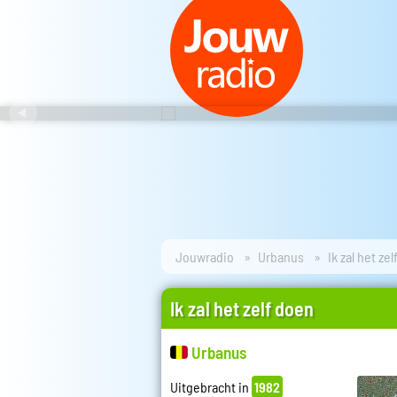
Jouwradio
Urbanus
Ik zal het ze
Ik zal het zelf doen
Urbanus
Uitgebracht in
1982