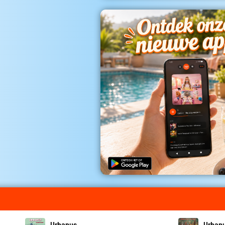
Urbanus
Urban