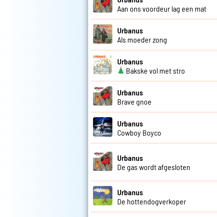
Aan ons voordeur lag een mat
Urbanus
Als moeder zong
Urbanus
Bakske vol met stro
Urbanus
Brave gnoe
Urbanus
Cowboy Boyco
Urbanus
De gas wordt afgesloten
Urbanus
De hottendogverkoper