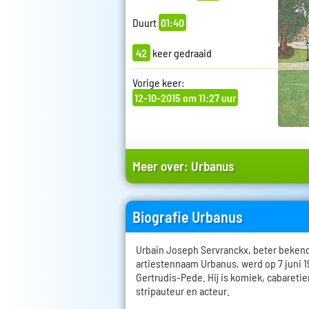
Duurt
01:40
42
keer gedraaid
Vorige keer:
12-10-2015 om 11:27 uur
Meer over:
Urbanus
Biografie Urbanus
Urbain Joseph Servranckx, beter bekend
artiestennaam Urbanus, werd op 7 juni 1
Gertrudis-Pede. Hij is komiek, cabaretier
stripauteur en acteur.