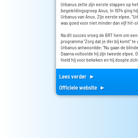
Urbanus zette zijn eerste stappen op het
begeleidingsgroep Anus. In 1974 ging hi
Urbanus van Anus. Zijn eerste elpee, "U
was goed voor niet minder dan vijf hit-s
Na dit succes vroeg de BRT hem om een 
programma "Zorg dat je d'er bij komt" te
Urbanus antwoordde: "Nu gaan de blinde
Daarna voltooide hij zijn tweede elpee.
hield hij voor bekeken en hij doopte zic
Lees verder ►
Officiele website ►