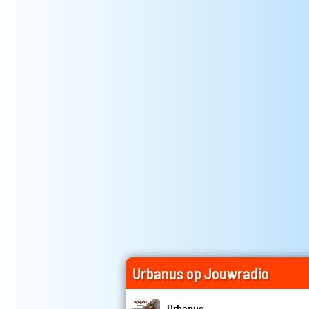
Urbanus op Jouwradio
Urbanus