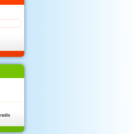
radio