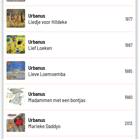
Urbanus
1977
Liedje voor Hildeke
Urbanus
1987
Lief Loeken
Urbanus
1985
Lieve Loemoemba
Urbanus
1980
Madammen met een bontjas
Urbanus
2013
Marieke Daddyo