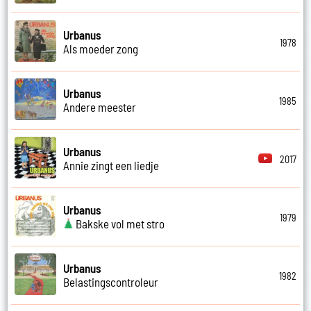
Urbanus
1978
Als moeder zong
Urbanus
1985
Andere meester
Urbanus
2017
Annie zingt een liedje
Urbanus
1979
Bakske vol met stro
Urbanus
1982
Belastingscontroleur