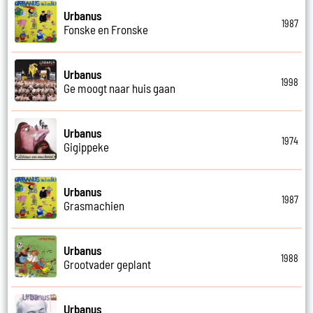
Urbanus
1987
Fonske en Fronske
Urbanus
1998
Ge moogt naar huis gaan
Urbanus
1974
Gigippeke
Urbanus
1987
Grasmachien
Urbanus
1988
Grootvader geplant
Urbanus