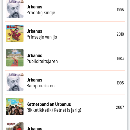
Urbanus
1995
Prachtig kindje
Urbanus
2010
Prinsesje van ijs
Urbanus
1983
Publiciteitsjaren
Urbanus
1995
Ramptoeristen
Ketnetband en Urbanus
2007
Rikketikketik (Ketnet is jarig)
Urbanus