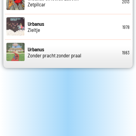
2013
Zetpilcar
Urbanus
1978
Zieltje
Urbanus
1983
Zonder pracht zonder praal