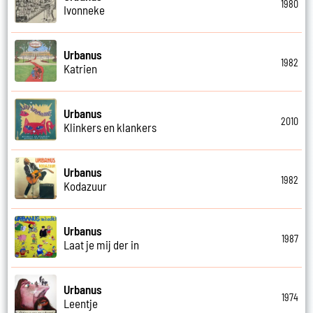
1980
Ivonneke
Urbanus
1982
Katrien
Urbanus
2010
Klinkers en klankers
Urbanus
1982
Kodazuur
Urbanus
1987
Laat je mij der in
Urbanus
1974
Leentje