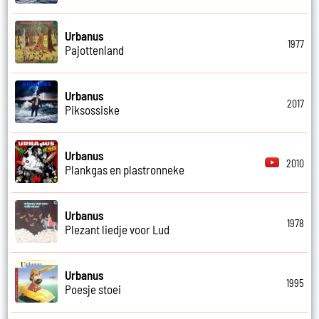
Urbanus
1977
Pajottenland
Urbanus
2017
Piksossiske
Urbanus
2010
Plankgas en plastronneke
Urbanus
1978
Plezant liedje voor Lud
Urbanus
1995
Poesje stoei