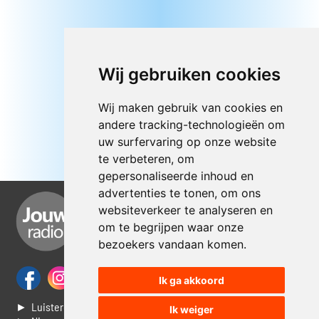
Wij gebruiken cookies
Wij maken gebruik van cookies en
andere tracking-technologieën om
uw surfervaring op onze website
te verbeteren, om
gepersonaliseerde inhoud en
advertenties te tonen, om ons
websiteverkeer te analyseren en
om te begrijpen waar onze
bezoekers vandaan komen.
Ik ga akkoord
► Luisteren naar Jouwradio
Ik weiger