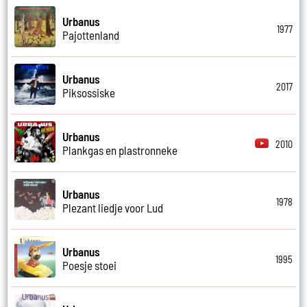
Urbanus
1977
Pajottenland
Urbanus
2017
Piksossiske
Urbanus
2010
Plankgas en plastronneke
Urbanus
1978
Plezant liedje voor Lud
Urbanus
1995
Poesje stoei