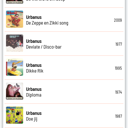
Urbanus
2009
De Zeppe en Zikki song
Urbanus
1977
Deviate / Disco-bar
Urbanus
1995
Dikke Rik
Urbanus
1974
Diploma
Urbanus
1987
Doe jij