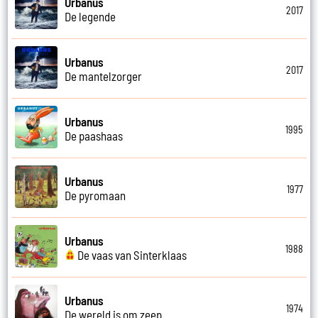
Urbanus
2017
De legende
Urbanus
2017
De mantelzorger
Urbanus
1995
De paashaas
Urbanus
1977
De pyromaan
Urbanus
1988
De vaas van Sinterklaas
Urbanus
1974
De wereld is om zeep