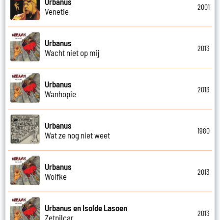
Urbanus
2001
Venetie
Urbanus
2013
Wacht niet op mij
Urbanus
2013
Wanhopie
Urbanus
1980
Wat ze nog niet weet
Urbanus
2013
Wolfke
Urbanus en Isolde Lasoen
2013
Zetpilcar