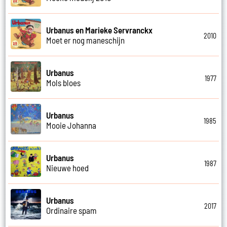
Urbanus en Marieke Servranckx
2010
Moet er nog maneschijn
Urbanus
1977
Mols bloes
Urbanus
1985
Mooie Johanna
Urbanus
1987
Nieuwe hoed
Urbanus
2017
Ordinaire spam