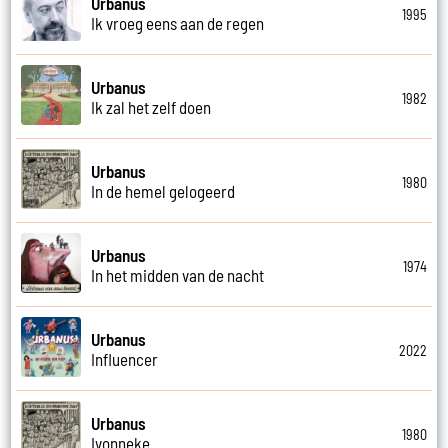
Urbanus
1995
Ik vroeg eens aan de regen
Urbanus
1982
Ik zal het zelf doen
Urbanus
1980
In de hemel gelogeerd
Urbanus
1974
In het midden van de nacht
Urbanus
2022
Influencer
Urbanus
1980
Ivonneke