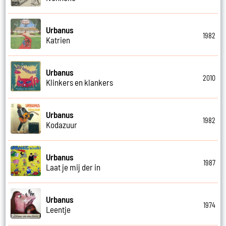
Urbanus
1982
Katrien
Urbanus
2010
Klinkers en klankers
Urbanus
1982
Kodazuur
Urbanus
1987
Laat je mij der in
Urbanus
1974
Leentje