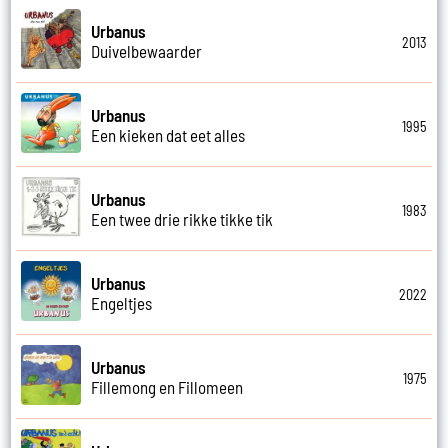
Urbanus
2013
Duivelbewaarder
Urbanus
1995
Een kieken dat eet alles
Urbanus
1983
Een twee drie rikke tikke tik
Urbanus
2022
Engeltjes
Urbanus
1975
Fillemong en Fillomeen