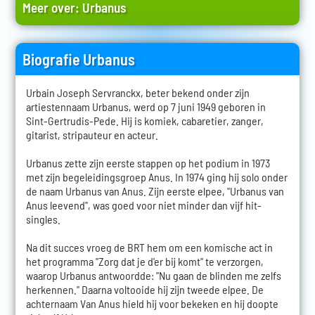
Meer over:
Urbanus
Biografie Urbanus
Urbain Joseph Servranckx, beter bekend onder zijn
artiestennaam Urbanus, werd op 7 juni 1949 geboren in
Sint-Gertrudis-Pede. Hij is komiek, cabaretier, zanger,
gitarist, stripauteur en acteur.
Urbanus zette zijn eerste stappen op het podium in 1973
met zijn begeleidingsgroep Anus. In 1974 ging hij solo onder
de naam Urbanus van Anus. Zijn eerste elpee, "Urbanus van
Anus leevend", was goed voor niet minder dan vijf hit-
singles.
Na dit succes vroeg de BRT hem om een komische act in
het programma "Zorg dat je d'er bij komt" te verzorgen,
waarop Urbanus antwoordde: "Nu gaan de blinden me zelfs
herkennen." Daarna voltooide hij zijn tweede elpee. De
achternaam Van Anus hield hij voor bekeken en hij doopte