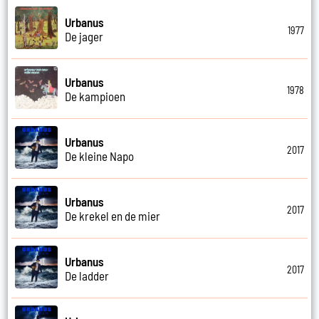
Urbanus
1977
De jager
Urbanus
1978
De kampioen
Urbanus
2017
De kleine Napo
Urbanus
2017
De krekel en de mier
Urbanus
2017
De ladder