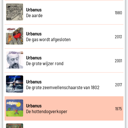
Urbanus
1980
De aarde
Urbanus
2013
De gas wordt afgesloten
Urbanus
2001
De grote wijzer rond
Urbanus
2017
De grote zeemvellenschaarste van 1802
Urbanus
1975
De hottendogverkoper