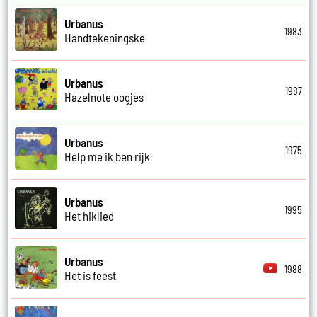
Urbanus
1983
Handtekeningske
Urbanus
1987
Hazelnote oogjes
Urbanus
1975
Help me ik ben rijk
Urbanus
1995
Het hiklied
Urbanus
1988
Het is feest