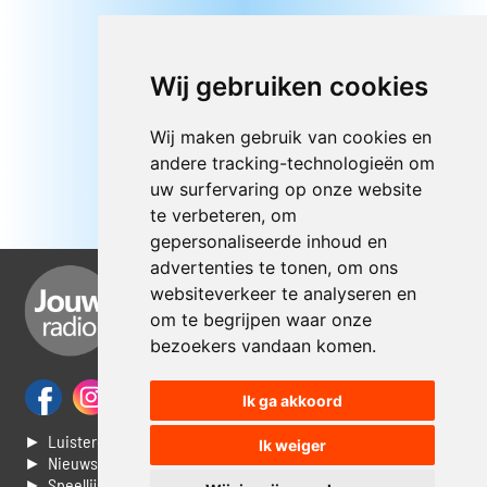
Wij gebruiken cookies
Wij maken gebruik van cookies en
andere tracking-technologieën om
uw surfervaring op onze website
te verbeteren, om
gepersonaliseerde inhoud en
advertenties te tonen, om ons
websiteverkeer te analyseren en
om te begrijpen waar onze
bezoekers vandaan komen.
Ik ga akkoord
► Luisteren naar Jouwradio
Ik weiger
► Nieuws
► Speellijst