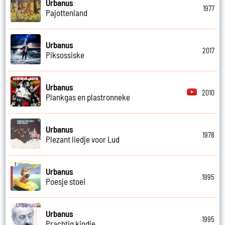
Urbanus
1977
Pajottenland
Urbanus
2017
Piksossiske
Urbanus
2010
Plankgas en plastronneke
Urbanus
1978
Plezant liedje voor Lud
Urbanus
1995
Poesje stoei
Urbanus
1995
Prachtig kindje