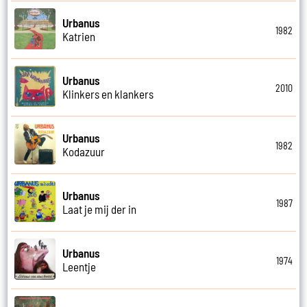
Urbanus
1982
Katrien
Urbanus
2010
Klinkers en klankers
Urbanus
1982
Kodazuur
Urbanus
1987
Laat je mij der in
Urbanus
1974
Leentje