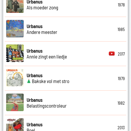
Urbanus
1978
Als moeder zong
Urbanus
1985
Andere meester
Urbanus
2017
Annie zingt een liedje
Urbanus
1979
Bakske vol met stro
Urbanus
1982
Belastingscontroleur
Urbanus
2013
Boel