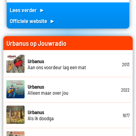
Lees verder ►
Officiele website ►
Urbanus op Jouwradio
Urbanus
2013
Aan ons voordeur lag een mat
Urbanus
2022
Alleen maar over jou
Urbanus
1977
Als ik doodga