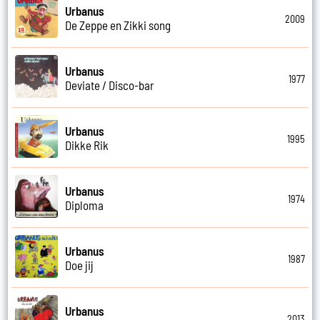
Urbanus
2009
De Zeppe en Zikki song
Urbanus
1977
Deviate / Disco-bar
Urbanus
1995
Dikke Rik
Urbanus
1974
Diploma
Urbanus
1987
Doe jij
Urbanus
2013