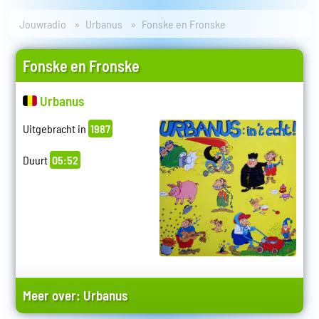
Jouwradio
Urbanus
Fonske en Fronske
Fonske en Fronske
Urbanus
Uitgebracht in
1987
Duurt
05:52
Meer over:
Urbanus