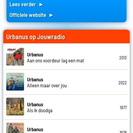
Lees verder ►
Officiele website ►
Urbanus op Jouwradio
Urbanus
2013
Aan ons voordeur lag een mat
Urbanus
2022
Alleen maar over jou
Urbanus
1977
Als ik doodga
Urbanus
1978