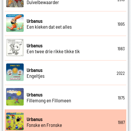
Duivelbewaarder
Urbanus
1995
Een kieken dat eet alles
Urbanus
1983
Een twee drie rikke tikke tik
Urbanus
2022
Engeltjes
Urbanus
1975
Fillemong en Fillomeen
Urbanus
1987
Fonske en Fronske