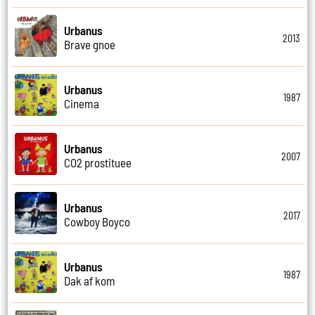
Urbanus
2013
Brave gnoe
Urbanus
1987
Cinema
Urbanus
2007
CO2 prostituee
Urbanus
2017
Cowboy Boyco
Urbanus
1987
Dak af kom