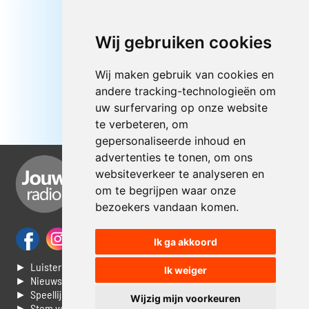
Wij gebruiken cookies
Wij maken gebruik van cookies en
andere tracking-technologieën om
uw surfervaring op onze website
te verbeteren, om
gepersonaliseerde inhoud en
advertenties te tonen, om ons
websiteverkeer te analyseren en
om te begrijpen waar onze
bezoekers vandaan komen.
Ik ga akkoord
► Luisteren naar Jouwradio
Ik weiger
► Nieuws
► Speellijst
Wijzig mijn voorkeuren
► Stem voor de Dag top 3