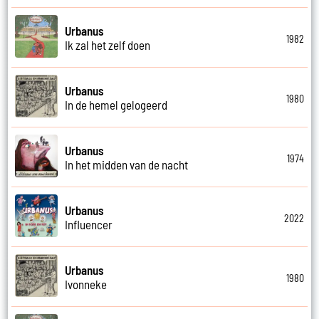
Urbanus
1982
Ik zal het zelf doen
Urbanus
1980
In de hemel gelogeerd
Urbanus
1974
In het midden van de nacht
Urbanus
2022
Influencer
Urbanus
1980
Ivonneke