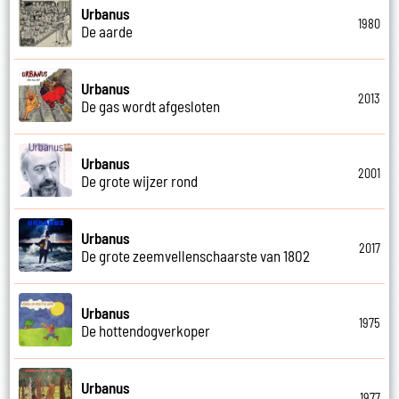
Urbanus
1980
De aarde
Urbanus
2013
De gas wordt afgesloten
Urbanus
2001
De grote wijzer rond
Urbanus
2017
De grote zeemvellenschaarste van 1802
Urbanus
1975
De hottendogverkoper
Urbanus
1977