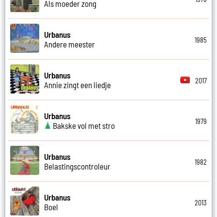
Als moeder zong
Urbanus
1985
Andere meester
Urbanus
2017
Annie zingt een liedje
Urbanus
1979
Bakske vol met stro
Urbanus
1982
Belastingscontroleur
Urbanus
2013
Boel