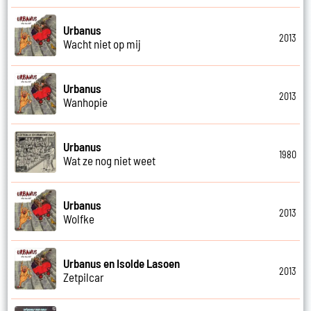
Urbanus
2013
Wacht niet op mij
Urbanus
2013
Wanhopie
Urbanus
1980
Wat ze nog niet weet
Urbanus
2013
Wolfke
Urbanus en Isolde Lasoen
2013
Zetpilcar