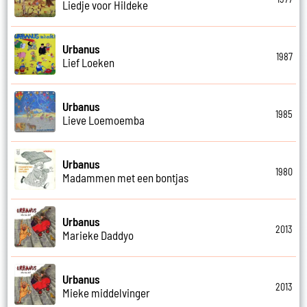
Liedje voor Hildeke
Urbanus
1987
Lief Loeken
Urbanus
1985
Lieve Loemoemba
Urbanus
1980
Madammen met een bontjas
Urbanus
2013
Marieke Daddyo
Urbanus
2013
Mieke middelvinger