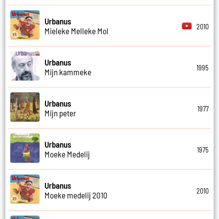
Urbanus
2010
Mieleke Melleke Mol
Urbanus
1995
Mijn kammeke
Urbanus
1977
Mijn peter
Urbanus
1975
Moeke Medelij
Urbanus
2010
Moeke medelij 2010