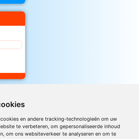
ook
cookies
 cookies en andere tracking-technologieën om uw
ebsite te verbeteren, om gepersonaliseerde inhoud
en, om ons websiteverkeer te analyseren en om te