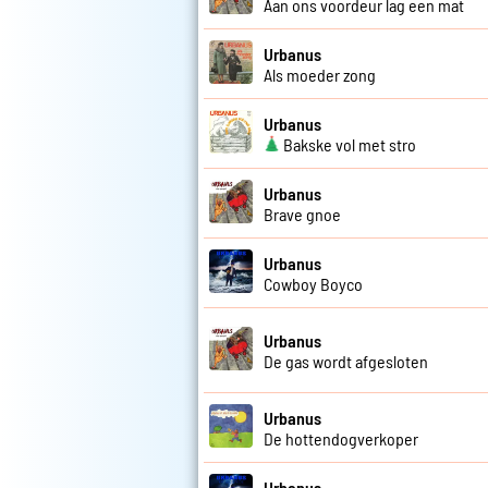
Aan ons voordeur lag een mat
Urbanus
Als moeder zong
Urbanus
Bakske vol met stro
Urbanus
Brave gnoe
Urbanus
Cowboy Boyco
Urbanus
De gas wordt afgesloten
Urbanus
De hottendogverkoper
Urbanus