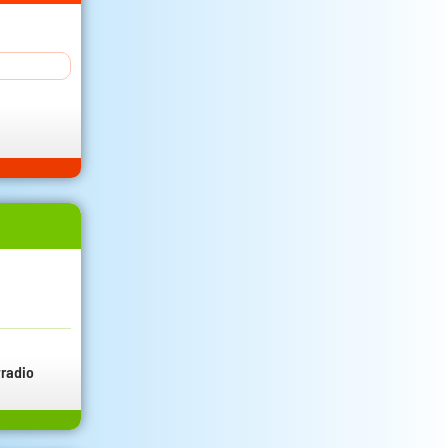
radio