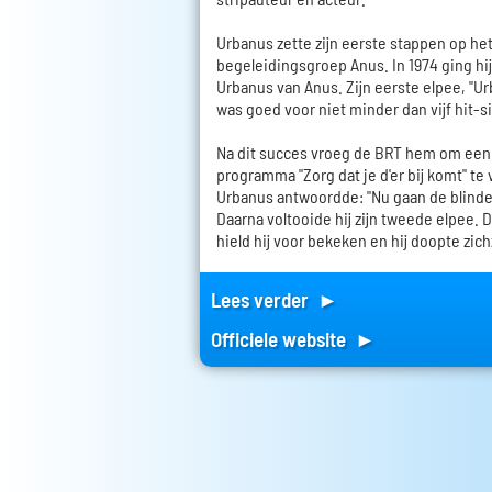
Urbanus zette zijn eerste stappen op het
begeleidingsgroep Anus. In 1974 ging hi
Urbanus van Anus. Zijn eerste elpee, "U
was goed voor niet minder dan vijf hit-s
Na dit succes vroeg de BRT hem om een 
programma "Zorg dat je d'er bij komt" te
Urbanus antwoordde: "Nu gaan de blinde
Daarna voltooide hij zijn tweede elpee.
hield hij voor bekeken en hij doopte zic
Lees verder ►
Officiele website ►