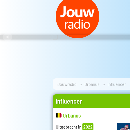
Jouwradio
Urbanus
Influencer
Influencer
Urbanus
Uitgebracht in
2022