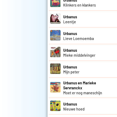
Klinkers en klankers
Urbanus
Leentje
Urbanus
Lieve Loemoemba
Urbanus
Mieke middelvinger
Urbanus
Mijn peter
Urbanus en Marieke
Servranckx
Moet er nog maneschijn
Urbanus
Nieuwe hoed