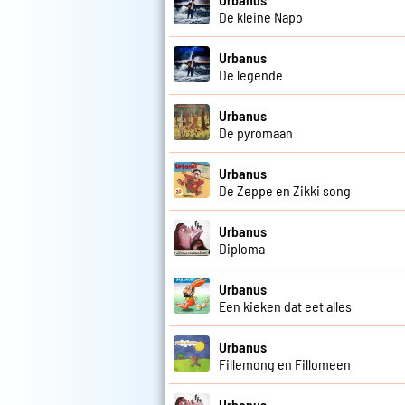
De kleine Napo
Urbanus
De legende
Urbanus
De pyromaan
Urbanus
De Zeppe en Zikki song
Urbanus
Diploma
Urbanus
Een kieken dat eet alles
Urbanus
Fillemong en Fillomeen
Urbanus