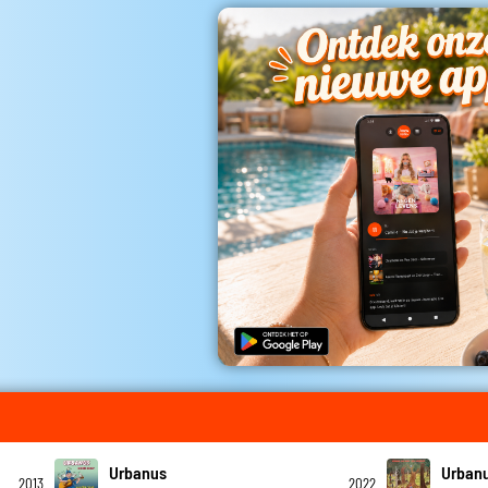
Urbanus
Urban
2013
2022