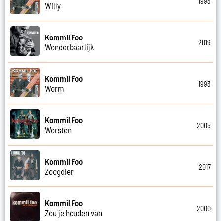
1993
Willy
Kommil Foo
2019
Wonderbaarlijk
Kommil Foo
1993
Worm
Kommil Foo
2005
Worsten
Kommil Foo
2017
Zoogdier
Kommil Foo
2000
Zou je houden van