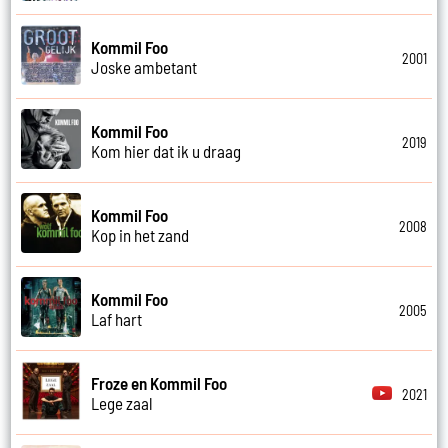
Kommil Foo
2001
Joske ambetant
Kommil Foo
2019
Kom hier dat ik u draag
Kommil Foo
2008
Kop in het zand
Kommil Foo
2005
Laf hart
Froze en Kommil Foo
2021
Lege zaal