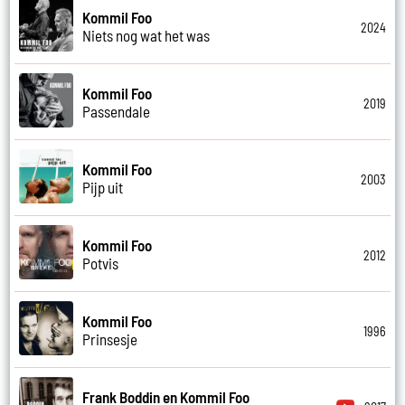
Kommil Foo
2024
Niets nog wat het was
Kommil Foo
2019
Passendale
Kommil Foo
2003
Pijp uit
Kommil Foo
2012
Potvis
Kommil Foo
1996
Prinsesje
Frank Boddin en Kommil Foo