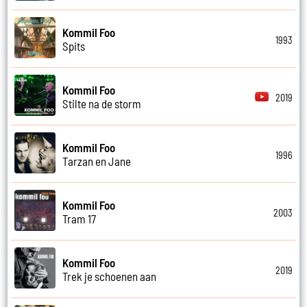
Kommil Foo
1993
Spits
Kommil Foo
2019
Stilte na de storm
Kommil Foo
1996
Tarzan en Jane
Kommil Foo
2003
Tram 17
Kommil Foo
2019
Trek je schoenen aan