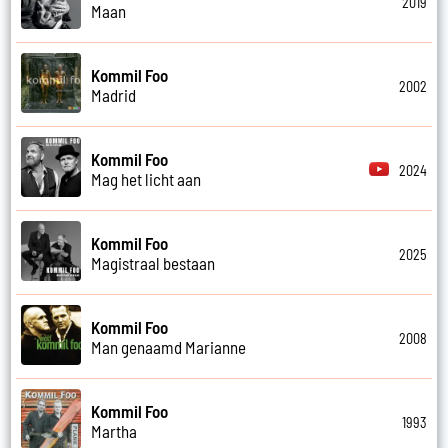
2019
Maan
Kommil Foo
2002
Madrid
Kommil Foo
2024
Mag het licht aan
Kommil Foo
2025
Magistraal bestaan
Kommil Foo
2008
Man genaamd Marianne
Kommil Foo
1993
Martha