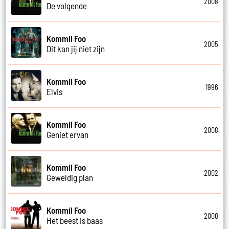
2008
De volgende
Kommil Foo
2005
Dit kan jij niet zijn
Kommil Foo
1996
Elvis
Kommil Foo
2008
Geniet ervan
Kommil Foo
2002
Geweldig plan
Kommil Foo
2000
Het beest is baas