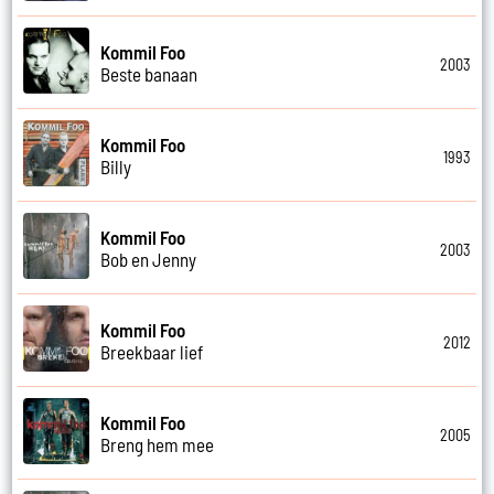
Kommil Foo
2003
Beste banaan
Kommil Foo
1993
Billy
Kommil Foo
2003
Bob en Jenny
Kommil Foo
2012
Breekbaar lief
Kommil Foo
2005
Breng hem mee