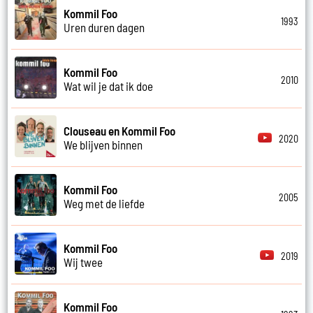
Kommil Foo
1993
Uren duren dagen
Kommil Foo
2010
Wat wil je dat ik doe
Clouseau en Kommil Foo
2020
We blijven binnen
Kommil Foo
2005
Weg met de liefde
Kommil Foo
2019
Wij twee
Kommil Foo