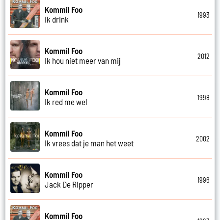
Kommil Foo
1993
Ik drink
Kommil Foo
2012
Ik hou niet meer van mij
Kommil Foo
1998
Ik red me wel
Kommil Foo
2002
Ik vrees dat je man het weet
Kommil Foo
1996
Jack De Ripper
Kommil Foo