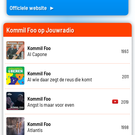
Officiele website ►
Kommil Foo op Jouwradio
Kommil Foo
1993
Al Capone
Kommil Foo
2011
Al wie daar zegt de reus die komt
Kommil Foo
2019
Angst is maar voor even
Kommil Foo
1998
Atlantis