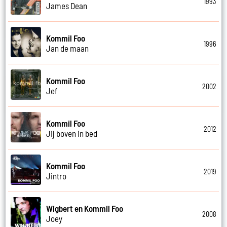
1993
James Dean
Kommil Foo
1996
Jan de maan
Kommil Foo
2002
Jef
Kommil Foo
2012
Jij boven in bed
Kommil Foo
2019
Jintro
Wigbert en Kommil Foo
2008
Joey