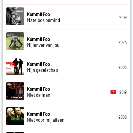
Kommil Foo
2019
Mateloos bemind
Kommil Foo
2024
Mijlenver van jou
Kommil Foo
2003
Mijn gezelschap
Kommil Foo
2019
Niet de man
Kommil Foo
2008
Niet voor mij alleen