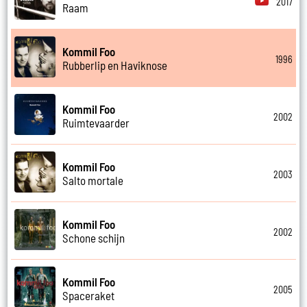
2017
Raam
Kommil Foo
1996
Rubberlip en Haviknose
Kommil Foo
2002
Ruimtevaarder
Kommil Foo
2003
Salto mortale
Kommil Foo
2002
Schone schijn
Kommil Foo
2005
Spaceraket