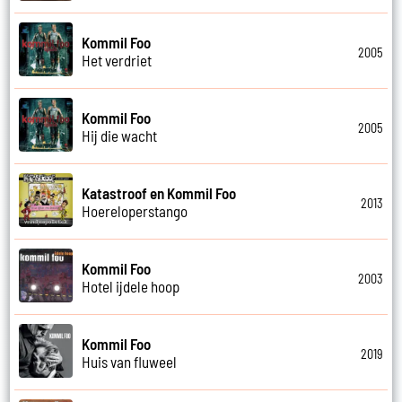
Kommil Foo
2005
Het verdriet
Kommil Foo
2005
Hij die wacht
Katastroof en Kommil Foo
2013
Hoereloperstango
Kommil Foo
2003
Hotel ijdele hoop
Kommil Foo
2019
Huis van fluweel