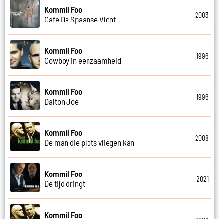
Kommil Foo
2003
Cafe De Spaanse Vloot
Kommil Foo
1996
Cowboy in eenzaamheid
Kommil Foo
1996
Dalton Joe
Kommil Foo
2008
De man die plots vliegen kan
Kommil Foo
2021
De tijd dringt
Kommil Foo