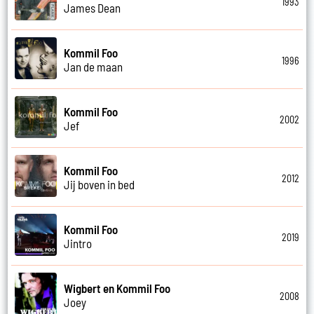
1993
James Dean
Kommil Foo
1996
Jan de maan
Kommil Foo
2002
Jef
Kommil Foo
2012
Jij boven in bed
Kommil Foo
2019
Jintro
Wigbert en Kommil Foo
2008
Joey