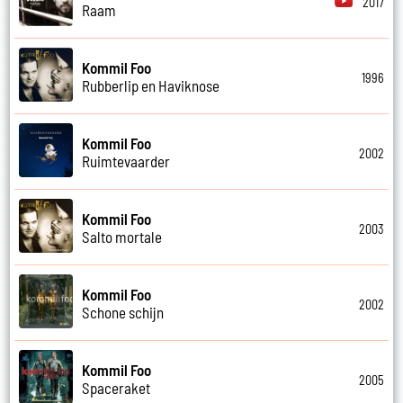
2017
Raam
Kommil Foo
1996
Rubberlip en Haviknose
Kommil Foo
2002
Ruimtevaarder
Kommil Foo
2003
Salto mortale
Kommil Foo
2002
Schone schijn
Kommil Foo
2005
Spaceraket