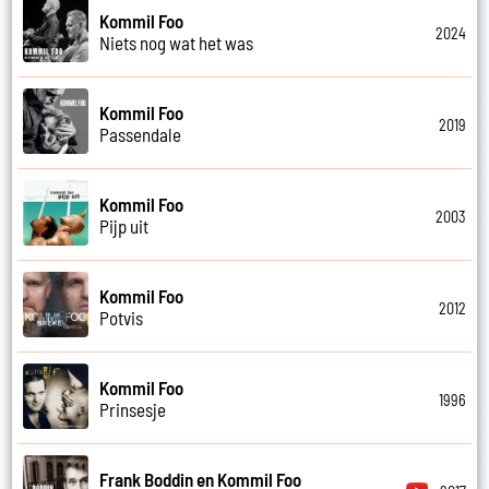
Kommil Foo
2024
Niets nog wat het was
Kommil Foo
2019
Passendale
Kommil Foo
2003
Pijp uit
Kommil Foo
2012
Potvis
Kommil Foo
1996
Prinsesje
Frank Boddin en Kommil Foo