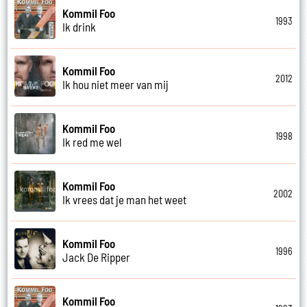
Kommil Foo
1993
Ik drink
Kommil Foo
2012
Ik hou niet meer van mij
Kommil Foo
1998
Ik red me wel
Kommil Foo
2002
Ik vrees dat je man het weet
Kommil Foo
1996
Jack De Ripper
Kommil Foo