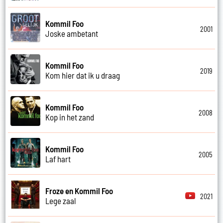
Kommil Foo
2001
Joske ambetant
Kommil Foo
2019
Kom hier dat ik u draag
Kommil Foo
2008
Kop in het zand
Kommil Foo
2005
Laf hart
Froze en Kommil Foo
2021
Lege zaal