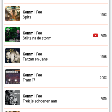
Kommil Foo
1993
Spits
Kommil Foo
2019
Stilte na de storm
Kommil Foo
1996
Tarzan en Jane
Kommil Foo
2003
Tram 17
Kommil Foo
2019
Trek je schoenen aan