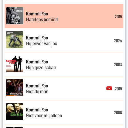
Kommil Foo
2019
Mateloos bemind
Kommil Foo
2024
Mijlenver van jou
Kommil Foo
2003
Mijn gezelschap
Kommil Foo
2019
Niet de man
Kommil Foo
2008
Niet voor mij alleen