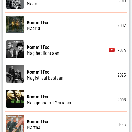
2019
Maan
Kommil Foo
2002
Madrid
Kommil Foo
2024
Mag het licht aan
Kommil Foo
2025
Magistraal bestaan
Kommil Foo
2008
Man genaamd Marianne
Kommil Foo
1993
Martha