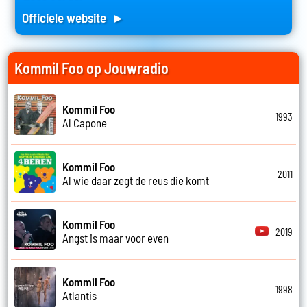
Officiele website ►
Kommil Foo op Jouwradio
Kommil Foo
1993
Al Capone
Kommil Foo
2011
Al wie daar zegt de reus die komt
Kommil Foo
2019
Angst is maar voor even
Kommil Foo
1998
Atlantis