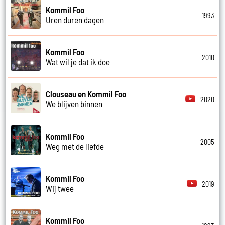
Kommil Foo
1993
Uren duren dagen
Kommil Foo
2010
Wat wil je dat ik doe
Clouseau en Kommil Foo
2020
We blijven binnen
Kommil Foo
2005
Weg met de liefde
Kommil Foo
2019
Wij twee
Kommil Foo