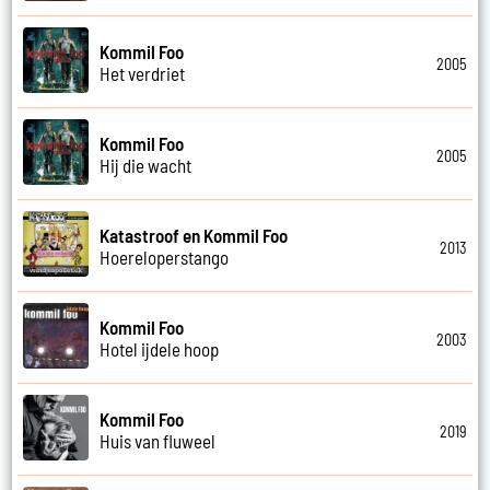
Kommil Foo
2005
Het verdriet
Kommil Foo
2005
Hij die wacht
Katastroof en Kommil Foo
2013
Hoereloperstango
Kommil Foo
2003
Hotel ijdele hoop
Kommil Foo
2019
Huis van fluweel