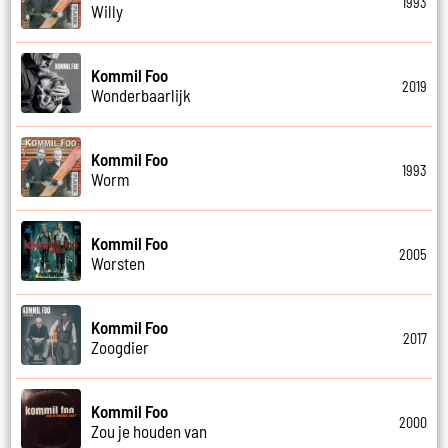
1993
Willy
Kommil Foo
2019
Wonderbaarlijk
Kommil Foo
1993
Worm
Kommil Foo
2005
Worsten
Kommil Foo
2017
Zoogdier
Kommil Foo
2000
Zou je houden van