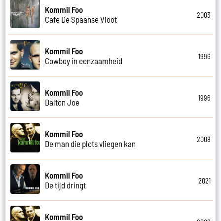
Kommil Foo
2003
Cafe De Spaanse Vloot
Kommil Foo
1996
Cowboy in eenzaamheid
Kommil Foo
1996
Dalton Joe
Kommil Foo
2008
De man die plots vliegen kan
Kommil Foo
2021
De tijd dringt
Kommil Foo