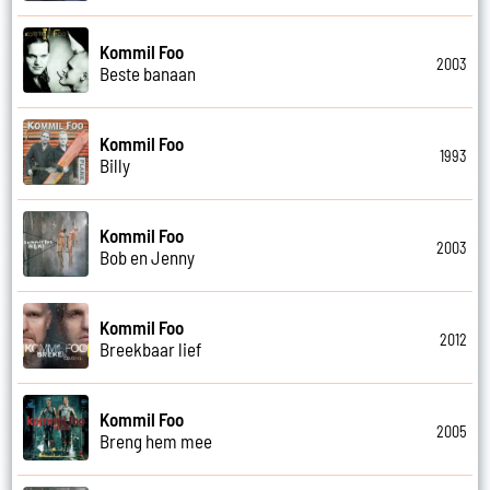
Kommil Foo
2003
Beste banaan
Kommil Foo
1993
Billy
Kommil Foo
2003
Bob en Jenny
Kommil Foo
2012
Breekbaar lief
Kommil Foo
2005
Breng hem mee