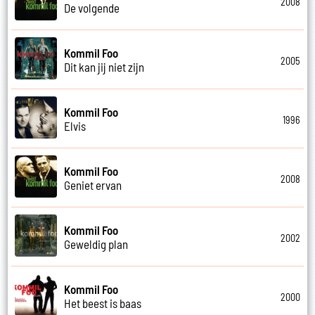
2008
De volgende
Kommil Foo
2005
Dit kan jij niet zijn
Kommil Foo
1996
Elvis
Kommil Foo
2008
Geniet ervan
Kommil Foo
2002
Geweldig plan
Kommil Foo
2000
Het beest is baas