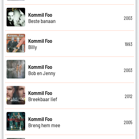
Kommil Foo
2003
Beste banaan
Kommil Foo
1993
Billy
Kommil Foo
2003
Bob en Jenny
Kommil Foo
2012
Breekbaar lief
Kommil Foo
2005
Breng hem mee