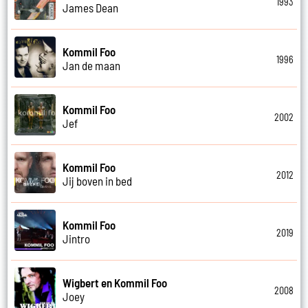
1993
James Dean
Kommil Foo
1996
Jan de maan
Kommil Foo
2002
Jef
Kommil Foo
2012
Jij boven in bed
Kommil Foo
2019
Jintro
Wigbert en Kommil Foo
2008
Joey