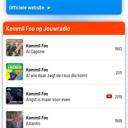
Officiele website ►
Kommil Foo op Jouwradio
Kommil Foo
1993
Al Capone
Kommil Foo
2011
Al wie daar zegt de reus die komt
Kommil Foo
2019
Angst is maar voor even
Kommil Foo
1998
Atlantis