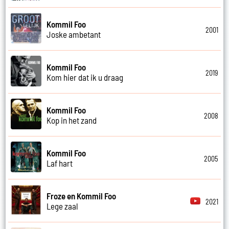
Kommil Foo
2001
Joske ambetant
Kommil Foo
2019
Kom hier dat ik u draag
Kommil Foo
2008
Kop in het zand
Kommil Foo
2005
Laf hart
Froze en Kommil Foo
2021
Lege zaal