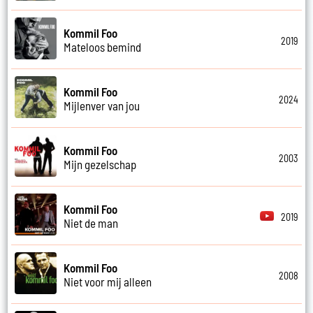
Kommil Foo
2019
Mateloos bemind
Kommil Foo
2024
Mijlenver van jou
Kommil Foo
2003
Mijn gezelschap
Kommil Foo
2019
Niet de man
Kommil Foo
2008
Niet voor mij alleen