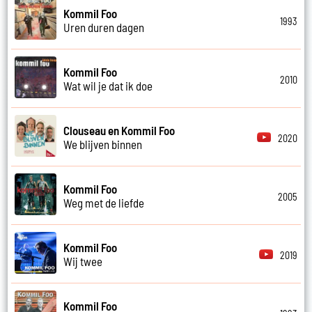
Kommil Foo
1993
Uren duren dagen
Kommil Foo
2010
Wat wil je dat ik doe
Clouseau en Kommil Foo
2020
We blijven binnen
Kommil Foo
2005
Weg met de liefde
Kommil Foo
2019
Wij twee
Kommil Foo