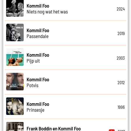
Kommil Foo
2024
Niets nog wat het was
Kommil Foo
2019
Passendale
Kommil Foo
2003
Pijp uit
Kommil Foo
2012
Potvis
Kommil Foo
1996
Prinsesje
Frank Boddin en Kommil Foo