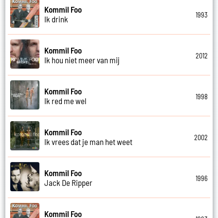
Kommil Foo
1993
Ik drink
Kommil Foo
2012
Ik hou niet meer van mij
Kommil Foo
1998
Ik red me wel
Kommil Foo
2002
Ik vrees dat je man het weet
Kommil Foo
1996
Jack De Ripper
Kommil Foo