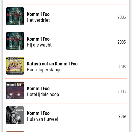
Kommil Foo
2005
Het verdriet
Kommil Foo
2005
Hij die wacht
Katastroof en Kommil Foo
2013
Hoereloperstango
Kommil Foo
2003
Hotel ijdele hoop
Kommil Foo
2019
Huis van fluweel