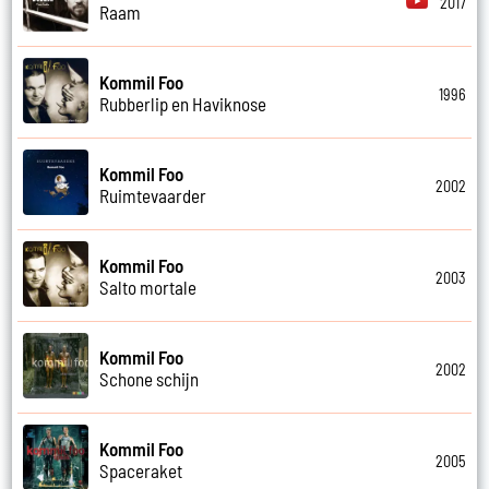
2017
Raam
Kommil Foo
1996
Rubberlip en Haviknose
Kommil Foo
2002
Ruimtevaarder
Kommil Foo
2003
Salto mortale
Kommil Foo
2002
Schone schijn
Kommil Foo
2005
Spaceraket