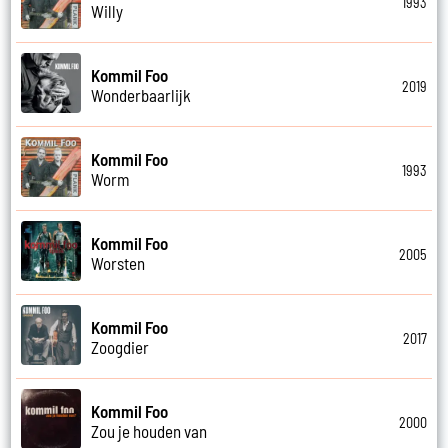
1993
Willy
Kommil Foo
2019
Wonderbaarlijk
Kommil Foo
1993
Worm
Kommil Foo
2005
Worsten
Kommil Foo
2017
Zoogdier
Kommil Foo
2000
Zou je houden van