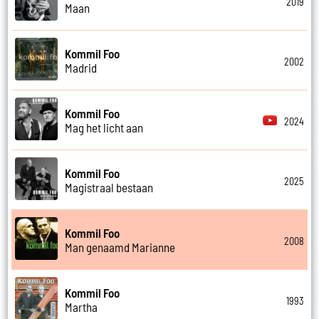
2019
Maan
Kommil Foo
2002
Madrid
Kommil Foo
2024
Mag het licht aan
Kommil Foo
2025
Magistraal bestaan
Kommil Foo
2008
Man genaamd Marianne
Kommil Foo
1993
Martha