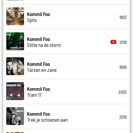
Kommil Foo
1993
Spits
Kommil Foo
2019
Stilte na de storm
Kommil Foo
1996
Tarzan en Jane
Kommil Foo
2003
Tram 17
Kommil Foo
2019
Trek je schoenen aan