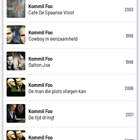
Kommil Foo
2003
Cafe De Spaanse Vloot
Kommil Foo
1996
Cowboy in eenzaamheid
Kommil Foo
1996
Dalton Joe
Kommil Foo
2008
De man die plots vliegen kan
Kommil Foo
2021
De tijd dringt
Kommil Foo