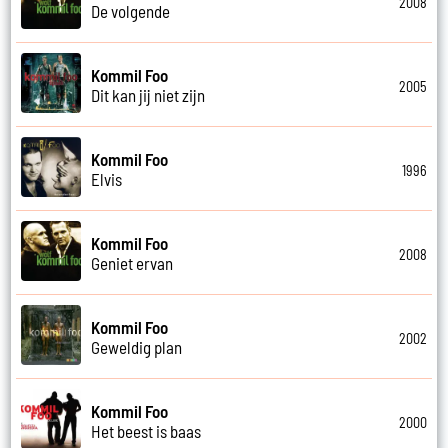
2008
De volgende
Kommil Foo
2005
Dit kan jij niet zijn
Kommil Foo
1996
Elvis
Kommil Foo
2008
Geniet ervan
Kommil Foo
2002
Geweldig plan
Kommil Foo
2000
Het beest is baas