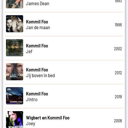
1993
James Dean
Kommil Foo
1996
Jan de maan
Kommil Foo
2002
Jef
Kommil Foo
2012
Jij boven in bed
Kommil Foo
2019
Jintro
Wigbert en Kommil Foo
2008
Joey