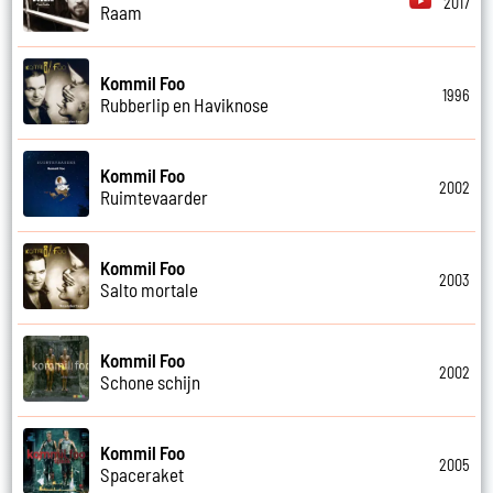
2017
Raam
Kommil Foo
1996
Rubberlip en Haviknose
Kommil Foo
2002
Ruimtevaarder
Kommil Foo
2003
Salto mortale
Kommil Foo
2002
Schone schijn
Kommil Foo
2005
Spaceraket