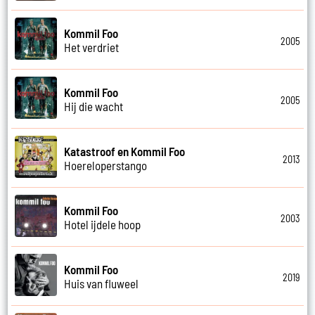
Kommil Foo
2005
Het verdriet
Kommil Foo
2005
Hij die wacht
Katastroof en Kommil Foo
2013
Hoereloperstango
Kommil Foo
2003
Hotel ijdele hoop
Kommil Foo
2019
Huis van fluweel