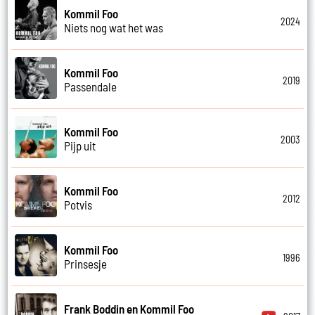
Kommil Foo
2024
Niets nog wat het was
Kommil Foo
2019
Passendale
Kommil Foo
2003
Pijp uit
Kommil Foo
2012
Potvis
Kommil Foo
1996
Prinsesje
Frank Boddin en Kommil Foo