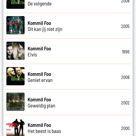
2008
De volgende
Kommil Foo
2005
Dit kan jij niet zijn
Kommil Foo
1996
Elvis
Kommil Foo
2008
Geniet ervan
Kommil Foo
2002
Geweldig plan
Kommil Foo
2000
Het beest is baas