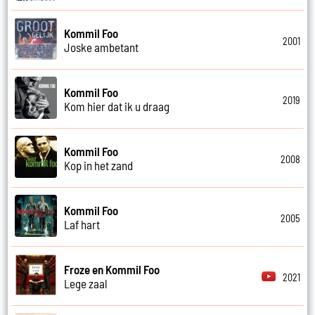
Kommil Foo
2001
Joske ambetant
Kommil Foo
2019
Kom hier dat ik u draag
Kommil Foo
2008
Kop in het zand
Kommil Foo
2005
Laf hart
Froze en Kommil Foo
2021
Lege zaal