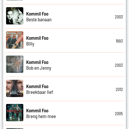
Kommil Foo
2003
Beste banaan
Kommil Foo
1993
Billy
Kommil Foo
2003
Bob en Jenny
Kommil Foo
2012
Breekbaar lief
Kommil Foo
2005
Breng hem mee