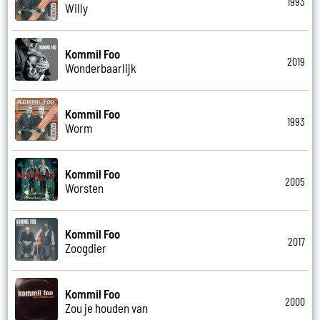
1993
Willy
Kommil Foo
2019
Wonderbaarlijk
Kommil Foo
1993
Worm
Kommil Foo
2005
Worsten
Kommil Foo
2017
Zoogdier
Kommil Foo
2000
Zou je houden van