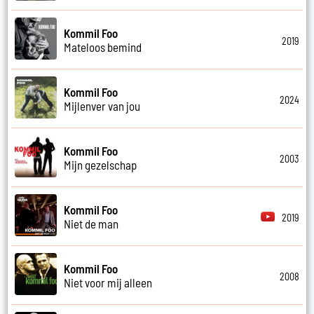
Kommil Foo
2019
Mateloos bemind
Kommil Foo
2024
Mijlenver van jou
Kommil Foo
2003
Mijn gezelschap
Kommil Foo
2019
Niet de man
Kommil Foo
2008
Niet voor mij alleen