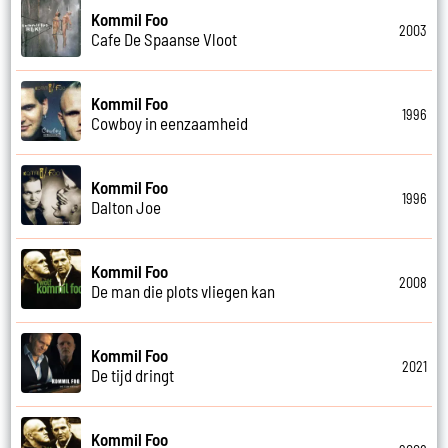
Kommil Foo
2003
Cafe De Spaanse Vloot
Kommil Foo
1996
Cowboy in eenzaamheid
Kommil Foo
1996
Dalton Joe
Kommil Foo
2008
De man die plots vliegen kan
Kommil Foo
2021
De tijd dringt
Kommil Foo