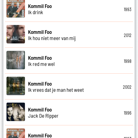
Kommil Foo
1993
Ik drink
Kommil Foo
2012
Ik hou niet meer van mij
Kommil Foo
1998
Ik red me wel
Kommil Foo
2002
Ik vrees dat je man het weet
Kommil Foo
1996
Jack De Ripper
Kommil Foo