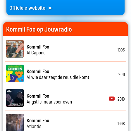
Officiele website ►
Kommil Foo op Jouwradio
Kommil Foo
1993
Al Capone
Kommil Foo
2011
Al wie daar zegt de reus die komt
Kommil Foo
2019
Angst is maar voor even
Kommil Foo
1998
Atlantis