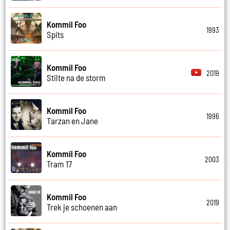
Kommil Foo
1993
Spits
Kommil Foo
2019
Stilte na de storm
Kommil Foo
1996
Tarzan en Jane
Kommil Foo
2003
Tram 17
Kommil Foo
2019
Trek je schoenen aan