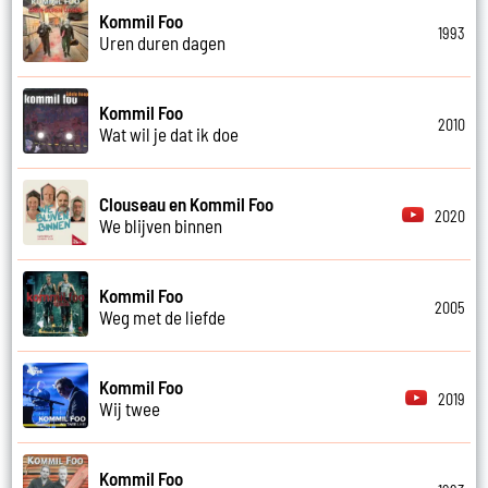
Kommil Foo
1993
Uren duren dagen
Kommil Foo
2010
Wat wil je dat ik doe
Clouseau en Kommil Foo
2020
We blijven binnen
Kommil Foo
2005
Weg met de liefde
Kommil Foo
2019
Wij twee
Kommil Foo