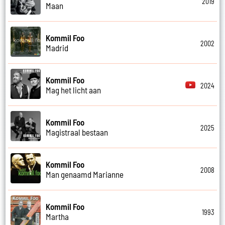
2019
Maan
Kommil Foo
2002
Madrid
Kommil Foo
2024
Mag het licht aan
Kommil Foo
2025
Magistraal bestaan
Kommil Foo
2008
Man genaamd Marianne
Kommil Foo
1993
Martha