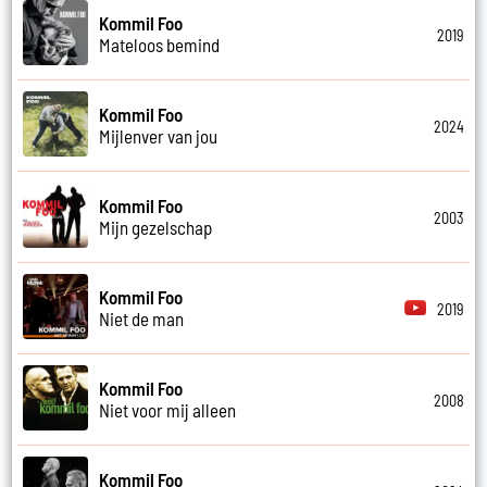
Kommil Foo
2019
Mateloos bemind
Kommil Foo
2024
Mijlenver van jou
Kommil Foo
2003
Mijn gezelschap
Kommil Foo
2019
Niet de man
Kommil Foo
2008
Niet voor mij alleen
Kommil Foo