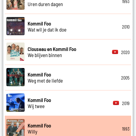
1993
Uren duren dagen
Kommil Foo
2010
Wat wil je dat ik doe
Clouseau en Kommil Foo
2020
We blijven binnen
Kommil Foo
2005
Weg met de liefde
Kommil Foo
2019
Wij twee
Kommil Foo
1993
Willy