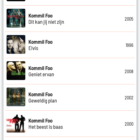
Kommil Foo
2005
Dit kan jij niet zijn
Kommil Foo
1996
Elvis
Kommil Foo
2008
Geniet ervan
Kommil Foo
2002
Geweldig plan
Kommil Foo
2000
Het beest is baas