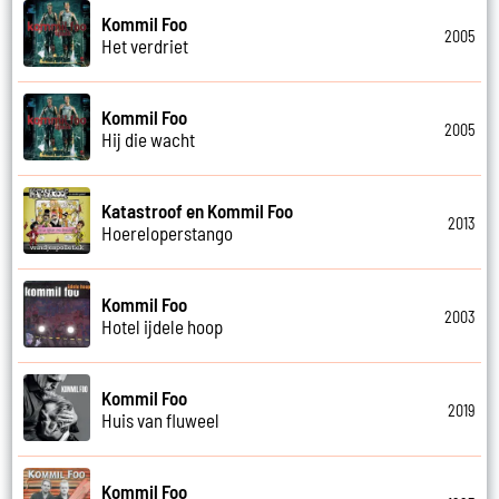
Kommil Foo
2005
Het verdriet
Kommil Foo
2005
Hij die wacht
Katastroof en Kommil Foo
2013
Hoereloperstango
Kommil Foo
2003
Hotel ijdele hoop
Kommil Foo
2019
Huis van fluweel
Kommil Foo