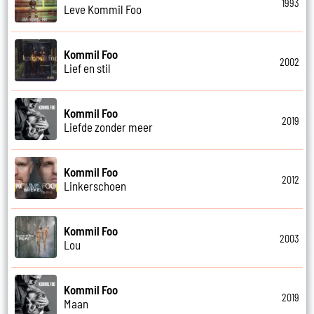
1993
Leve Kommil Foo
Kommil Foo
2002
Lief en stil
Kommil Foo
2019
Liefde zonder meer
Kommil Foo
2012
Linkerschoen
Kommil Foo
2003
Lou
Kommil Foo
2019
Maan