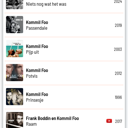
2024
Niets nog wat het was
Kommil Foo
2019
Passendale
Kommil Foo
2003
Pijp uit
Kommil Foo
2012
Potvis
Kommil Foo
1996
Prinsesje
Frank Boddin en Kommil Foo
2017
Raam