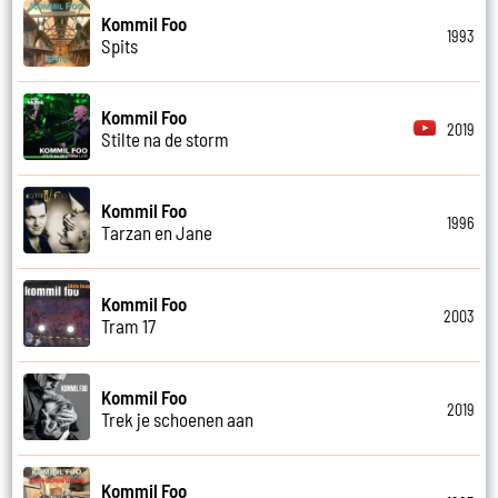
Kommil Foo
1993
Spits
Kommil Foo
2019
Stilte na de storm
Kommil Foo
1996
Tarzan en Jane
Kommil Foo
2003
Tram 17
Kommil Foo
2019
Trek je schoenen aan
Kommil Foo