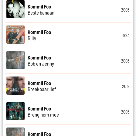
Kommil Foo
2003
Beste banaan
Kommil Foo
1993
Billy
Kommil Foo
2003
Bob en Jenny
Kommil Foo
2012
Breekbaar lief
Kommil Foo
2005
Breng hem mee
Kommil Foo