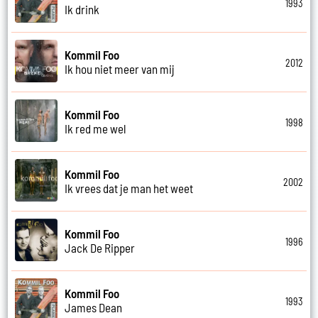
1993
Ik drink
Kommil Foo
2012
Ik hou niet meer van mij
Kommil Foo
1998
Ik red me wel
Kommil Foo
2002
Ik vrees dat je man het weet
Kommil Foo
1996
Jack De Ripper
Kommil Foo
1993
James Dean