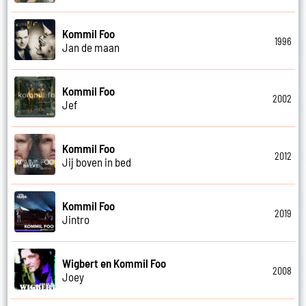
Kommil Foo
1996
Jan de maan
Kommil Foo
2002
Jef
Kommil Foo
2012
Jij boven in bed
Kommil Foo
2019
Jintro
Wigbert en Kommil Foo
2008
Joey