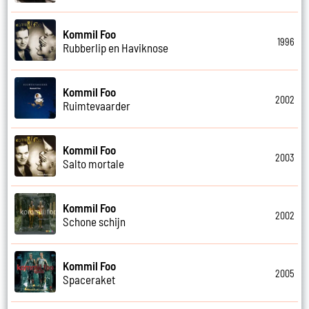
Kommil Foo
1996
Rubberlip en Haviknose
Kommil Foo
2002
Ruimtevaarder
Kommil Foo
2003
Salto mortale
Kommil Foo
2002
Schone schijn
Kommil Foo
2005
Spaceraket