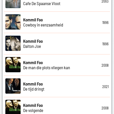
2003
Cafe De Spaanse Vloot
Kommil Foo
1996
Cowboy in eenzaamheid
Kommil Foo
1996
Dalton Joe
Kommil Foo
2008
De man die plots vliegen kan
Kommil Foo
2021
De tijd dringt
Kommil Foo
2008
De volgende