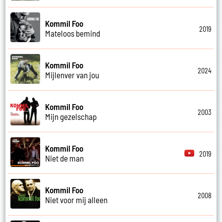
Kommil Foo
2019
Mateloos bemind
Kommil Foo
2024
Mijlenver van jou
Kommil Foo
2003
Mijn gezelschap
Kommil Foo
2019
Niet de man
Kommil Foo
2008
Niet voor mij alleen