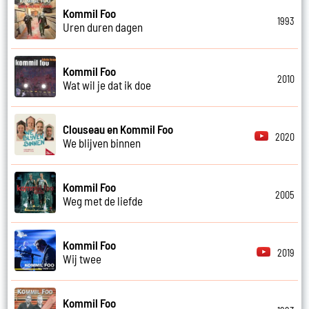
Kommil Foo
1993
Uren duren dagen
Kommil Foo
2010
Wat wil je dat ik doe
Clouseau en Kommil Foo
2020
We blijven binnen
Kommil Foo
2005
Weg met de liefde
Kommil Foo
2019
Wij twee
Kommil Foo