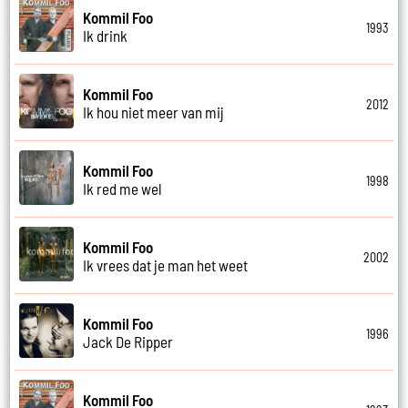
Kommil Foo
1993
Ik drink
Kommil Foo
2012
Ik hou niet meer van mij
Kommil Foo
1998
Ik red me wel
Kommil Foo
2002
Ik vrees dat je man het weet
Kommil Foo
1996
Jack De Ripper
Kommil Foo