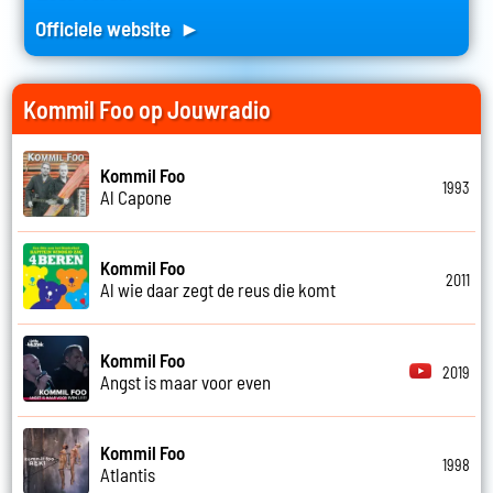
Officiele website ►
Kommil Foo op Jouwradio
Kommil Foo
1993
Al Capone
Kommil Foo
2011
Al wie daar zegt de reus die komt
Kommil Foo
2019
Angst is maar voor even
Kommil Foo
1998
Atlantis