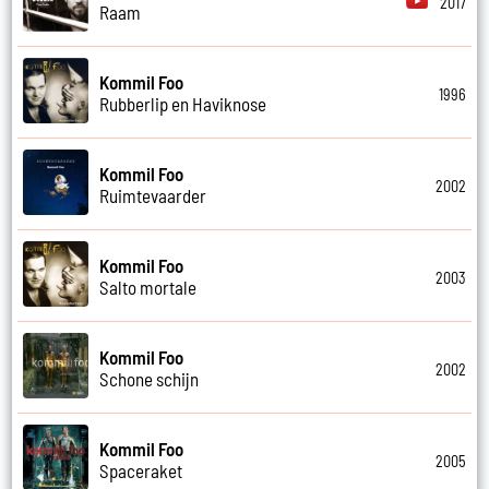
2017
Raam
Kommil Foo
1996
Rubberlip en Haviknose
Kommil Foo
2002
Ruimtevaarder
Kommil Foo
2003
Salto mortale
Kommil Foo
2002
Schone schijn
Kommil Foo
2005
Spaceraket