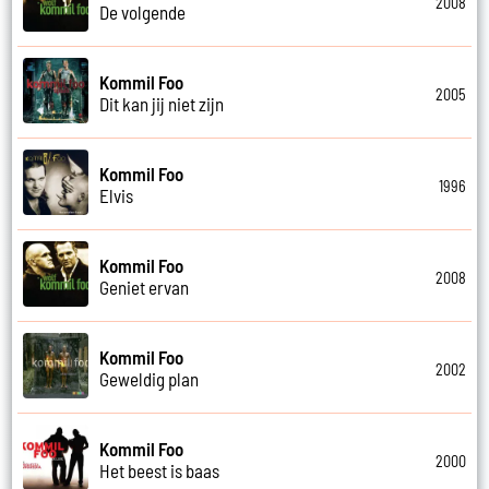
2008
De volgende
Kommil Foo
2005
Dit kan jij niet zijn
Kommil Foo
1996
Elvis
Kommil Foo
2008
Geniet ervan
Kommil Foo
2002
Geweldig plan
Kommil Foo
2000
Het beest is baas