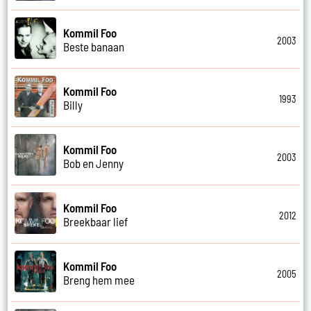
Kommil Foo
2003
Beste banaan
Kommil Foo
1993
Billy
Kommil Foo
2003
Bob en Jenny
Kommil Foo
2012
Breekbaar lief
Kommil Foo
2005
Breng hem mee