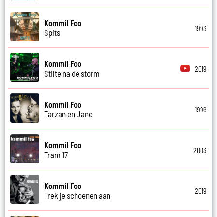
Kommil Foo
1993
Spits
Kommil Foo
2019
Stilte na de storm
Kommil Foo
1996
Tarzan en Jane
Kommil Foo
2003
Tram 17
Kommil Foo
2019
Trek je schoenen aan