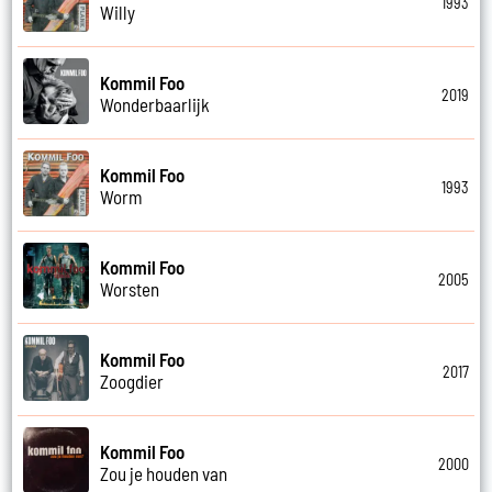
1993
Willy
Kommil Foo
2019
Wonderbaarlijk
Kommil Foo
1993
Worm
Kommil Foo
2005
Worsten
Kommil Foo
2017
Zoogdier
Kommil Foo
2000
Zou je houden van