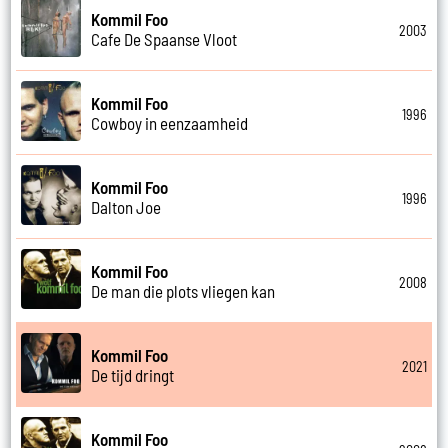
Kommil Foo
2003
Cafe De Spaanse Vloot
Kommil Foo
1996
Cowboy in eenzaamheid
Kommil Foo
1996
Dalton Joe
Kommil Foo
2008
De man die plots vliegen kan
Kommil Foo
2021
De tijd dringt
Kommil Foo