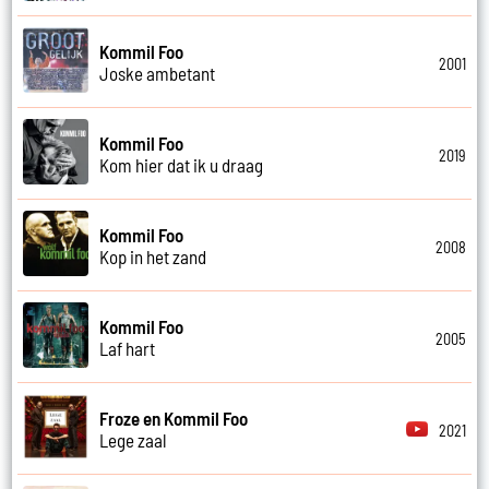
Kommil Foo
2001
Joske ambetant
Kommil Foo
2019
Kom hier dat ik u draag
Kommil Foo
2008
Kop in het zand
Kommil Foo
2005
Laf hart
Froze en Kommil Foo
2021
Lege zaal