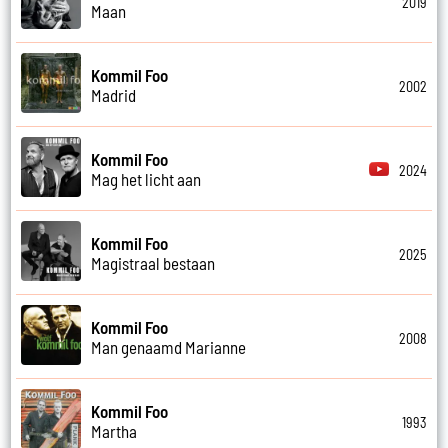
2019
Maan
Kommil Foo
2002
Madrid
Kommil Foo
2024
Mag het licht aan
Kommil Foo
2025
Magistraal bestaan
Kommil Foo
2008
Man genaamd Marianne
Kommil Foo
1993
Martha