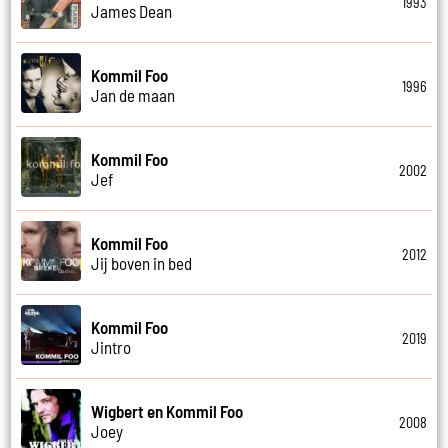
1993
James Dean
Kommil Foo
1996
Jan de maan
Kommil Foo
2002
Jef
Kommil Foo
2012
Jij boven in bed
Kommil Foo
2019
Jintro
Wigbert en Kommil Foo
2008
Joey