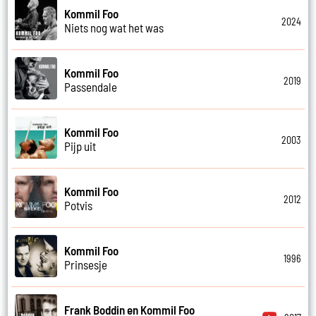
Kommil Foo
2024
Niets nog wat het was
Kommil Foo
2019
Passendale
Kommil Foo
2003
Pijp uit
Kommil Foo
2012
Potvis
Kommil Foo
1996
Prinsesje
Frank Boddin en Kommil Foo