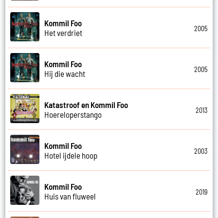
Kommil Foo
2005
Het verdriet
Kommil Foo
2005
Hij die wacht
Katastroof en Kommil Foo
2013
Hoereloperstango
Kommil Foo
2003
Hotel ijdele hoop
Kommil Foo
2019
Huis van fluweel