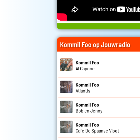
Kommil Foo op Jouwradio
Kommil Foo
Al Capone
Kommil Foo
Atlantis
Kommil Foo
Bob en Jenny
Kommil Foo
Cafe De Spaanse Vloot