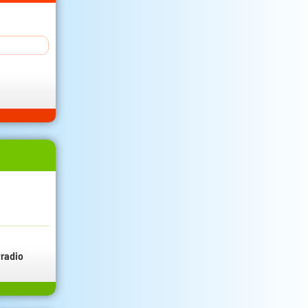
radio