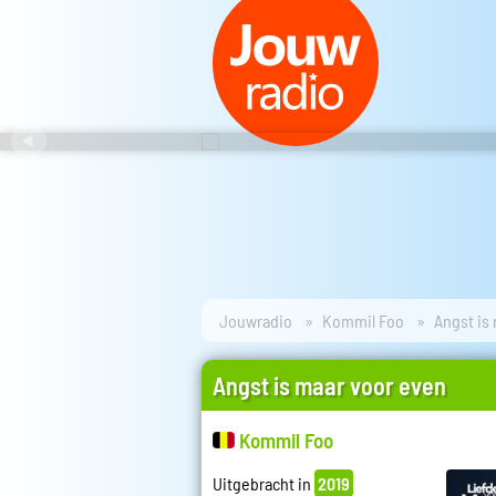
Jouwradio
Kommil Foo
Angst is
Angst is maar voor even
Kommil Foo
Uitgebracht in
2019