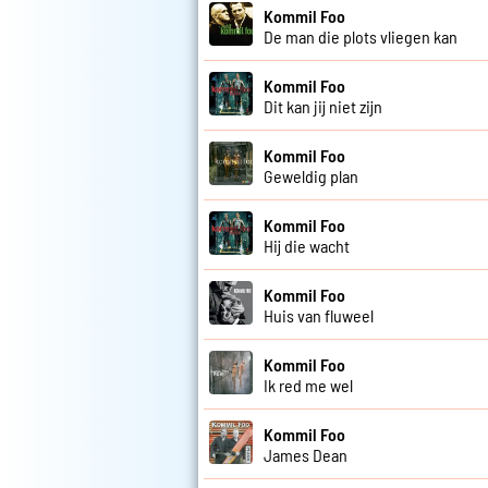
Kommil Foo
De man die plots vliegen kan
Kommil Foo
Dit kan jij niet zijn
Kommil Foo
Geweldig plan
Kommil Foo
Hij die wacht
Kommil Foo
Huis van fluweel
Kommil Foo
Ik red me wel
Kommil Foo
James Dean