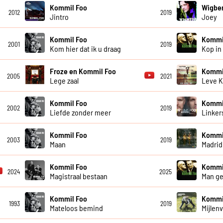
Kommil Foo
Wigber
2012
2019
Jintro
Joey
Kommil Foo
Kommi
2001
2019
Kom hier dat ik u draag
Kop in
Froze en Kommil Foo
Kommi
2005
2021
Lege zaal
Leve 
Kommil Foo
Kommi
2002
2019
Liefde zonder meer
Linke
Kommil Foo
Kommi
2003
2019
Maan
Madrid
Kommil Foo
Kommi
2024
2025
Magistraal bestaan
Man g
Kommil Foo
Kommi
1993
2019
Mateloos bemind
Mijlenv