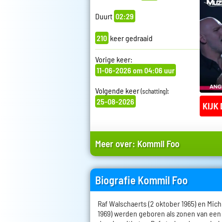
Duurt
02:29
210
keer gedraaid
Vorige keer:
11-06-2026 om 04:06 uur
Volgende keer
:
(schatting)
25-08-2026
Meer over:
Kommil Foo
Biografie Kommil Foo
Raf Walschaerts (2 oktober 1965) en Mich
1969) werden geboren als zonen van ee