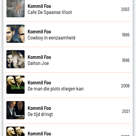
Kommil Foo
2003
Cafe De Spaanse Vloot
Kommil Foo
1996
Cowboy in eenzaamheid
Kommil Foo
1996
Dalton Joe
Kommil Foo
2008
De man die plots vliegen kan
Kommil Foo
2021
De tijd dringt
Kommil Foo