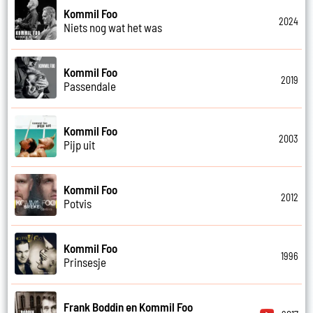
Kommil Foo
2024
Niets nog wat het was
Kommil Foo
2019
Passendale
Kommil Foo
2003
Pijp uit
Kommil Foo
2012
Potvis
Kommil Foo
1996
Prinsesje
Frank Boddin en Kommil Foo