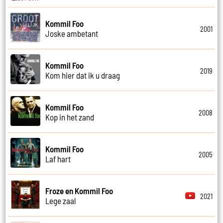
Kommil Foo
2001
Joske ambetant
Kommil Foo
2019
Kom hier dat ik u draag
Kommil Foo
2008
Kop in het zand
Kommil Foo
2005
Laf hart
Froze en Kommil Foo
2021
Lege zaal