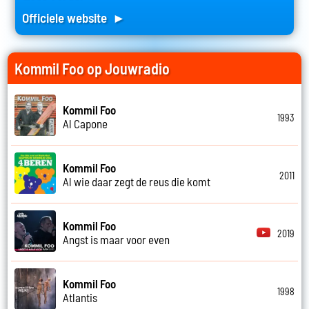
Officiele website ►
Kommil Foo op Jouwradio
Kommil Foo
1993
Al Capone
Kommil Foo
2011
Al wie daar zegt de reus die komt
Kommil Foo
2019
Angst is maar voor even
Kommil Foo
1998
Atlantis