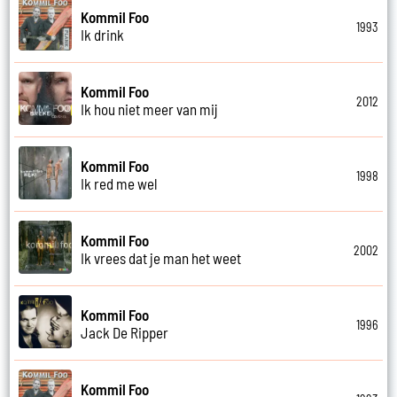
Kommil Foo
1993
Ik drink
Kommil Foo
2012
Ik hou niet meer van mij
Kommil Foo
1998
Ik red me wel
Kommil Foo
2002
Ik vrees dat je man het weet
Kommil Foo
1996
Jack De Ripper
Kommil Foo