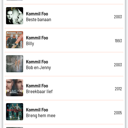
Kommil Foo
2003
Beste banaan
Kommil Foo
1993
Billy
Kommil Foo
2003
Bob en Jenny
Kommil Foo
2012
Breekbaar lief
Kommil Foo
2005
Breng hem mee