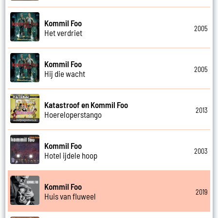
Kommil Foo
2005
Het verdriet
Kommil Foo
2005
Hij die wacht
Katastroof en Kommil Foo
2013
Hoereloperstango
Kommil Foo
2003
Hotel ijdele hoop
Kommil Foo
2019
Huis van fluweel