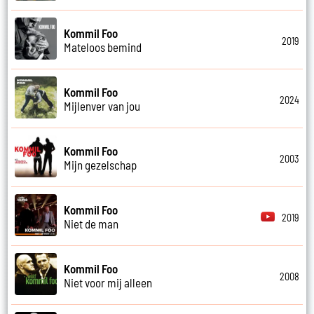
Kommil Foo
2019
Mateloos bemind
Kommil Foo
2024
Mijlenver van jou
Kommil Foo
2003
Mijn gezelschap
Kommil Foo
2019
Niet de man
Kommil Foo
2008
Niet voor mij alleen