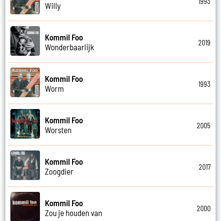
1993
Willy
Kommil Foo
2019
Wonderbaarlijk
Kommil Foo
1993
Worm
Kommil Foo
2005
Worsten
Kommil Foo
2017
Zoogdier
Kommil Foo
2000
Zou je houden van