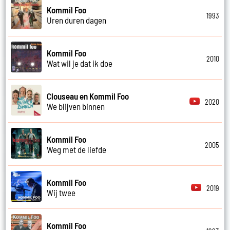
Kommil Foo
1993
Uren duren dagen
Kommil Foo
2010
Wat wil je dat ik doe
Clouseau en Kommil Foo
2020
We blijven binnen
Kommil Foo
2005
Weg met de liefde
Kommil Foo
2019
Wij twee
Kommil Foo