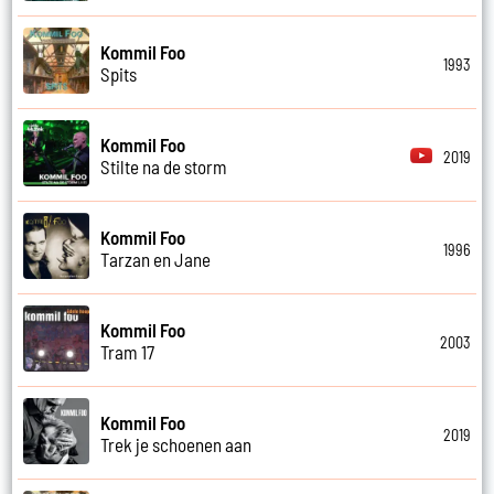
Kommil Foo
1993
Spits
Kommil Foo
2019
Stilte na de storm
Kommil Foo
1996
Tarzan en Jane
Kommil Foo
2003
Tram 17
Kommil Foo
2019
Trek je schoenen aan