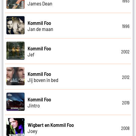
1993
James Dean
Kommil Foo
1996
Jan de maan
Kommil Foo
2002
Jef
Kommil Foo
2012
Jij boven in bed
Kommil Foo
2019
Jintro
Wigbert en Kommil Foo
2008
Joey