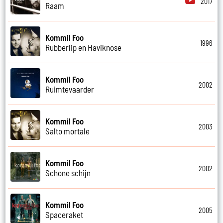
2017
Raam
Kommil Foo
1996
Rubberlip en Haviknose
Kommil Foo
2002
Ruimtevaarder
Kommil Foo
2003
Salto mortale
Kommil Foo
2002
Schone schijn
Kommil Foo
2005
Spaceraket