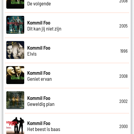
2008
De volgende
Kommil Foo
2005
Dit kan jij niet zijn
Kommil Foo
1996
Elvis
Kommil Foo
2008
Geniet ervan
Kommil Foo
2002
Geweldig plan
Kommil Foo
2000
Het beest is baas