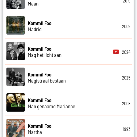
2019
Maan
Kommil Foo
2002
Madrid
Kommil Foo
2024
Mag het licht aan
Kommil Foo
2025
Magistraal bestaan
Kommil Foo
2008
Man genaamd Marianne
Kommil Foo
1993
Martha