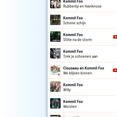
Kommil Foo
Rubberlip en Haviknose
Kommil Foo
Schone schijn
Kommil Foo
Stilte na de storm
Kommil Foo
Trek je schoenen aan
Clouseau en Kommil Foo
We blijven binnen
Kommil Foo
Willy
Kommil Foo
Worsten