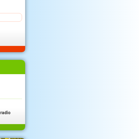
radio