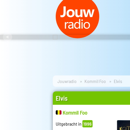
Jouwradio
Kommil Foo
Elvis
Elvis
Kommil Foo
Uitgebracht in
1996