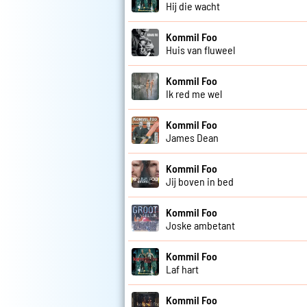
Hij die wacht
Kommil Foo
Huis van fluweel
Kommil Foo
Ik red me wel
Kommil Foo
James Dean
Kommil Foo
Jij boven in bed
Kommil Foo
Joske ambetant
Kommil Foo
Laf hart
Kommil Foo