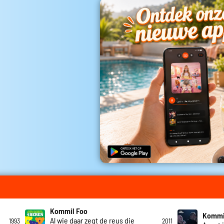
Kommil Foo
Kommi
Al wie daar zegt de reus die
1993
2011