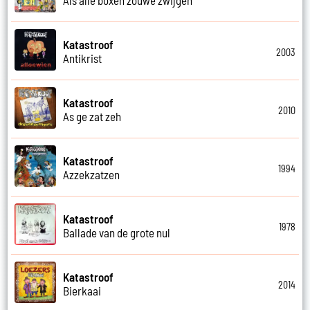
Katastroof
2003
Antikrist
Katastroof
2010
As ge zat zeh
Katastroof
1994
Azzekzatzen
Katastroof
1978
Ballade van de grote nul
Katastroof
2014
Bierkaai