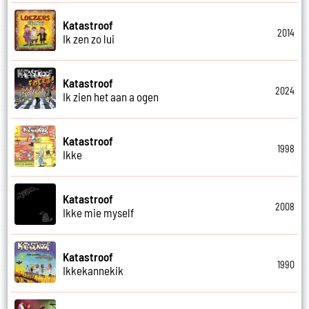
Katastroof
2014
Ik zen zo lui
Katastroof
2024
Ik zien het aan a ogen
Katastroof
1998
Ikke
Katastroof
2008
Ikke mie myself
Katastroof
1990
Ikkekannekik