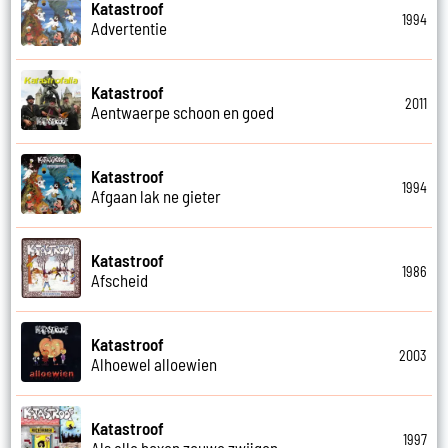
Katastroof
1994
Advertentie
Katastroof
2011
Aentwaerpe schoon en goed
Katastroof
1994
Afgaan lak ne gieter
Katastroof
1986
Afscheid
Katastroof
2003
Alhoewel alloewien
Katastroof
1997
Als alle boxen zouwe zwijgen