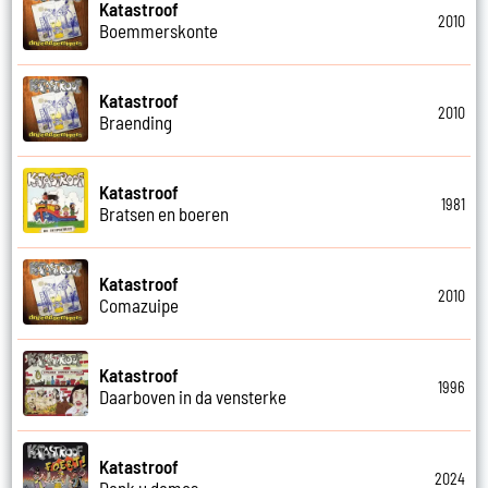
Katastroof
2010
Boemmerskonte
Katastroof
2010
Braending
Katastroof
1981
Bratsen en boeren
Katastroof
2010
Comazuipe
Katastroof
1996
Daarboven in da vensterke
Katastroof
2024
Dank u dames