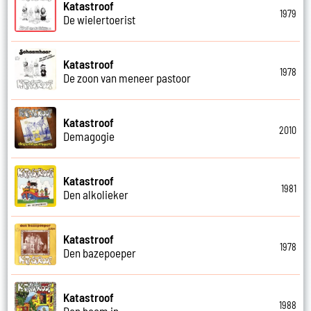
Katastroof
1979
De wielertoerist
Katastroof
1978
De zoon van meneer pastoor
Katastroof
2010
Demagogie
Katastroof
1981
Den alkolieker
Katastroof
1978
Den bazepoeper
Katastroof
1988
Den boom in