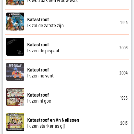
Katastroof
1994
Ik zal de zatste zijn
Katastroof
2008
Ik zen de pispaal
Katastroof
2004
Ik zen ne vent
Katastroof
1996
Ik zen ni goe
Katastroof en An Nelissen
2013
Ik zen starker as gij