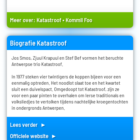
Meer over:
Katastroof
•
Kommil Foo
Biografie Katastroof
Jos Smos, Zjuul Krapuul en Stef Bef vormen het beruchte
Antwerpse trio Katastroof.
In 1977 steken vier twintigers de koppen bijeen voor een
eenmalig optreden. Het noodlot slaat toe en het kwartet
sluit een duivelspact. Omgedoopt tot Katastroof, zijn ze
voor een paar pinten te overhalen om Ierse traditionals en
volksliedjes te vertolken tijdens nachtelijke kroegentochten
in ondergronds Antwerpen.
Lees verder ►
Officiele website ►