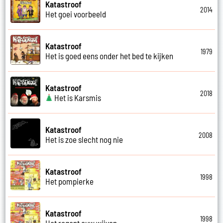
Katastroof
2014
Het goei voorbeeld
Katastroof
1979
Het is goed eens onder het bed te kijken
Katastroof
2018
Het is Karsmis
Katastroof
2008
Het is zoe slecht nog nie
Katastroof
1998
Het pompierke
Katastroof
1998
Het regent ouw wijven