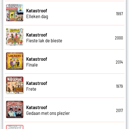
Katastroof
1997
Elleken dag
Katastroof
2000
Fieste lak de bieste
Katastroof
2014
Finale
Katastroof
1979
Frete
Katastroof
2017
Gedaan met ons plezier