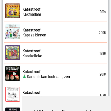
Katastroof
2014
Kakmadam
Katastroof
2006
Kapt ze binnen
Katastroof
1986
Karakolleke
Katastroof
2018
Karsmis kan toch zalig zen
Katastroof
1978
Kat in ne zak