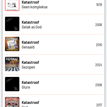
Katastroof
1978
Geen komplekse
Katastroof
2008
Gelak as God
Katastroof
2010
Genaaid
Katastroof
2024
Gezopen
Katastroof
2008
Glure
Katastroof
2017
God