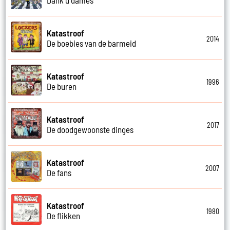
Katastroof
2014
De boebies van de barmeid
Katastroof
1996
De buren
Katastroof
2017
De doodgewoonste dinges
Katastroof
2007
De fans
Katastroof
1980
De flikken