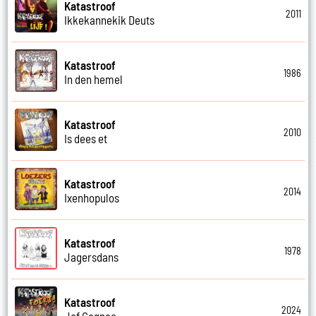
Katastroof
2011
Ikkekannekik Deuts
Katastroof
1986
In den hemel
Katastroof
2010
Is dees et
Katastroof
2014
Ixenhopulos
Katastroof
1978
Jagersdans
Katastroof
2024
Jef Cognac