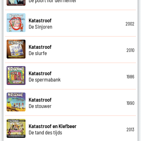
Katastroof
2002
De Sinjoren
Katastroof
2010
De slurfe
Katastroof
1986
De spermabank
Katastroof
1990
De stouwer
Katastroof en Klefbeer
2013
De tand des tijds