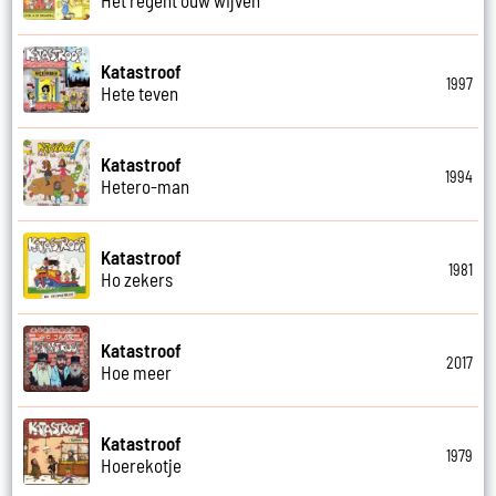
Katastroof
1997
Hete teven
Katastroof
1994
Hetero-man
Katastroof
1981
Ho zekers
Katastroof
2017
Hoe meer
Katastroof
1979
Hoerekotje