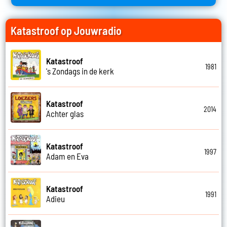
Katastroof op Jouwradio
Katastroof
1981
's Zondags in de kerk
Katastroof
2014
Achter glas
Katastroof
1997
Adam en Eva
Katastroof
1991
Adieu