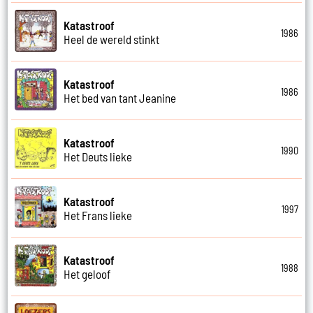
Katastroof
1986
Heel de wereld stinkt
Katastroof
1986
Het bed van tant Jeanine
Katastroof
1990
Het Deuts lieke
Katastroof
1997
Het Frans lieke
Katastroof
1988
Het geloof