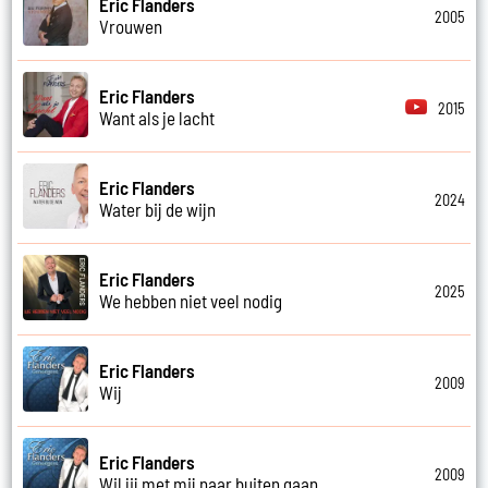
Eric Flanders
2005
Vrouwen
Eric Flanders
2015
Want als je lacht
Eric Flanders
2024
Water bij de wijn
Eric Flanders
2025
We hebben niet veel nodig
Eric Flanders
2009
Wij
Eric Flanders
2009
Wil jij met mij naar buiten gaan