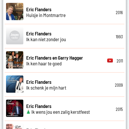
Eric Flanders
2016
Huisje in Montmartre
Eric Flanders
1993
Ik kan niet zonder jou
Eric Flanders en Garry Hagger
2011
Ik ken haar te goed
Eric Flanders
2009
Ik schenk je mijn hart
Eric Flanders
2015
Ik wens jou een zalig kerstfeest