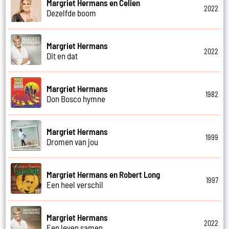
Margriet Hermans en Celien
2022
Dezelfde boom
Margriet Hermans
2022
Dit en dat
Margriet Hermans
1982
Don Bosco hymne
Margriet Hermans
1999
Dromen van jou
Margriet Hermans en Robert Long
1997
Een heel verschil
Margriet Hermans
2022
Een leven samen