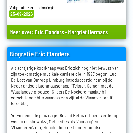
Volgende keer
:
(schatting)
25-09-2026
Meer over:
Eric Flanders
•
Margriet Hermans
Biografie Eric Flanders
Als achtjarige koorknaap was Eric zich nog niet bewust van
zijn toekomstige muzikale carrière die in 1987 begon. Luc
De Laat van Omroep Limburg introduceerde hem bij de
Nederlandse platenmaatschappij Telstar. Samen met de
Waaslandse producer Gilbert De Nockere maakte hij
verschillende hits waarvan een vijftal de Vlaamse Top 10
bereikte.
Vervolgens hielp manager Roland Beirnaert hem verder op
weg in de showbizz. Met liedjes als 'Vandaag' en
'Vlaanderen', uitgebracht door de Dendermondse