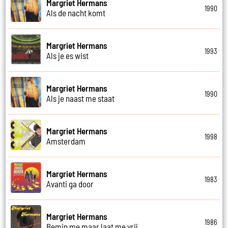
Margriet Hermans
1990
Als de nacht komt
Margriet Hermans
1993
Als je es wist
Margriet Hermans
1990
Als je naast me staat
Margriet Hermans
1998
Amsterdam
Margriet Hermans
1983
Avanti ga door
Margriet Hermans
1986
Bemin me maar laat me vrij