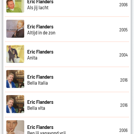
Eric Flanders
2006
Als jij lacht
Eric Flanders
2005
Altijd in de zon
Eric Flanders
2004
Anita
Eric Flanders
2016
Bella Italia
Eric Flanders
2016
Bella vita
Eric Flanders
2006
Ben jij vanavond vrij