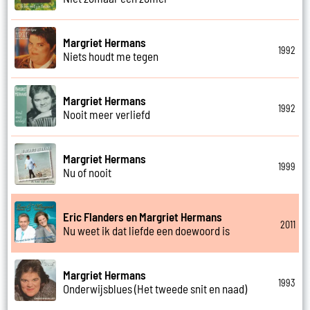
Margriet Hermans
1992
Niets houdt me tegen
Margriet Hermans
1992
Nooit meer verliefd
Margriet Hermans
1999
Nu of nooit
Eric Flanders en Margriet Hermans
2011
Nu weet ik dat liefde een doewoord is
Margriet Hermans
1993
Onderwijsblues (Het tweede snit en naad)