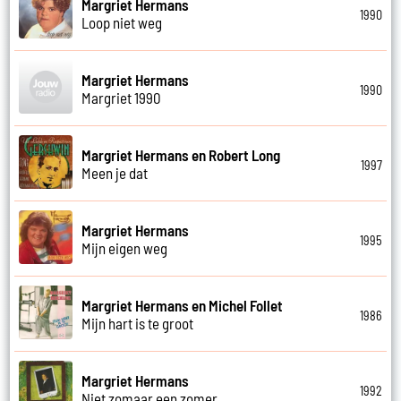
Margriet Hermans
1990
Loop niet weg
Margriet Hermans
1990
Margriet 1990
Margriet Hermans en Robert Long
1997
Meen je dat
Margriet Hermans
1995
Mijn eigen weg
Margriet Hermans en Michel Follet
1986
Mijn hart is te groot
Margriet Hermans
1992
Niet zomaar een zomer