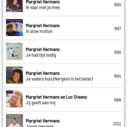
Margriet Hermans
1999
Ik vaar met je mee
Margriet Hermans
1987
In slow motion
Margriet Hermans
1999
Je had tijd nodig
Margriet Hermans
1994
Je vaders huis (Nergens is het beter)
Margriet Hermans en Luc Steeno
1988
Jij geeft aan mij
Margriet Hermans
2022
Jonge leeuwen