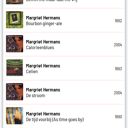
Margriet Hermans
1992
Bourbon ginger-ale
Margriet Hermans
2004
Calorieenblues
Margriet Hermans
1993
Celien
Margriet Hermans
2004
De stroom
Margriet Hermans
1990
De tijd voorbij (As time goes by)