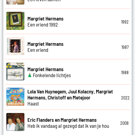
Margriet Hermans
1992
Een vriend 1992
Margriet Hermans
1987
Een vriend
Margriet Hermans
1988
Fonkelende lichtjes
Lola Van Huynegem, Juul Kolacny, Margriet
Hermans, Christoff en Metejoor
2022
Haast
Eric Flanders en Margriet Hermans
2008
Heb ik vandaag al gezegd dat ik van je hou