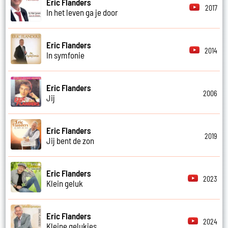
Eric Flanders
2017
In het leven ga je door
Eric Flanders
2014
In symfonie
Eric Flanders
2006
Jij
Eric Flanders
2019
Jij bent de zon
Eric Flanders
2023
Klein geluk
Eric Flanders
2024
Kleine gelukjes