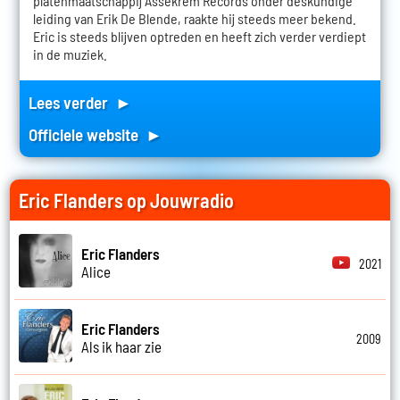
platenmaatschappij Assekrem Records onder deskundige
leiding van Erik De Blende, raakte hij steeds meer bekend.
Eric is steeds blijven optreden en heeft zich verder verdiept
in de muziek.
Lees verder ►
Officiele website ►
Eric Flanders op Jouwradio
Eric Flanders
2021
Alice
Eric Flanders
2009
Als ik haar zie