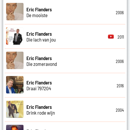
Eric Flanders
2006
De mooiste
Eric Flanders
2011
Die lach van jou
Eric Flanders
2006
Die zomeravond
Eric Flanders
2016
Draai 797204
Eric Flanders
2004
Drink rode wijn