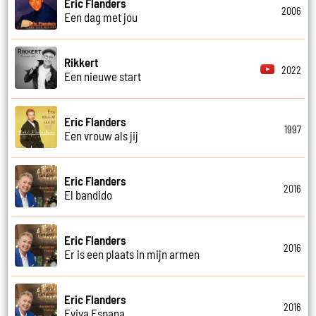
Eric Flanders
2006
Een dag met jou
Rikkert
2022
Een nieuwe start
Eric Flanders
1997
Een vrouw als jij
Eric Flanders
2016
El bandido
Eric Flanders
2016
Er is een plaats in mijn armen
Eric Flanders
2016
Eviva Espana