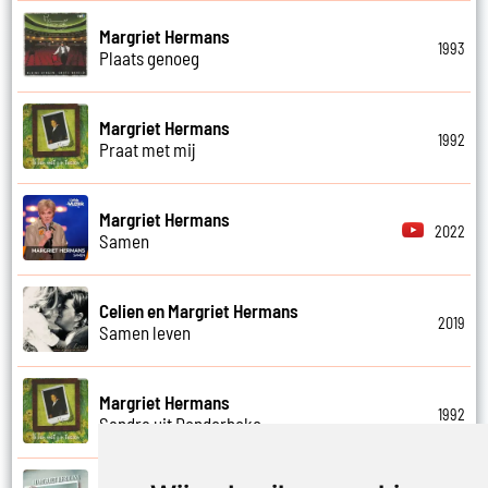
Margriet Hermans
1993
Plaats genoeg
Margriet Hermans
1992
Praat met mij
Margriet Hermans
2022
Samen
Celien en Margriet Hermans
2019
Samen leven
Margriet Hermans
1992
Sandra uit Denderbeke