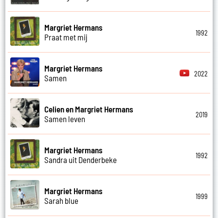
Margriet Hermans
1992
Praat met mij
Margriet Hermans
2022
Samen
Celien en Margriet Hermans
2019
Samen leven
Margriet Hermans
1992
Sandra uit Denderbeke
Margriet Hermans
1999
Sarah blue