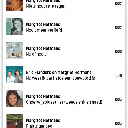
1992
Niets houdt me tegen
Margriet Hermans
1992
Nooit meer verliefd
Margriet Hermans
1999
Nu of nooit
Eric Flanders en Margriet Hermans
2011
Nu weet ik dat liefde een doewoord is
Margriet Hermans
1993
Onderwijsblues (Het tweede snit en naad)
Margriet Hermans
1993
Plaats genoeg