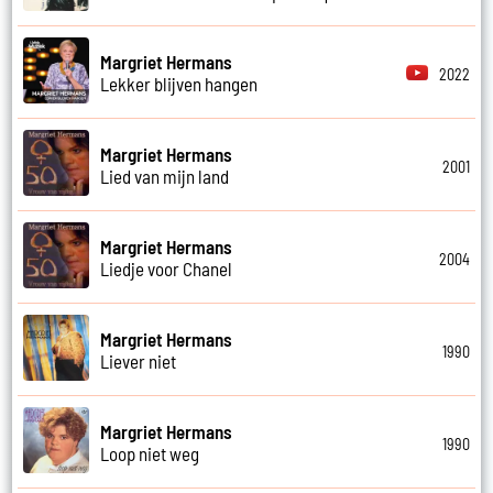
Margriet Hermans
2022
Lekker blijven hangen
Margriet Hermans
2001
Lied van mijn land
Margriet Hermans
2004
Liedje voor Chanel
Margriet Hermans
1990
Liever niet
Margriet Hermans
1990
Loop niet weg