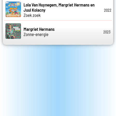
Lola Van Huynegem, Margriet Hermans en
Juul Kolacny
2022
Zoek zoek
Margriet Hermans
2023
Zonne-energie