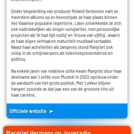
Onder begeleiding van producer Roland Verlooven nam ze
meerdere albums op en bevestigde ze haar plaats binnen
het Vlaamse populaire repertoire. Later ontwikkelde ze zich
ook nadrukkelijker als singer-songwriter, met persoonlijke
projecten als 'Ik had tijd nodig' en 'Vrouw van vijftig', waarin
ze haar eigen verhaal en maturiteit muzikaal vertaalde.
Naast haar activiteiten als zangeres stond Margriet ook
volop in de schijnwerpers als televisiepresentatrice en
politica.
Na enkele jaren van relatieve stilte kwam Margriet door haar
deelname aan 'Liefde voor Muziek' in 2022 opnieuw onder
de aandacht van het grote publiek. Met 'Lekker blijven
hangen' scoorde ze dat jaar een van de grootste hits uit
haar carrière.
Officiele website ►
Margriet Hermans op Jouwradio