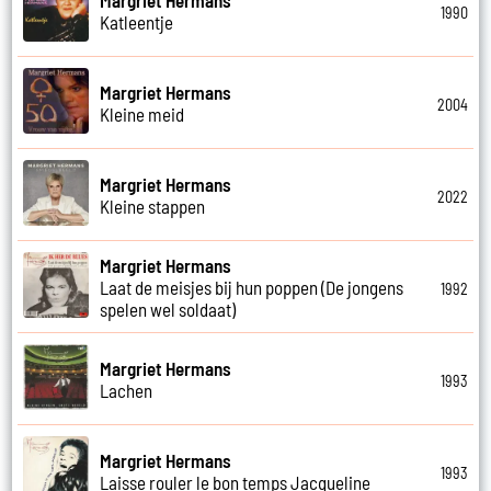
1990
Katleentje
Margriet Hermans
2004
Kleine meid
Margriet Hermans
2022
Kleine stappen
Margriet Hermans
Laat de meisjes bij hun poppen (De jongens
1992
spelen wel soldaat)
Margriet Hermans
1993
Lachen
Margriet Hermans
1993
Laisse rouler le bon temps Jacqueline