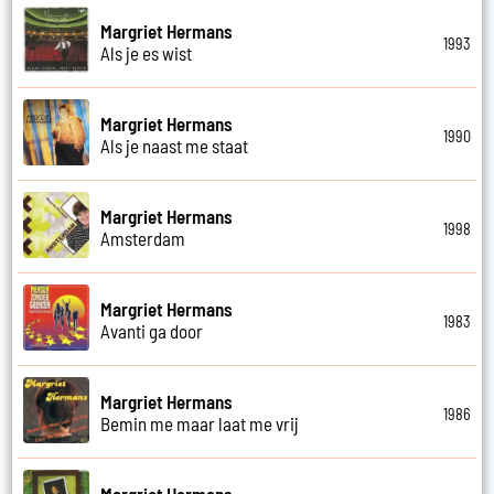
Margriet Hermans
1993
Als je es wist
Margriet Hermans
1990
Als je naast me staat
Margriet Hermans
1998
Amsterdam
Margriet Hermans
1983
Avanti ga door
Margriet Hermans
1986
Bemin me maar laat me vrij
Margriet Hermans