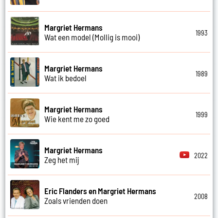
Margriet Hermans
1993
Wat een model (Mollig is mooi)
Margriet Hermans
1989
Wat ik bedoel
Margriet Hermans
1999
Wie kent me zo goed
Margriet Hermans
2022
Zeg het mij
Eric Flanders en Margriet Hermans
2008
Zoals vrienden doen