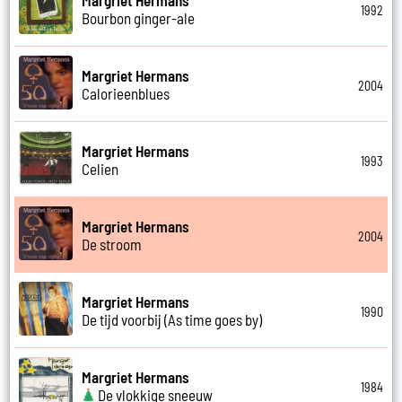
1992
Bourbon ginger-ale
Margriet Hermans
2004
Calorieenblues
Margriet Hermans
1993
Celien
Margriet Hermans
2004
De stroom
Margriet Hermans
1990
De tijd voorbij (As time goes by)
Margriet Hermans
1984
De vlokkige sneeuw