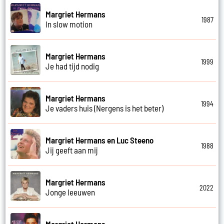
Margriet Hermans
1987
In slow motion
Margriet Hermans
1999
Je had tijd nodig
Margriet Hermans
1994
Je vaders huis (Nergens is het beter)
Margriet Hermans en Luc Steeno
1988
Jij geeft aan mij
Margriet Hermans
2022
Jonge leeuwen
Margriet Hermans