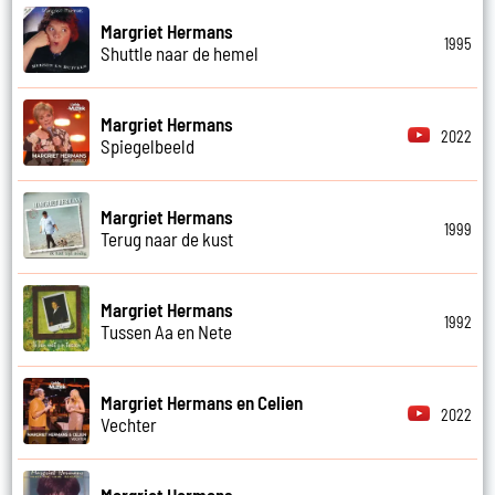
Margriet Hermans
1995
Shuttle naar de hemel
Margriet Hermans
2022
Spiegelbeeld
Margriet Hermans
1999
Terug naar de kust
Margriet Hermans
1992
Tussen Aa en Nete
Margriet Hermans en Celien
2022
Vechter
Margriet Hermans