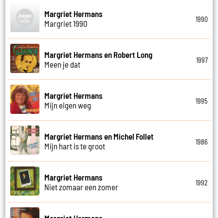
Margriet Hermans
1990
Margriet 1990
Margriet Hermans en Robert Long
1997
Meen je dat
Margriet Hermans
1995
Mijn eigen weg
Margriet Hermans en Michel Follet
1986
Mijn hart is te groot
Margriet Hermans
1992
Niet zomaar een zomer
Margriet Hermans