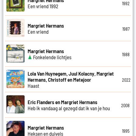
1992
Een vriend 1992
Margriet Hermans
1987
Een vriend
Margriet Hermans
1988
Fonkelende lichtjes
Lola Van Huynegem, Juul Kolacny, Margriet
Hermans, Christoff en Metejoor
2022
Haast
Eric Flanders en Margriet Hermans
2008
Heb ik vandaag al gezegd dat ik van je hou
Margriet Hermans
1995
Heksen en duivels