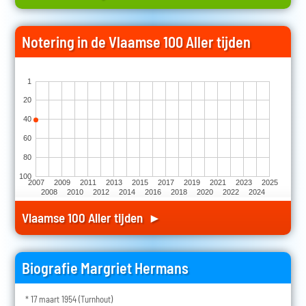
Notering in de Vlaamse 100 Aller tijden
1
20
40
60
80
100
2007
2009
2011
2013
2015
2017
2019
2021
2023
2025
2008
2010
2012
2014
2016
2018
2020
2022
2024
Vlaamse 100 Aller tijden ►
Biografie Margriet Hermans
* 17 maart 1954 (Turnhout)