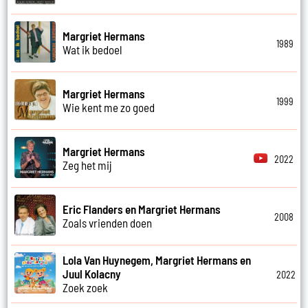
Margriet Hermans
1989
Wat ik bedoel
Margriet Hermans
1999
Wie kent me zo goed
Margriet Hermans
2022
Zeg het mij
Eric Flanders en Margriet Hermans
2008
Zoals vrienden doen
Lola Van Huynegem, Margriet Hermans en
Juul Kolacny
2022
Zoek zoek