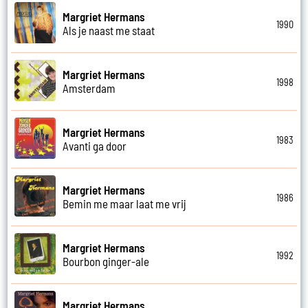
Margriet Hermans
1990
Als je naast me staat
Margriet Hermans
1998
Amsterdam
Margriet Hermans
1983
Avanti ga door
Margriet Hermans
1986
Bemin me maar laat me vrij
Margriet Hermans
1992
Bourbon ginger-ale
Margriet Hermans