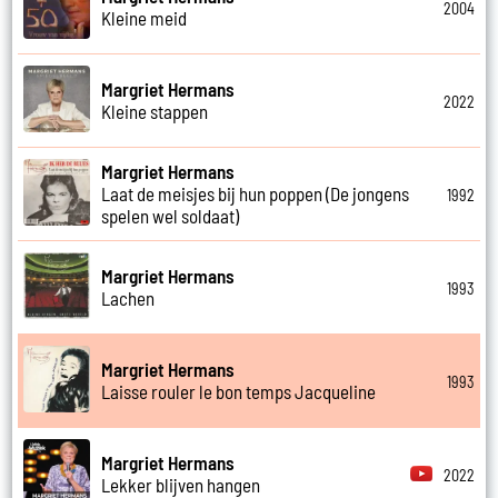
2004
Kleine meid
Margriet Hermans
2022
Kleine stappen
Margriet Hermans
Laat de meisjes bij hun poppen (De jongens
1992
spelen wel soldaat)
Margriet Hermans
1993
Lachen
Margriet Hermans
1993
Laisse rouler le bon temps Jacqueline
Margriet Hermans
2022
Lekker blijven hangen