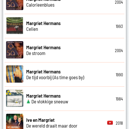
2004
Calorieenblues
Margriet Hermans
1993
Celien
Margriet Hermans
2004
De stroom
Margriet Hermans
1990
De tijd voorbij (As time goes by)
Margriet Hermans
1984
De vlokkige sneeuw
Ive en Margriet
2018
De wereld draait maar door