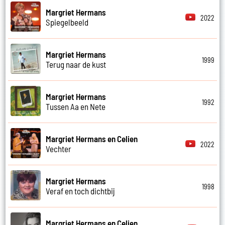
Margriet Hermans
2022
Spiegelbeeld
Margriet Hermans
1999
Terug naar de kust
Margriet Hermans
1992
Tussen Aa en Nete
Margriet Hermans en Celien
2022
Vechter
Margriet Hermans
1998
Veraf en toch dichtbij
Margriet Hermans en Celien