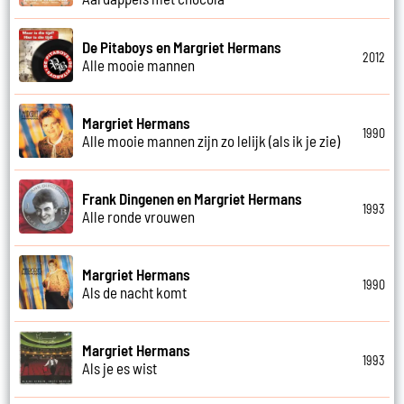
De Pitaboys en Margriet Hermans
2012
Alle mooie mannen
Margriet Hermans
1990
Alle mooie mannen zijn zo lelijk (als ik je zie)
Frank Dingenen en Margriet Hermans
1993
Alle ronde vrouwen
Margriet Hermans
1990
Als de nacht komt
Margriet Hermans
1993
Als je es wist