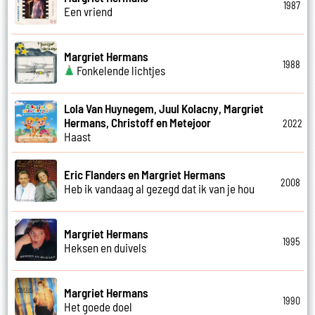
1987
Een vriend
Margriet Hermans
1988
Fonkelende lichtjes
Lola Van Huynegem, Juul Kolacny, Margriet
Hermans, Christoff en Metejoor
2022
Haast
Eric Flanders en Margriet Hermans
2008
Heb ik vandaag al gezegd dat ik van je hou
Margriet Hermans
1995
Heksen en duivels
Margriet Hermans
1990
Het goede doel