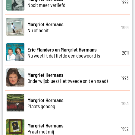
1992
Nooit meer verliefd
Margriet Hermans
1999
Nu of nooit
Eric Flanders en Margriet Hermans
2011
Nu weet ik dat liefde een doewoord is
Margriet Hermans
1993
Onderwijsblues (Het tweede snit en naad)
Margriet Hermans
1993
Plaats genoeg
Margriet Hermans
1992
Praat met mij