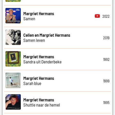
Margriet Hermans
2022
Samen
Celien en Margriet Hermans
2019
Samen leven
Margriet Hermans
1992
Sandra uit Denderbeke
Margriet Hermans
1999
Sarah blue
Margriet Hermans
1995
Shuttle naar de hemel