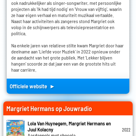
ook nadrukkelijker als singer-songwriter, met persoonlijke
projecten als 'Ik had tijd nodig' en 'Vrouw van vijftig', waarin
ze haar eigen verhaal en maturiteit muzikaal vertaalde.
Naast haar activiteiten als zangeres stond Margriet ook
volop in de schijnwerpers als televisiepresentatrice en
politica.
Na enkele jaren van relatieve stilte kwam Margriet door haar
deelname aan 'Liefde voor Muziek' in 2022 opnieuw onder
de aandacht van het grote publiek. Met 'Lekker blijven
hangen' scoorde ze dat jaar een van de grootste hits uit
haar carrière.
Officiele website ►
Margriet Hermans op Jouwradio
Lola Van Huynegem, Margriet Hermans en
Juul Kolacny
2022
Aardappels met chocola