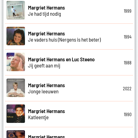
Margriet Hermans
1999
Je had tijd nodig
Margriet Hermans
1994
Je vaders huis (Nergens is het beter)
Margriet Hermans en Luc Steeno
1988
Jij geeft aan mij
Margriet Hermans
2022
Jonge leeuwen
Margriet Hermans
1990
Katleentje
Margriet Hermans