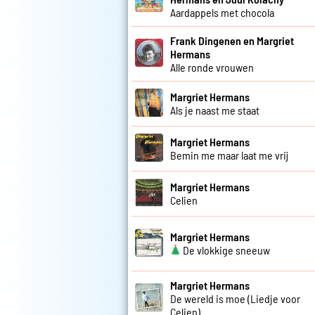
Aardappels met chocola
Frank Dingenen en Margriet
Hermans
Alle ronde vrouwen
Margriet Hermans
Als je naast me staat
Margriet Hermans
Bemin me maar laat me vrij
Margriet Hermans
Celien
Margriet Hermans
De vlokkige sneeuw
Margriet Hermans
De wereld is moe (Liedje voor
Celien)