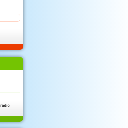
radio