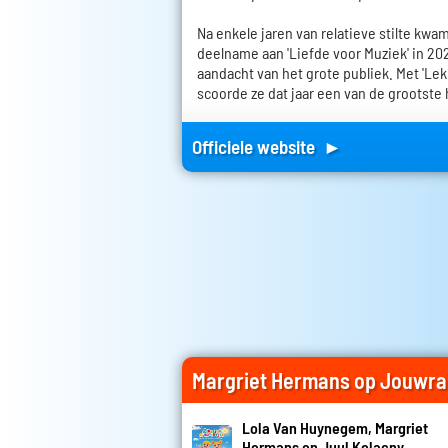
Na enkele jaren van relatieve stilte kwa
deelname aan 'Liefde voor Muziek' in 2
aandacht van het grote publiek. Met 'Lek
scoorde ze dat jaar een van de grootste h
Officiele website ►
Margriet Hermans op Jouwra
Lola Van Huynegem, Margriet
Hermans en Juul Kolacny