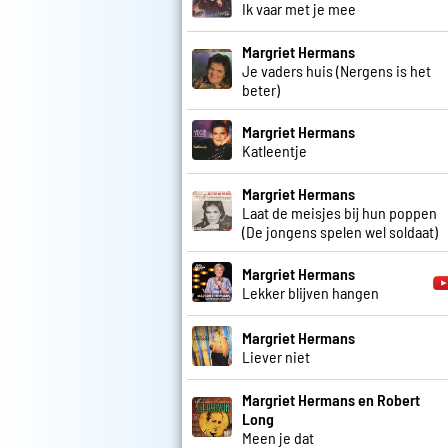
Ik vaar met je mee
Margriet Hermans
Je vaders huis (Nergens is het
beter)
Margriet Hermans
Katleentje
Margriet Hermans
Laat de meisjes bij hun poppen
(De jongens spelen wel soldaat)
Margriet Hermans
Lekker blijven hangen
Margriet Hermans
Liever niet
Margriet Hermans en Robert
Long
Meen je dat