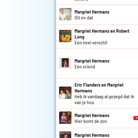
Margriet Hermans
Dit en dat
Margriet Hermans en Robert
Long
Een heel verschil
Margriet Hermans
Een vriend
Eric Flanders en Margriet
Hermans
Heb ik vandaag al gezegd dat ik
van je hou
Margriet Hermans
Hier komt de zon
Margriet Hermans