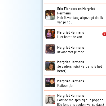
Eric Flanders en Margriet
Hermans
Heb ik vandaag al gezegd dat ik
van je hou
Margriet Hermans
Hier komt de zon
Margriet Hermans
Ik vaar met je mee
Margriet Hermans
Je vaders huis (Nergens is het
beter)
Margriet Hermans
Katleentje
Margriet Hermans
Laat de meisjes bij hun poppen
(De jongens spelen wel soldaat)