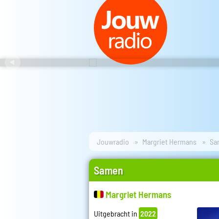
Jouwradio
Margriet Hermans
Sa
Samen
Margriet Hermans
Uitgebracht in
2022