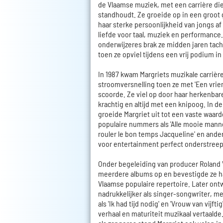
de Vlaamse muziek, met een carrière die
standhoudt. Ze groeide op in een groot
haar sterke persoonlijkheid van jongs af
liefde voor taal, muziek en performance.
onderwijzeres brak ze midden jaren tach
toen ze opviel tijdens een vrij podium in
In 1987 kwam Margriets muzikale carrièr
stroomversnelling toen ze met 'Een vrien
scoorde. Ze viel op door haar herkenbare 
krachtig en altijd met een knipoog. In de
groeide Margriet uit tot een vaste waar
populaire nummers als 'Alle mooie mannen 
rouler le bon temps Jacqueline' en ander
voor entertainment perfect onderstreep
Onder begeleiding van producer Roland
meerdere albums op en bevestigde ze ha
Vlaamse populaire repertoire. Later ont
nadrukkelijker als singer-songwriter, me
als 'Ik had tijd nodig' en 'Vrouw van vijfti
verhaal en maturiteit muzikaal vertaalde.