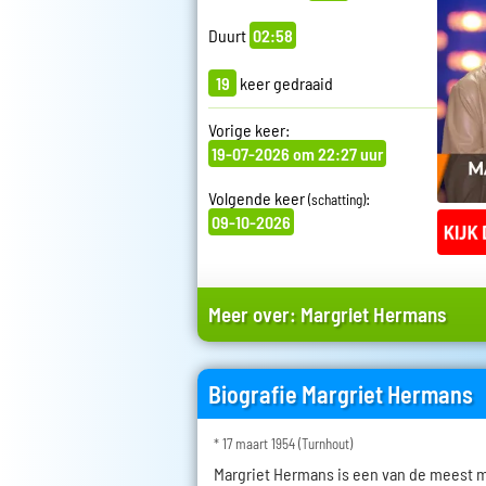
Duurt
02:58
19
keer gedraaid
Vorige keer:
19-07-2026 om 22:27 uur
Volgende keer
:
(schatting)
09-10-2026
Meer over:
Margriet Hermans
Biografie Margriet Hermans
* 17 maart 1954 (Turnhout)
Margriet Hermans is een van de meest 