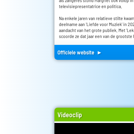
als zangeres stond Margriet ook volop in
televisiepresentatrice en politica.
Na enkele jaren van relatieve stilte kwa
deelname aan 'Liefde voor Muziek' in 2
aandacht van het grote publiek. Met 'Lek
scoorde ze dat jaar een van de grootste h
Officiele website ►
Videoclip