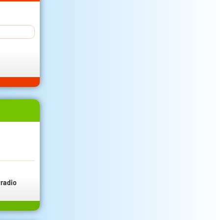
radio