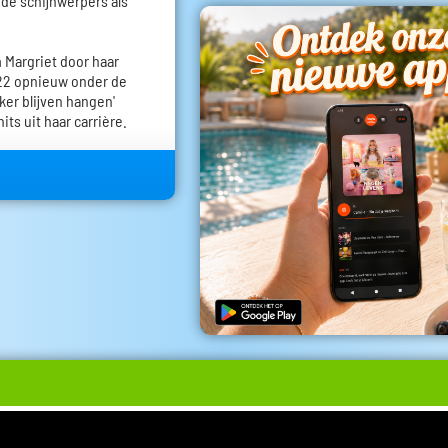
 de schijnwerpers als
m Margriet door haar
022 opnieuw onder de
ker blijven hangen'
its uit haar carrière.