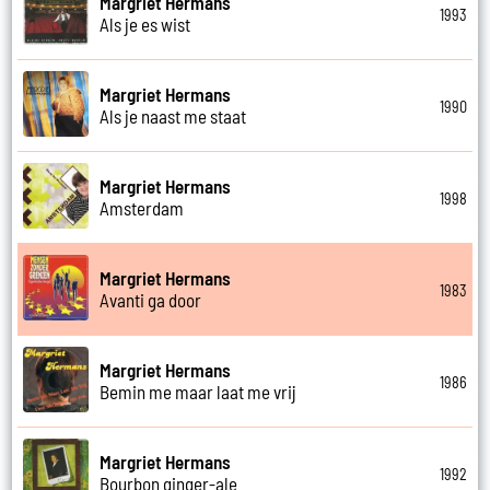
Margriet Hermans
1993
Als je es wist
Margriet Hermans
1990
Als je naast me staat
Margriet Hermans
1998
Amsterdam
Margriet Hermans
1983
Avanti ga door
Margriet Hermans
1986
Bemin me maar laat me vrij
Margriet Hermans
1992
Bourbon ginger-ale