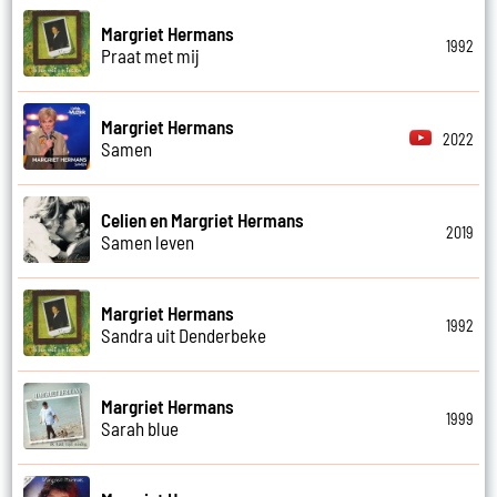
Margriet Hermans
1992
Praat met mij
Margriet Hermans
2022
Samen
Celien en Margriet Hermans
2019
Samen leven
Margriet Hermans
1992
Sandra uit Denderbeke
Margriet Hermans
1999
Sarah blue