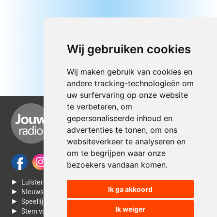
Wij gebruiken cookies
Wij maken gebruik van cookies en
andere tracking-technologieën om
uw surfervaring op onze website
te verbeteren, om
gepersonaliseerde inhoud en
advertenties te tonen, om ons
websiteverkeer te analyseren en
om te begrijpen waar onze
bezoekers vandaan komen.
► Luisteren naar Jouwradio
Ik ga akkoord
► Nieuws
► Speellijst
Ik weiger
► Stem voor de Dag top 3