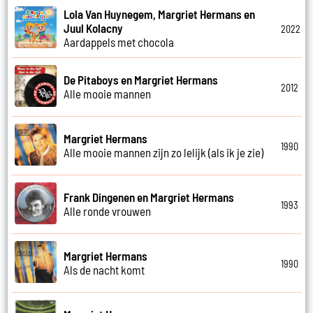
Lola Van Huynegem, Margriet Hermans en
Juul Kolacny
2022
Aardappels met chocola
De Pitaboys en Margriet Hermans
2012
Alle mooie mannen
Margriet Hermans
1990
Alle mooie mannen zijn zo lelijk (als ik je zie)
Frank Dingenen en Margriet Hermans
1993
Alle ronde vrouwen
Margriet Hermans
1990
Als de nacht komt