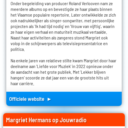
Onder begeleiding van producer Roland Verlooven nam ze
meerdere albums op en bevestigde ze haar plaats binnen
het Vlaamse populaire repertoire. Later ontwikkelde ze zich
ook nadrukkelijker als singer-songwriter, met persoonlijke
projecten als 'Ik had tijd nodig' en 'Vrouw van vijftig', waarin
ze haar eigen verhaal en maturiteit muzikaal vertaalde.
Naast haar activiteiten als zangeres stond Margriet ook
volop in de schijnwerpers als televisiepresentatrice en
politica.
Na enkele jaren van relatieve stilte kwam Margriet door haar
deelname aan 'Liefde voor Muziek' in 2022 opnieuw onder
de aandacht van het grote publiek. Met 'Lekker blijven
hangen' scoorde ze dat jaar een van de grootste hits uit
haar carrière.
Officiele website ►
Margriet Hermans op Jouwradio