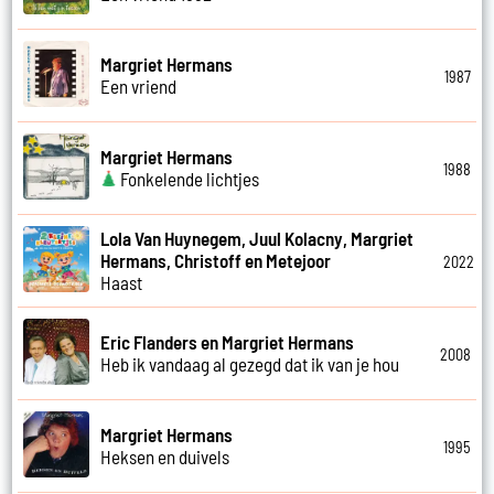
Margriet Hermans
1987
Een vriend
Margriet Hermans
1988
Fonkelende lichtjes
Lola Van Huynegem, Juul Kolacny, Margriet
Hermans, Christoff en Metejoor
2022
Haast
Eric Flanders en Margriet Hermans
2008
Heb ik vandaag al gezegd dat ik van je hou
Margriet Hermans
1995
Heksen en duivels