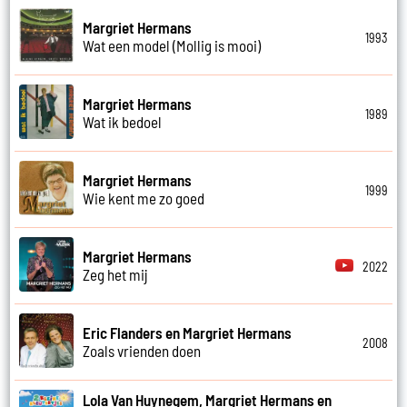
Margriet Hermans
1993
Wat een model (Mollig is mooi)
Margriet Hermans
1989
Wat ik bedoel
Margriet Hermans
1999
Wie kent me zo goed
Margriet Hermans
2022
Zeg het mij
Eric Flanders en Margriet Hermans
2008
Zoals vrienden doen
Lola Van Huynegem, Margriet Hermans en