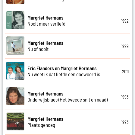
Margriet Hermans
1992
Nooit meer verliefd
Margriet Hermans
1999
Nu of nooit
Eric Flanders en Margriet Hermans
2011
Nu weet ik dat liefde een doewoord is
Margriet Hermans
1993
Onderwijsblues (Het tweede snit en naad)
Margriet Hermans
1993
Plaats genoeg