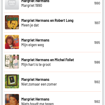
Margriet Hermans
1990
Margriet 1990
Margriet Hermans en Robert Long
1997
Meen je dat
Margriet Hermans
1995
Mijn eigen weg
Margriet Hermans en Michel Follet
1986
Mijn hart is te groot
Margriet Hermans
1992
Niet zomaar een zomer
Margriet Hermans
1992
Niets houdt me tegen