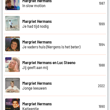
Margriet Hermans
1987
In slow motion
Margriet Hermans
1999
Je had tijd nodig
Margriet Hermans
1994
Je vaders huis (Nergens is het beter)
Margriet Hermans en Luc Steeno
1988
Jij geeft aan mij
Margriet Hermans
2022
Jonge leeuwen
Margriet Hermans
1990
Katleentje