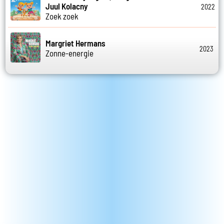
Juul Kolacny
2022
Zoek zoek
Margriet Hermans
2023
Zonne-energie