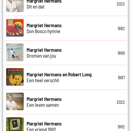
Margriet Hermans
2022
Dit en dat
Margriet Hermans
1982
Don Bosco hymne
Margriet Hermans
1999
Dromen van jou
Margriet Hermans en Robert Long
1997
Een heel verschil
Margriet Hermans
2022
Een leven samen
Margriet Hermans
1992
Een vriend 1992