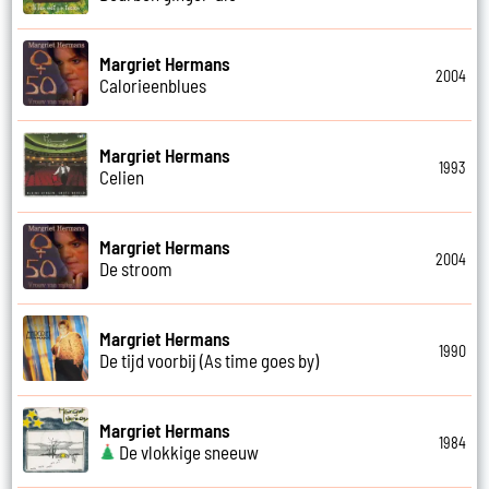
Margriet Hermans
2004
Calorieenblues
Margriet Hermans
1993
Celien
Margriet Hermans
2004
De stroom
Margriet Hermans
1990
De tijd voorbij (As time goes by)
Margriet Hermans
1984
De vlokkige sneeuw