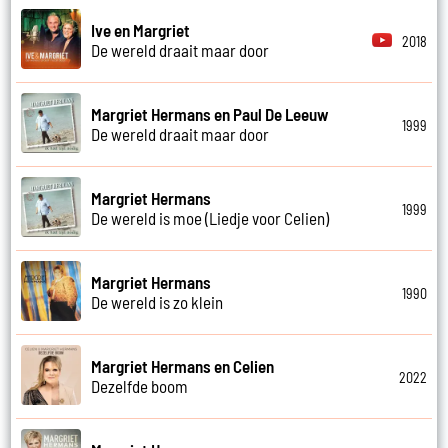
Ive en Margriet
2018
De wereld draait maar door
Margriet Hermans en Paul De Leeuw
1999
De wereld draait maar door
Margriet Hermans
1999
De wereld is moe (Liedje voor Celien)
Margriet Hermans
1990
De wereld is zo klein
Margriet Hermans en Celien
2022
Dezelfde boom