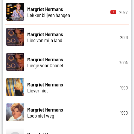
Margriet Hermans
2022
Lekker blijven hangen
Margriet Hermans
2001
Lied van mijn land
Margriet Hermans
2004
Liedje voor Chanel
Margriet Hermans
1990
Liever niet
Margriet Hermans
1990
Loop niet weg