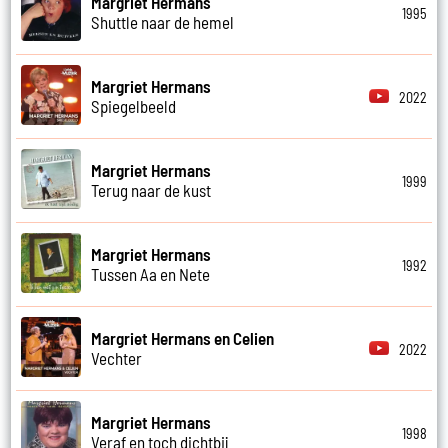
Margriet Hermans
1995
Shuttle naar de hemel
Margriet Hermans
2022
Spiegelbeeld
Margriet Hermans
1999
Terug naar de kust
Margriet Hermans
1992
Tussen Aa en Nete
Margriet Hermans en Celien
2022
Vechter
Margriet Hermans
1998
Veraf en toch dichtbij