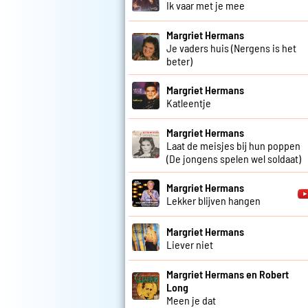
Ik vaar met je mee
Margriet Hermans
Je vaders huis (Nergens is het
beter)
Margriet Hermans
Katleentje
Margriet Hermans
Laat de meisjes bij hun poppen
(De jongens spelen wel soldaat)
Margriet Hermans
Lekker blijven hangen
Margriet Hermans
Liever niet
Margriet Hermans en Robert
Long
Meen je dat