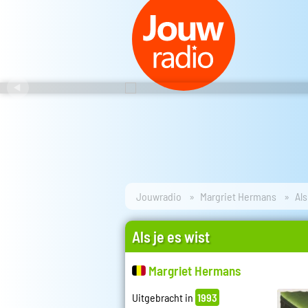
Jouwradio
Margriet Hermans
Als
Als je es wist
Margriet Hermans
Uitgebracht in
1993