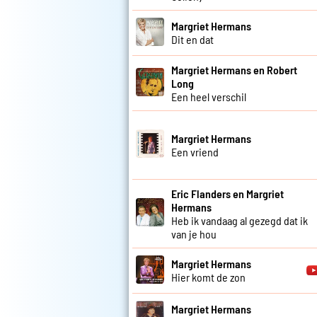
Margriet Hermans
Dit en dat
Margriet Hermans en Robert
Long
Een heel verschil
Margriet Hermans
Een vriend
Eric Flanders en Margriet
Hermans
Heb ik vandaag al gezegd dat ik
van je hou
Margriet Hermans
Hier komt de zon
Margriet Hermans