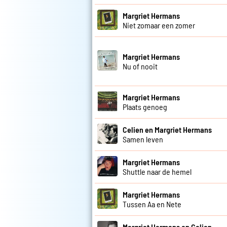
Margriet Hermans
Niet zomaar een zomer
Margriet Hermans
Nu of nooit
Margriet Hermans
Plaats genoeg
Celien en Margriet Hermans
Samen leven
Margriet Hermans
Shuttle naar de hemel
Margriet Hermans
Tussen Aa en Nete
Margriet Hermans en Celien