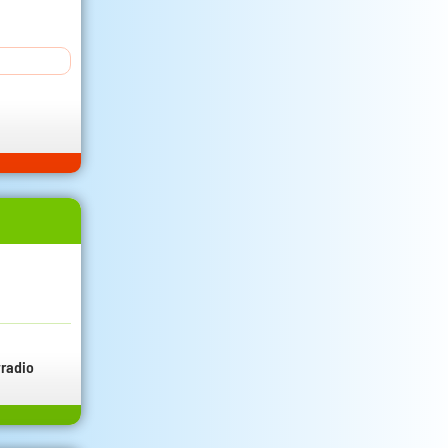
radio