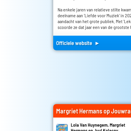
Na enkele jaren van relatieve stilte kwa
deelname aan 'Liefde voor Muziek' in 2
aandacht van het grote publiek. Met 'Lek
scoorde ze dat jaar een van de grootste h
Officiele website ►
Margriet Hermans op Jouwra
Lola Van Huynegem, Margriet
Hermans en Juul Kolacny