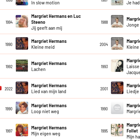
In slow motion
Je had 
Margriet Hermans en Luc
Margri
Steeno
1994
1988
Jonge
Jij geeft aan mij
Margriet Hermans
Margri
1990
2004
Kleine meid
Kleine
Margri
Margriet Hermans
Laisse
1992
1993
Lachen
Jacque
Margriet Hermans
Margri
2022
2001
Lied van mijn land
Liedje
Margriet Hermans
Margri
1990
1990
Loop niet weg
Margri
Margri
Margriet Hermans
Follet
1997
1995
Mijn eigen weg
Mijn ha