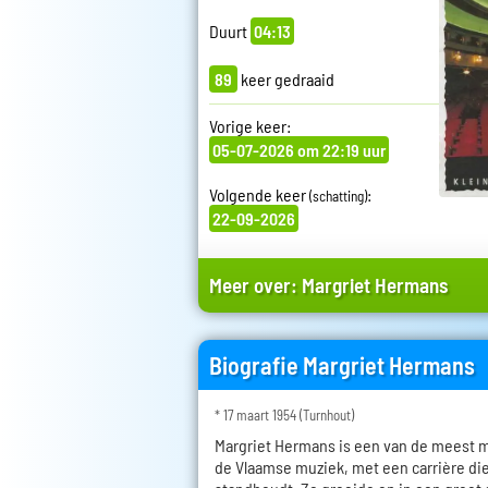
Duurt
04:13
89
keer gedraaid
Vorige keer:
05-07-2026 om 22:19 uur
Volgende keer
:
(schatting)
22-09-2026
Meer over:
Margriet Hermans
Biografie Margriet Hermans
* 17 maart 1954 (Turnhout)
Margriet Hermans is een van de meest 
de Vlaamse muziek, met een carrière die