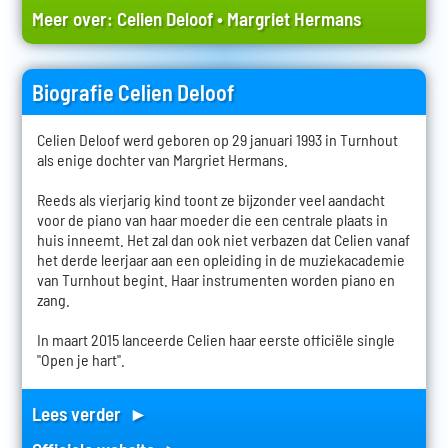
Meer over:
Celien Deloof
•
Margriet Hermans
Biografie Celien Deloof
Celien Deloof werd geboren op 29 januari 1993 in Turnhout
als enige dochter van Margriet Hermans.
Reeds als vierjarig kind toont ze bijzonder veel aandacht
voor de piano van haar moeder die een centrale plaats in
huis inneemt. Het zal dan ook niet verbazen dat Celien vanaf
het derde leerjaar aan een opleiding in de muziekacademie
van Turnhout begint. Haar instrumenten worden piano en
zang.
In maart 2015 lanceerde Celien haar eerste officiële single
"Open je hart".
Lees verder ►