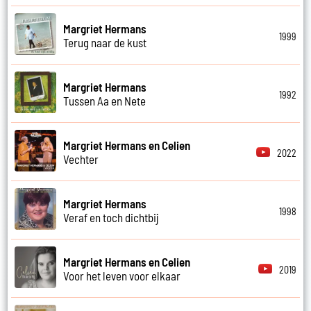
Margriet Hermans
1999
Terug naar de kust
Margriet Hermans
1992
Tussen Aa en Nete
Margriet Hermans en Celien
2022
Vechter
Margriet Hermans
1998
Veraf en toch dichtbij
Margriet Hermans en Celien
2019
Voor het leven voor elkaar