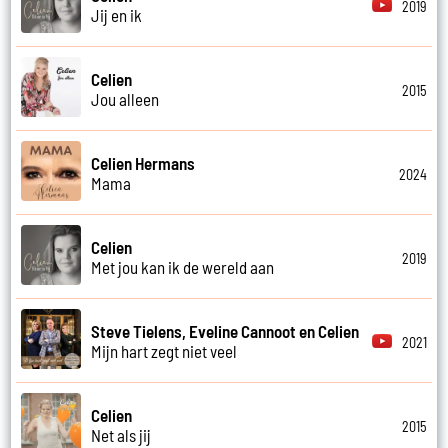
2019
Jij en ik
Celien
2015
Jou alleen
Celien Hermans
2024
Mama
Celien
2019
Met jou kan ik de wereld aan
Steve Tielens, Eveline Cannoot en Celien
2021
Mijn hart zegt niet veel
Celien
2015
Net als jij