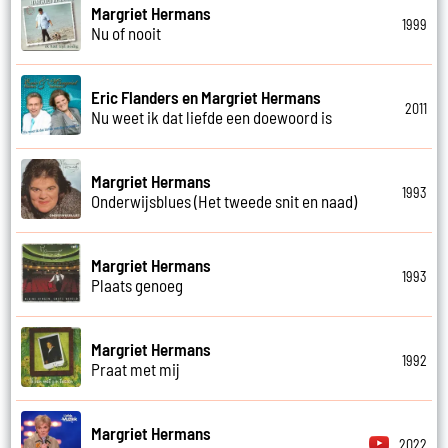
Margriet Hermans
1999
Nu of nooit
Eric Flanders en Margriet Hermans
2011
Nu weet ik dat liefde een doewoord is
Margriet Hermans
1993
Onderwijsblues (Het tweede snit en naad)
Margriet Hermans
1993
Plaats genoeg
Margriet Hermans
1992
Praat met mij
Margriet Hermans
2022