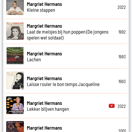
Margriet Hermans
2022
Kleine stappen
Margriet Hermans
Laat de meisjes bij hun poppen (De jongens
1992
spelen wel soldaat)
Margriet Hermans
1993
Lachen
Margriet Hermans
1993
Laisse rouler le bon temps Jacqueline
Margriet Hermans
2022
Lekker blijven hangen
Margriet Hermans
2001