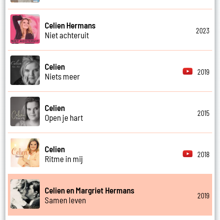
Celien Hermans
2023
Niet achteruit
Celien
2019
Niets meer
Celien
2015
Open je hart
Celien
2018
Ritme in mij
Celien en Margriet Hermans
2019
Samen leven