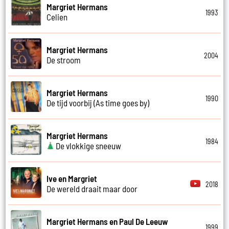
Margriet Hermans
1993
Celien
Margriet Hermans
2004
De stroom
Margriet Hermans
1990
De tijd voorbij (As time goes by)
Margriet Hermans
1984
De vlokkige sneeuw
Ive en Margriet
2018
De wereld draait maar door
Margriet Hermans en Paul De Leeuw
1999