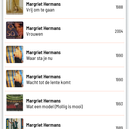
Margriet Hermans
1988
Vrij om te gaan
Margriet Hermans
2004
Vrouwen
Margriet Hermans
1990
Waar sta je nu
Margriet Hermans
1990
Wacht tot de lente komt
Margriet Hermans
1993
Wat een model (Mollig is mooi)
Margriet Hermans
1989