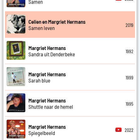
Samen
Celien en Margriet Hermans
2019
Samen leven
Margriet Hermans
1992
Sandra uit Denderbeke
Margriet Hermans
1999
Sarah blue
Margriet Hermans
1995
Shuttle naar de hemel
Margriet Hermans
2022
Spiegelbeeld