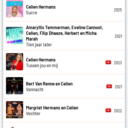
Celien Hermans
2025
Sucre
Amaryllis Temmerman, Eveline Cannoot,
Celien, Filip Dhaeze, Herbert en Micha
2021
Marah
Tien jaar later
Celien Hermans
2023
Tussen jou en mij
Bert Van Renne en Celien
2021
Vannacht
Margriet Hermans en Celien
2022
Vechter