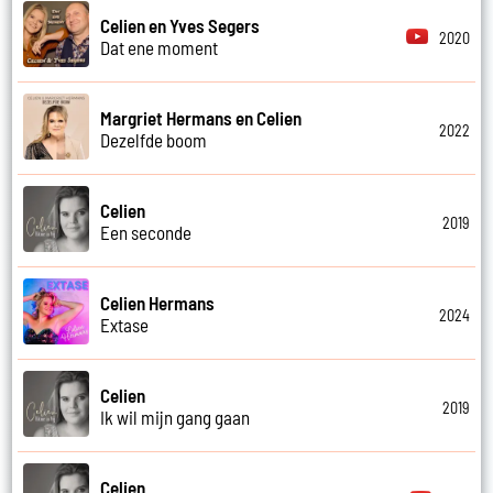
Celien en Yves Segers
2020
Dat ene moment
Margriet Hermans en Celien
2022
Dezelfde boom
Celien
2019
Een seconde
Celien Hermans
2024
Extase
Celien
2019
Ik wil mijn gang gaan
Celien