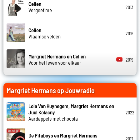
Celien
2013
Vergeef me
Celien
2016
Vlaamse velden
Margriet Hermans en Celien
2019
Voor het leven voor elkaar
Margriet Hermans op Jouwradio
Lola Van Huynegem, Margriet Hermans en
Juul Kolacny
2022
Aardappels met chocola
De Pitaboys en Margriet Hermans
2012