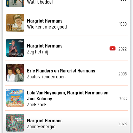
Wat ik bedoel
Margriet Hermans
1999
Wie kent me zo goed
Margriet Hermans
2022
Zeg het mij
Eric Flanders en Margriet Hermans
2008
Zoals vrienden doen
Lola Van Huynegem, Margriet Hermans en
Juul Kolacny
2022
Zoek zoek
Margriet Hermans
2023
Zonne-energie