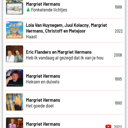
Margriet Hermans
1988
Fonkelende lichtjes
Lola Van Huynegem, Juul Kolacny, Margriet
Hermans, Christoff en Metejoor
2022
Haast
Eric Flanders en Margriet Hermans
2008
Heb ik vandaag al gezegd dat ik van je hou
Margriet Hermans
1995
Heksen en duivels
Margriet Hermans
1990
Het goede doel
Margriet Hermans
2022