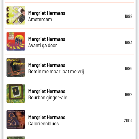
Margriet Hermans
1998
Amsterdam
Margriet Hermans
1983
Avanti ga door
Margriet Hermans
1986
Bemin me maar laat me vrij
Margriet Hermans
1992
Bourbon ginger-ale
Margriet Hermans
2004
Calorieenblues