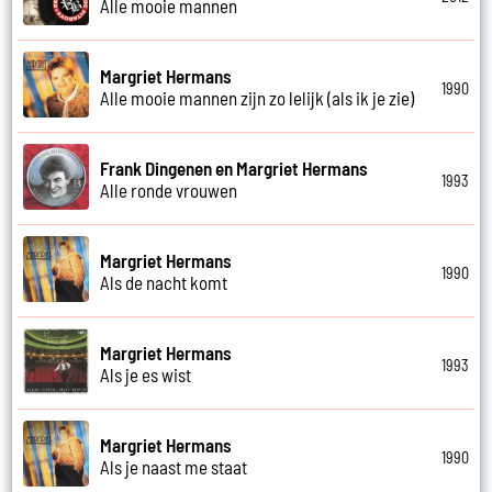
Alle mooie mannen
Margriet Hermans
1990
Alle mooie mannen zijn zo lelijk (als ik je zie)
Frank Dingenen en Margriet Hermans
1993
Alle ronde vrouwen
Margriet Hermans
1990
Als de nacht komt
Margriet Hermans
1993
Als je es wist
Margriet Hermans
1990
Als je naast me staat