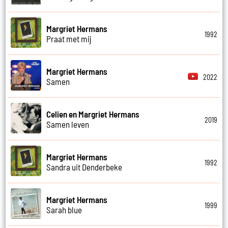
Margriet Hermans
1992
Praat met mij
Margriet Hermans
2022
Samen
Celien en Margriet Hermans
2019
Samen leven
Margriet Hermans
1992
Sandra uit Denderbeke
Margriet Hermans
1999
Sarah blue