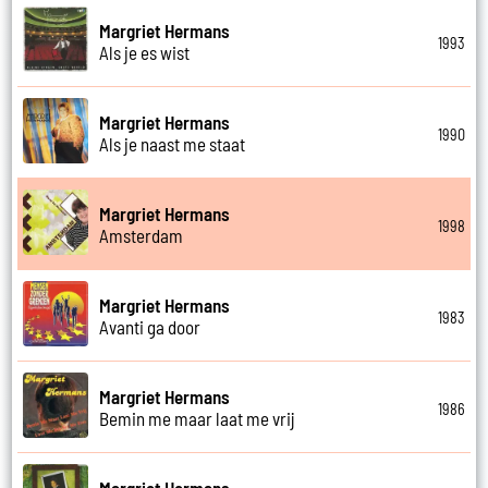
Margriet Hermans
1993
Als je es wist
Margriet Hermans
1990
Als je naast me staat
Margriet Hermans
1998
Amsterdam
Margriet Hermans
1983
Avanti ga door
Margriet Hermans
1986
Bemin me maar laat me vrij
Margriet Hermans