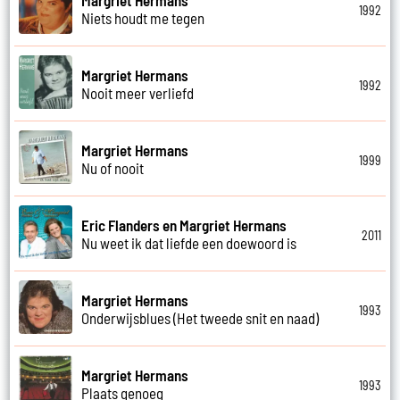
1992
Niets houdt me tegen
Margriet Hermans
1992
Nooit meer verliefd
Margriet Hermans
1999
Nu of nooit
Eric Flanders en Margriet Hermans
2011
Nu weet ik dat liefde een doewoord is
Margriet Hermans
1993
Onderwijsblues (Het tweede snit en naad)
Margriet Hermans
1993
Plaats genoeg