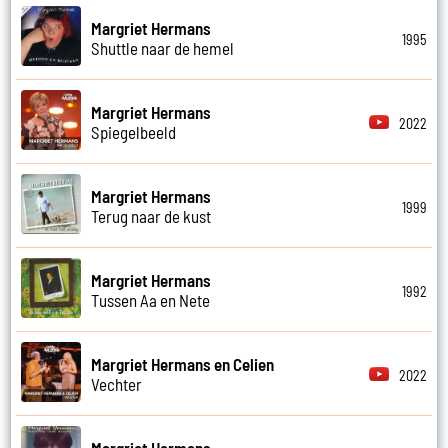
Margriet Hermans
1995
Shuttle naar de hemel
Margriet Hermans
2022
Spiegelbeeld
Margriet Hermans
1999
Terug naar de kust
Margriet Hermans
1992
Tussen Aa en Nete
Margriet Hermans en Celien
2022
Vechter
Margriet Hermans