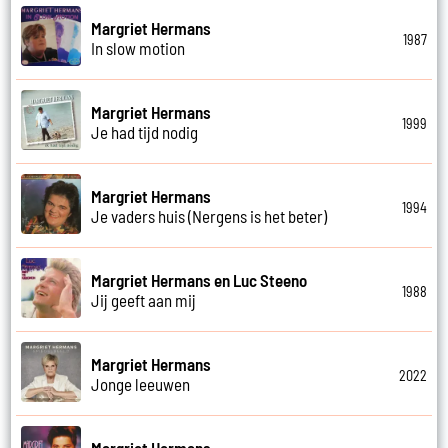
Margriet Hermans
1987
In slow motion
Margriet Hermans
1999
Je had tijd nodig
Margriet Hermans
1994
Je vaders huis (Nergens is het beter)
Margriet Hermans en Luc Steeno
1988
Jij geeft aan mij
Margriet Hermans
2022
Jonge leeuwen
Margriet Hermans