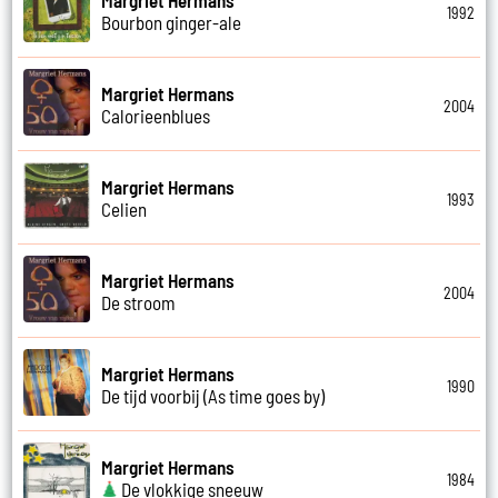
1992
Bourbon ginger-ale
Margriet Hermans
2004
Calorieenblues
Margriet Hermans
1993
Celien
Margriet Hermans
2004
De stroom
Margriet Hermans
1990
De tijd voorbij (As time goes by)
Margriet Hermans
1984
De vlokkige sneeuw