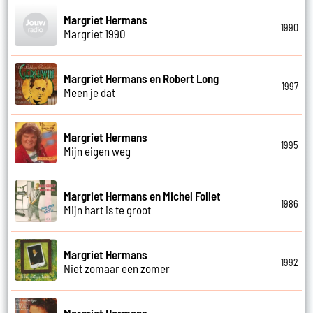
Margriet Hermans
1990
Margriet 1990
Margriet Hermans en Robert Long
1997
Meen je dat
Margriet Hermans
1995
Mijn eigen weg
Margriet Hermans en Michel Follet
1986
Mijn hart is te groot
Margriet Hermans
1992
Niet zomaar een zomer
Margriet Hermans