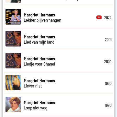
Margriet Hermans
2022
Lekker blijven hangen
Margriet Hermans
2001
Lied van mijn land
Margriet Hermans
2004
Liedje voor Chanel
Margriet Hermans
1990
Liever niet
Margriet Hermans
1990
Loop niet weg