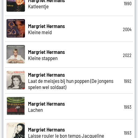
1990
Katleentje
Margriet Hermans
2004
Kleine meid
Margriet Hermans
2022
Kleine stappen
Margriet Hermans
Laat de meisjes bij hun poppen (De jongens
1992
spelen wel soldaat)
Margriet Hermans
1993
Lachen
Margriet Hermans
1993
Laisse rouler le bon temps Jacqueline