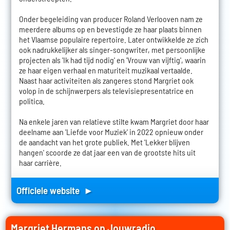
Onder begeleiding van producer Roland Verlooven nam ze
meerdere albums op en bevestigde ze haar plaats binnen
het Vlaamse populaire repertoire. Later ontwikkelde ze zich
ook nadrukkelijker als singer-songwriter, met persoonlijke
projecten als 'Ik had tijd nodig' en 'Vrouw van vijftig', waarin
ze haar eigen verhaal en maturiteit muzikaal vertaalde.
Naast haar activiteiten als zangeres stond Margriet ook
volop in de schijnwerpers als televisiepresentatrice en
politica.
Na enkele jaren van relatieve stilte kwam Margriet door haar
deelname aan 'Liefde voor Muziek' in 2022 opnieuw onder
de aandacht van het grote publiek. Met 'Lekker blijven
hangen' scoorde ze dat jaar een van de grootste hits uit
haar carrière.
Officiele website ►
Margriet Hermans op Jouwradio