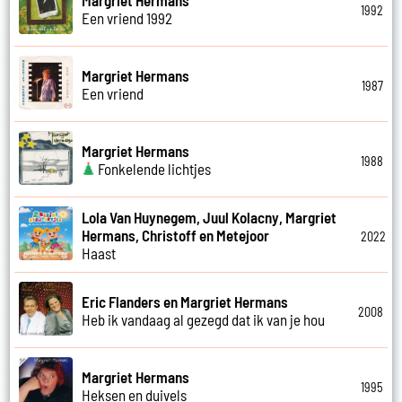
1992
Een vriend 1992
Margriet Hermans
1987
Een vriend
Margriet Hermans
1988
Fonkelende lichtjes
Lola Van Huynegem, Juul Kolacny, Margriet
Hermans, Christoff en Metejoor
2022
Haast
Eric Flanders en Margriet Hermans
2008
Heb ik vandaag al gezegd dat ik van je hou
Margriet Hermans
1995
Heksen en duivels