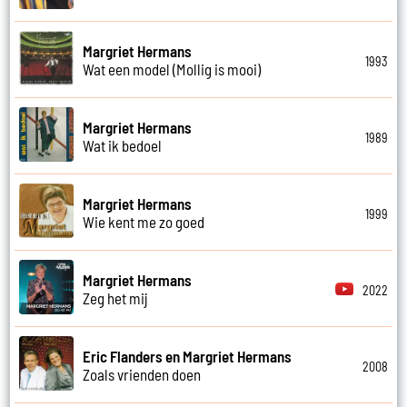
Margriet Hermans
1993
Wat een model (Mollig is mooi)
Margriet Hermans
1989
Wat ik bedoel
Margriet Hermans
1999
Wie kent me zo goed
Margriet Hermans
2022
Zeg het mij
Eric Flanders en Margriet Hermans
2008
Zoals vrienden doen