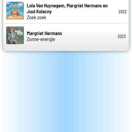
Lola Van Huynegem, Margriet Hermans en
Juul Kolacny
2022
Zoek zoek
Margriet Hermans
2023
Zonne-energie