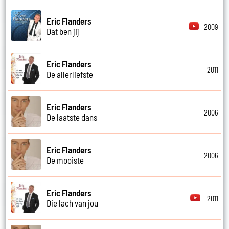
Eric Flanders
2009
Dat ben jij
Eric Flanders
2011
De allerliefste
Eric Flanders
2006
De laatste dans
Eric Flanders
2006
De mooiste
Eric Flanders
2011
Die lach van jou