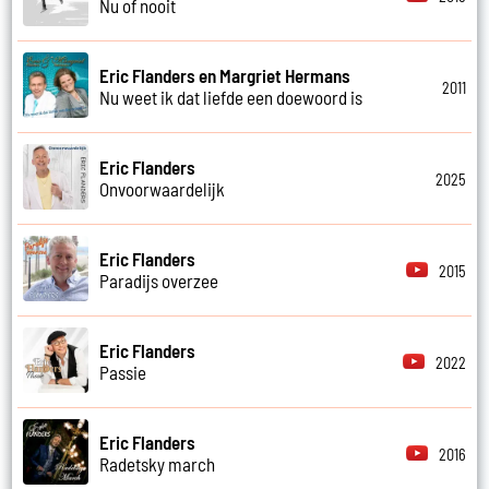
Nu of nooit
Eric Flanders en Margriet Hermans
2011
Nu weet ik dat liefde een doewoord is
Eric Flanders
2025
Onvoorwaardelijk
Eric Flanders
2015
Paradijs overzee
Eric Flanders
2022
Passie
Eric Flanders
2016
Radetsky march