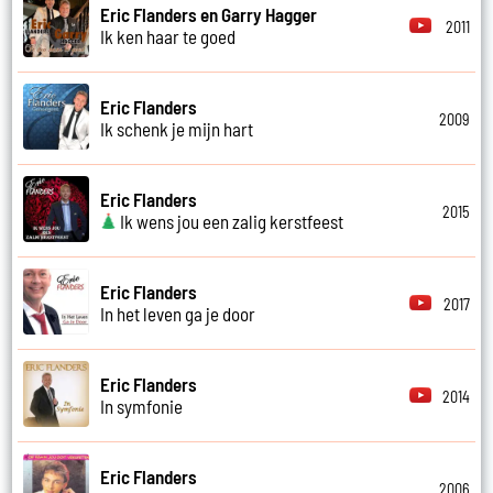
Eric Flanders en Garry Hagger
2011
Ik ken haar te goed
Eric Flanders
2009
Ik schenk je mijn hart
Eric Flanders
2015
Ik wens jou een zalig kerstfeest
Eric Flanders
2017
In het leven ga je door
Eric Flanders
2014
In symfonie
Eric Flanders
2006