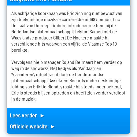
Als achtjarige koorknaap was Eric zich nog niet bewust van
zijn toekomstige muzikale carrière die in 1987 begon. Luc
De Laat van Omroep Limburg introduceerde hem bij de
Nederlandse platenmaatschappij Telstar. Samen met de
Waaslandse producer Gilbert De Nockere maakte hij
verschillende hits waarvan een vijftal de Vlaamse Top 10
bereikte.
Vervolgens hielp manager Roland Beirnaert hem verder op
weg in de showbizz. Met liedjes als 'Vandaag' en
'Vlaanderen', uitgebracht door de Dendermondse
platenmaatschappij Assekrem Records onder deskundige
leiding van Erik De Blende, raakte hij steeds meer bekend.
Eric is steeds blijven optreden en heeft zich verder verdiept
in de muziek.
Lees verder ►
Officiele website ►