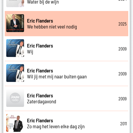
Water bij de wijn
Eric Flanders
2025
We hebben niet veel nodig
Eric Flanders
2009
Wij
Eric Flanders
2009
Wil jij met mij naar buiten gaan
Eric Flanders
2009
Zaterdagavond
Eric Flanders
2011
Zo mag het leven elke dag zijn