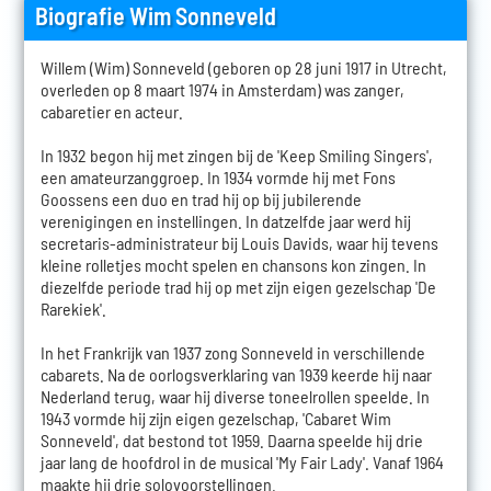
Biografie Wim Sonneveld
Willem (Wim) Sonneveld (geboren op 28 juni 1917 in Utrecht,
overleden op 8 maart 1974 in Amsterdam) was zanger,
cabaretier en acteur.
In 1932 begon hij met zingen bij de 'Keep Smiling Singers',
een amateurzanggroep. In 1934 vormde hij met Fons
Goossens een duo en trad hij op bij jubilerende
verenigingen en instellingen. In datzelfde jaar werd hij
secretaris-administrateur bij Louis Davids, waar hij tevens
kleine rolletjes mocht spelen en chansons kon zingen. In
diezelfde periode trad hij op met zijn eigen gezelschap 'De
Rarekiek'.
In het Frankrijk van 1937 zong Sonneveld in verschillende
cabarets. Na de oorlogsverklaring van 1939 keerde hij naar
Nederland terug, waar hij diverse toneelrollen speelde. In
1943 vormde hij zijn eigen gezelschap, 'Cabaret Wim
Sonneveld', dat bestond tot 1959. Daarna speelde hij drie
jaar lang de hoofdrol in de musical 'My Fair Lady'. Vanaf 1964
maakte hij drie solovoorstellingen.