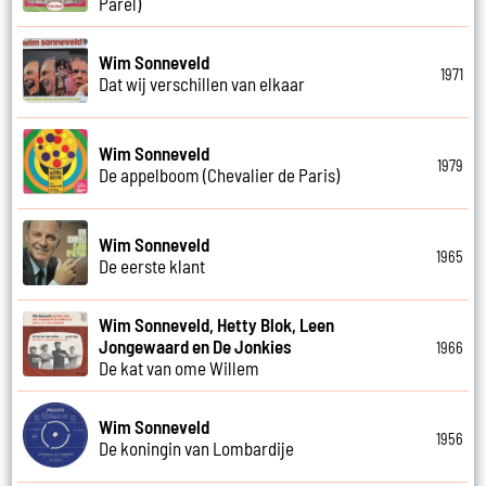
Parel)
Wim Sonneveld
1971
Dat wij verschillen van elkaar
Wim Sonneveld
1979
De appelboom (Chevalier de Paris)
Wim Sonneveld
1965
De eerste klant
Wim Sonneveld, Hetty Blok, Leen
Jongewaard en De Jonkies
1966
De kat van ome Willem
Wim Sonneveld
1956
De koningin van Lombardije