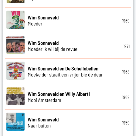
Wim Sonneveld
1969
Moeder
Wim Sonneveld
1971
Moeder ik wil bij de revue
Wim Sonneveld en De Schellebellen
1968
Moeke der staait een vrijer bie de deur
Wim Sonneveld en Willy Alberti
1968
Mooi Amsterdam
Wim Sonneveld
1959
Naar buiten