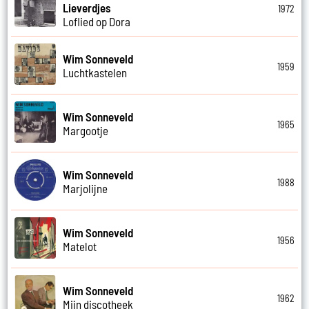
Lieverdjes
1972
Loflied op Dora
Wim Sonneveld
1959
Luchtkastelen
Wim Sonneveld
1965
Margootje
Wim Sonneveld
1988
Marjolijne
Wim Sonneveld
1956
Matelot
Wim Sonneveld
1962
Mijn discotheek