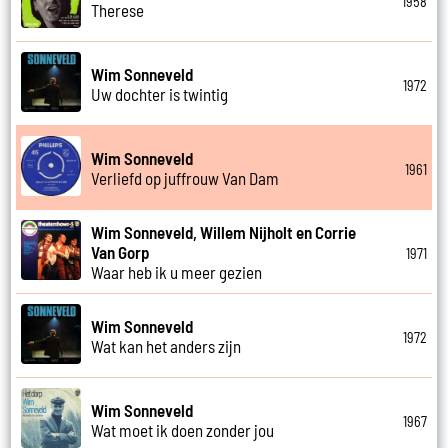
1958
Therese
Wim Sonneveld
1972
Uw dochter is twintig
Wim Sonneveld
1961
Verliefd op juffrouw Van Dam
Wim Sonneveld, Willem Nijholt en Corrie
Van Gorp
1971
Waar heb ik u meer gezien
Wim Sonneveld
1972
Wat kan het anders zijn
Wim Sonneveld
1967
Wat moet ik doen zonder jou