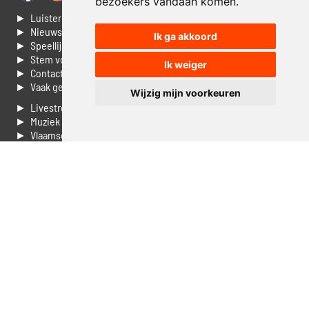
bezoekers vandaan komen.
► Luisteren naar Jouwradio
► Nieuws
Ik ga akkoord
► Speellijst
► Stem voor de Dag top 3
Ik weiger
► Contacteer ons
► Vaak gestelde vragen
Wijzig mijn voorkeuren
► Livestream informatie
► Muziek opzoeken
► Vlaamse 100 Aller tijden
► De 50 beste van...
► Adverteren op Jouwradio
► Cookie voorkeuren wijzigen
► Privacyinformatie
Luister nu naar Jouwradio! De beste Nederlandstalige muziek
uit de lage landen hoor je hier al 20 jaar. In digitale kwaliteit op je
laptop, tablet of smartphone.
© Jouwradio 2006 - 2026 - alle rechten voorbehouden.
Design door
Cloudscape EP
.