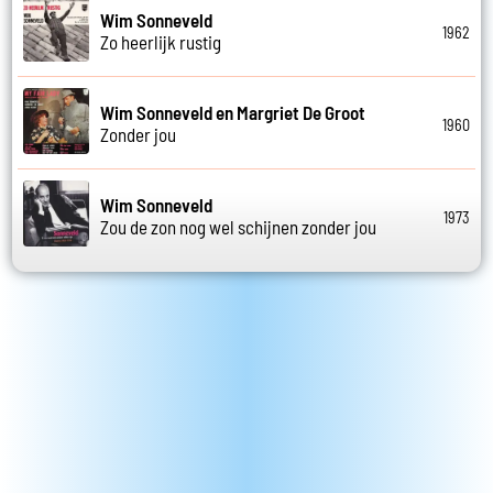
Wim Sonneveld
1962
Zo heerlijk rustig
Wim Sonneveld en Margriet De Groot
1960
Zonder jou
Wim Sonneveld
1973
Zou de zon nog wel schijnen zonder jou