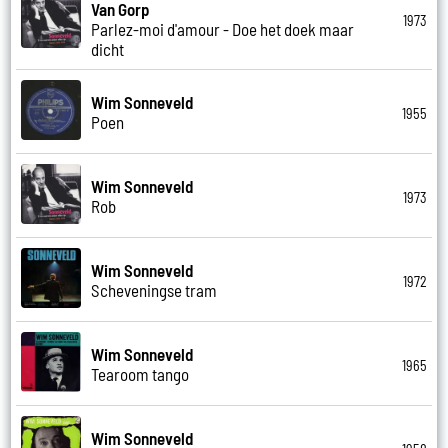
Van Gorp
1973
Parlez-moi d'amour - Doe het doek maar
dicht
Wim Sonneveld
1955
Poen
Wim Sonneveld
1973
Rob
Wim Sonneveld
1972
Scheveningse tram
Wim Sonneveld
1965
Tearoom tango
Wim Sonneveld