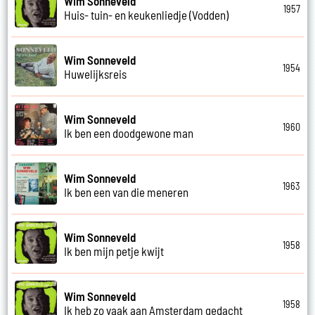
Wim Sonneveld
1957
Huis- tuin- en keukenliedje (Vodden)
Wim Sonneveld
1954
Huwelijksreis
Wim Sonneveld
1960
Ik ben een doodgewone man
Wim Sonneveld
1963
Ik ben een van die meneren
Wim Sonneveld
1958
Ik ben mijn petje kwijt
Wim Sonneveld
1958
Ik heb zo vaak aan Amsterdam gedacht