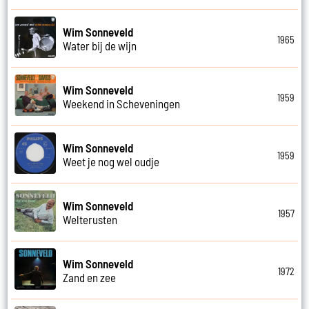
Wim Sonneveld
1965
Water bij de wijn
Wim Sonneveld
1959
Weekend in Scheveningen
Wim Sonneveld
1959
Weet je nog wel oudje
Wim Sonneveld
1957
Welterusten
Wim Sonneveld
1972
Zand en zee