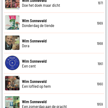
Wim Sonneveld
1971
Doe het doek maar dicht
Wim Sonneveld
1969
Donderdag de tiende
Wim Sonneveld
1968
Dora
Wim Sonneveld
1961
Een cent
Wim Sonneveld
1960
Een loflied op hem
Wim Sonneveld
1959
Een zomerdag aan de gracht