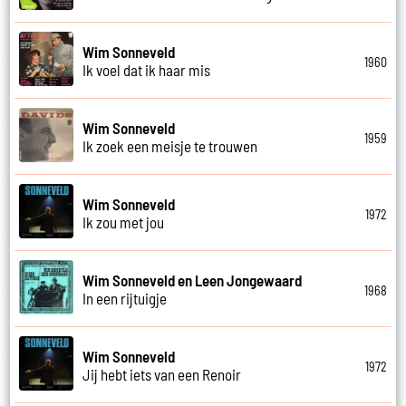
Wim Sonneveld
1960
Ik voel dat ik haar mis
Wim Sonneveld
1959
Ik zoek een meisje te trouwen
Wim Sonneveld
1972
Ik zou met jou
Wim Sonneveld en Leen Jongewaard
1968
In een rijtuigje
Wim Sonneveld
1972
Jij hebt iets van een Renoir