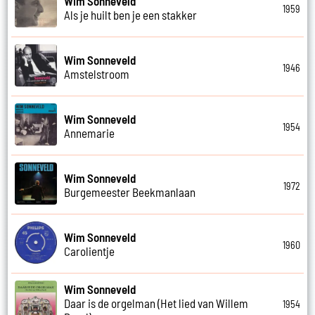
Wim Sonneveld
1959
Als je huilt ben je een stakker
Wim Sonneveld
1946
Amstelstroom
Wim Sonneveld
1954
Annemarie
Wim Sonneveld
1972
Burgemeester Beekmanlaan
Wim Sonneveld
1960
Carolientje
Wim Sonneveld
Daar is de orgelman (Het lied van Willem
1954