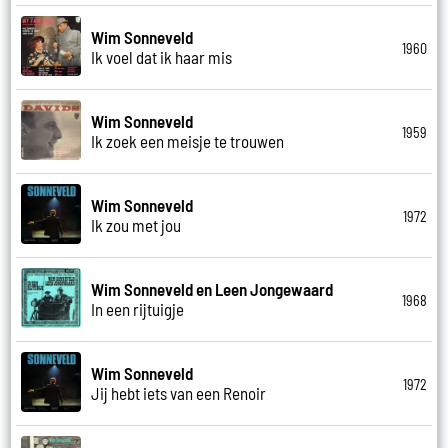
Wim Sonneveld
1960
Ik voel dat ik haar mis
Wim Sonneveld
1959
Ik zoek een meisje te trouwen
Wim Sonneveld
1972
Ik zou met jou
Wim Sonneveld en Leen Jongewaard
1968
In een rijtuigje
Wim Sonneveld
1972
Jij hebt iets van een Renoir