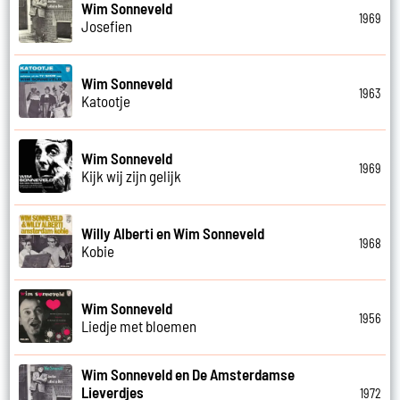
Wim Sonneveld
1969
Josefien
Wim Sonneveld
1963
Katootje
Wim Sonneveld
1969
Kijk wij zijn gelijk
Willy Alberti en Wim Sonneveld
1968
Kobie
Wim Sonneveld
1956
Liedje met bloemen
Wim Sonneveld en De Amsterdamse
Lieverdjes
1972