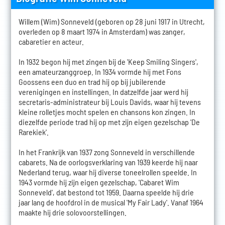
Willem (Wim) Sonneveld (geboren op 28 juni 1917 in Utrecht,
overleden op 8 maart 1974 in Amsterdam) was zanger,
cabaretier en acteur.
In 1932 begon hij met zingen bij de 'Keep Smiling Singers',
een amateurzanggroep. In 1934 vormde hij met Fons
Goossens een duo en trad hij op bij jubilerende
verenigingen en instellingen. In datzelfde jaar werd hij
secretaris-administrateur bij Louis Davids, waar hij tevens
kleine rolletjes mocht spelen en chansons kon zingen. In
diezelfde periode trad hij op met zijn eigen gezelschap 'De
Rarekiek'.
In het Frankrijk van 1937 zong Sonneveld in verschillende
cabarets. Na de oorlogsverklaring van 1939 keerde hij naar
Nederland terug, waar hij diverse toneelrollen speelde. In
1943 vormde hij zijn eigen gezelschap, 'Cabaret Wim
Sonneveld', dat bestond tot 1959. Daarna speelde hij drie
jaar lang de hoofdrol in de musical 'My Fair Lady'. Vanaf 1964
maakte hij drie solovoorstellingen.