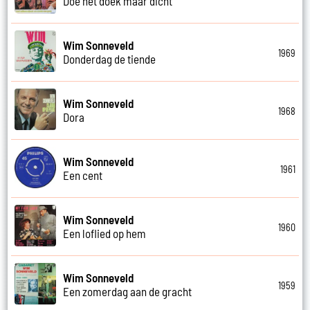
Doe het doek maar dicht
Wim Sonneveld
1969
Donderdag de tiende
Wim Sonneveld
1968
Dora
Wim Sonneveld
1961
Een cent
Wim Sonneveld
1960
Een loflied op hem
Wim Sonneveld
1959
Een zomerdag aan de gracht