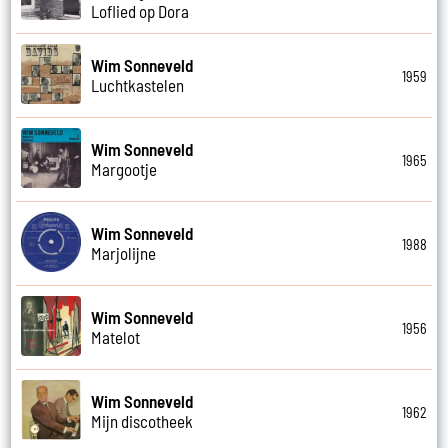
Loflied op Dora
Wim Sonneveld
1959
Luchtkastelen
Wim Sonneveld
1965
Margootje
Wim Sonneveld
1988
Marjolijne
Wim Sonneveld
1956
Matelot
Wim Sonneveld
1962
Mijn discotheek