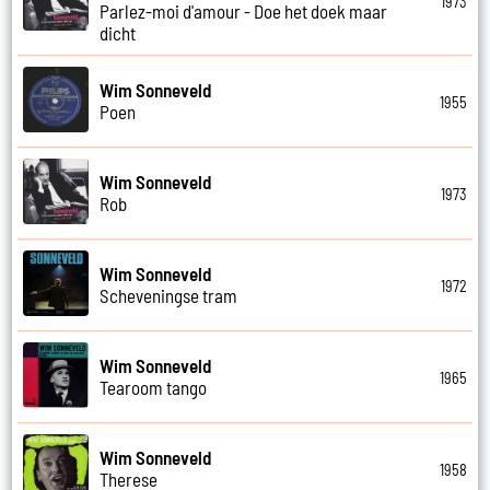
1973
Parlez-moi d'amour - Doe het doek maar
dicht
Wim Sonneveld
1955
Poen
Wim Sonneveld
1973
Rob
Wim Sonneveld
1972
Scheveningse tram
Wim Sonneveld
1965
Tearoom tango
Wim Sonneveld
1958
Therese