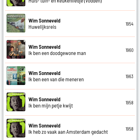
Huis- tuin- en keukenliedje (Vodden)
Wim Sonneveld
1954
Huwelijksreis
Wim Sonneveld
1960
Ik ben een doodgewone man
Wim Sonneveld
1963
Ik ben een van die meneren
Wim Sonneveld
1958
Ik ben mijn petje kwijt
Wim Sonneveld
1958
Ik heb zo vaak aan Amsterdam gedacht