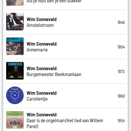
Als je huilt ben je een stakker
Wim Sonneveld
1946
Amstelstroom
Wim Sonneveld
1954
Annemarie
Wim Sonneveld
1972
Burgemeester Beekmanlaan
Wim Sonneveld
1960
Carolientje
Wim Sonneveld
Daar is de orgelman (Het lied van Willem
1954
Parel)