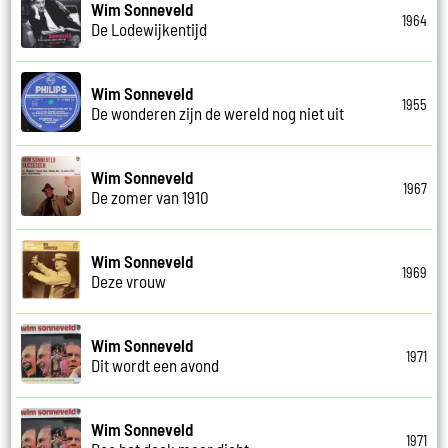
Wim Sonneveld
1964
De Lodewijkentijd
Wim Sonneveld
1955
De wonderen zijn de wereld nog niet uit
Wim Sonneveld
1967
De zomer van 1910
Wim Sonneveld
1969
Deze vrouw
Wim Sonneveld
1971
Dit wordt een avond
Wim Sonneveld
1971