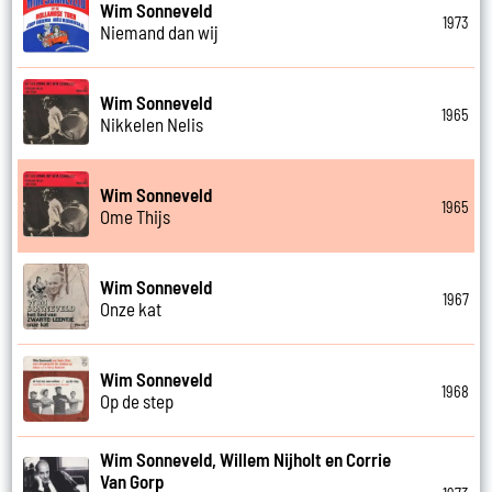
Wim Sonneveld
1973
Niemand dan wij
Wim Sonneveld
1965
Nikkelen Nelis
Wim Sonneveld
1965
Ome Thijs
Wim Sonneveld
1967
Onze kat
Wim Sonneveld
1968
Op de step
Wim Sonneveld, Willem Nijholt en Corrie
Van Gorp