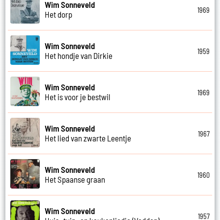
Wim Sonneveld
1969
Het dorp
Wim Sonneveld
1959
Het hondje van Dirkie
Wim Sonneveld
1969
Het is voor je bestwil
Wim Sonneveld
1967
Het lied van zwarte Leentje
Wim Sonneveld
1960
Het Spaanse graan
Wim Sonneveld
1957