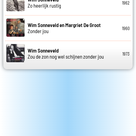
1962
Zo heerlijk rustig
Wim Sonneveld en Margriet De Groot
1960
Zonder jou
Wim Sonneveld
1973
Zou de zon nog wel schijnen zonder jou