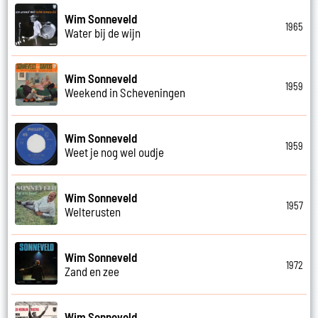
Wim Sonneveld
1965
Water bij de wijn
Wim Sonneveld
1959
Weekend in Scheveningen
Wim Sonneveld
1959
Weet je nog wel oudje
Wim Sonneveld
1957
Welterusten
Wim Sonneveld
1972
Zand en zee
Wim Sonneveld