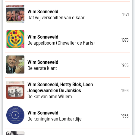
Wim Sonneveld
1971
Dat wij verschillen van elkaar
Wim Sonneveld
1979
De appelboom (Chevalier de Paris)
Wim Sonneveld
1965
De eerste klant
Wim Sonneveld, Hetty Blok, Leen
Jongewaard en De Jonkies
1966
De kat van ome Willem
Wim Sonneveld
1956
De koningin van Lombardije