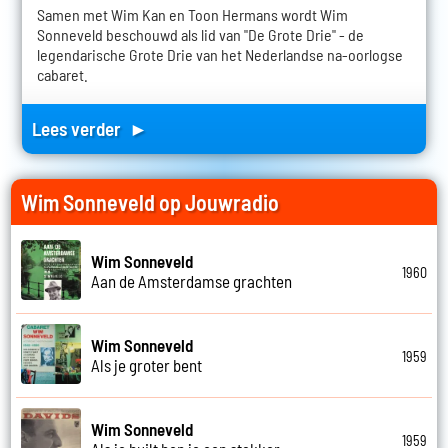
Samen met Wim Kan en Toon Hermans wordt Wim
Sonneveld beschouwd als lid van "De Grote Drie" - de
legendarische Grote Drie van het Nederlandse na-oorlogse
cabaret.
Lees verder ►
Wim Sonneveld op Jouwradio
Wim Sonneveld
1960
Aan de Amsterdamse grachten
Wim Sonneveld
1959
Als je groter bent
Wim Sonneveld
1959