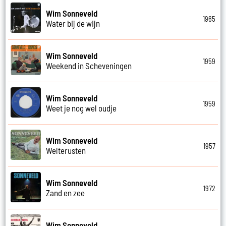
Wim Sonneveld
1965
Water bij de wijn
Wim Sonneveld
1959
Weekend in Scheveningen
Wim Sonneveld
1959
Weet je nog wel oudje
Wim Sonneveld
1957
Welterusten
Wim Sonneveld
1972
Zand en zee
Wim Sonneveld