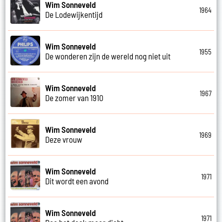
Wim Sonneveld
1964
De Lodewijkentijd
Wim Sonneveld
1955
De wonderen zijn de wereld nog niet uit
Wim Sonneveld
1967
De zomer van 1910
Wim Sonneveld
1969
Deze vrouw
Wim Sonneveld
1971
Dit wordt een avond
Wim Sonneveld
1971