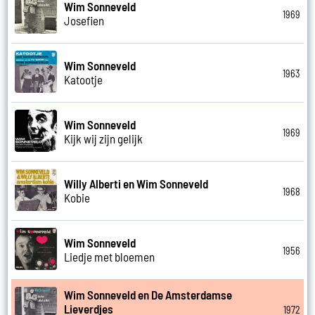
Wim Sonneveld
1969
Josefien
Wim Sonneveld
1963
Katootje
Wim Sonneveld
1969
Kijk wij zijn gelijk
Willy Alberti en Wim Sonneveld
1968
Kobie
Wim Sonneveld
1956
Liedje met bloemen
Wim Sonneveld en De Amsterdamse
Lieverdjes
1972