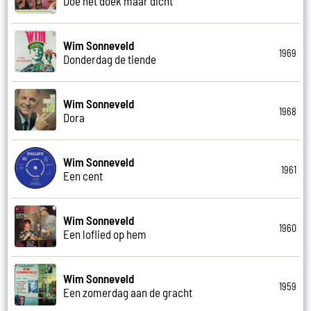
Doe het doek maar dicht
Wim Sonneveld
1969
Donderdag de tiende
Wim Sonneveld
1968
Dora
Wim Sonneveld
1961
Een cent
Wim Sonneveld
1960
Een loflied op hem
Wim Sonneveld
1959
Een zomerdag aan de gracht