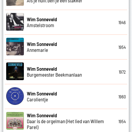
Als je huilt ben je een stakker
Wim Sonneveld
1946
Amstelstroom
Wim Sonneveld
1954
Annemarie
Wim Sonneveld
1972
Burgemeester Beekmanlaan
Wim Sonneveld
1960
Carolientje
Wim Sonneveld
Daar is de orgelman (Het lied van Willem
1954
Parel)