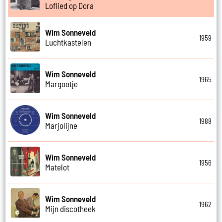
Loflied op Dora
Wim Sonneveld
1959
Luchtkastelen
Wim Sonneveld
1965
Margootje
Wim Sonneveld
1988
Marjolijne
Wim Sonneveld
1956
Matelot
Wim Sonneveld
1962
Mijn discotheek