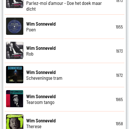
1973
Parlez-moi d'amour - Doe het doek maar
dicht
Wim Sonneveld
1955
Poen
Wim Sonneveld
1973
Rob
Wim Sonneveld
1972
Scheveningse tram
Wim Sonneveld
1965
Tearoom tango
Wim Sonneveld
1958
Therese