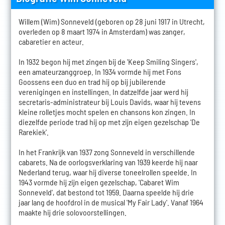
Willem (Wim) Sonneveld (geboren op 28 juni 1917 in Utrecht,
overleden op 8 maart 1974 in Amsterdam) was zanger,
cabaretier en acteur.
In 1932 begon hij met zingen bij de 'Keep Smiling Singers',
een amateurzanggroep. In 1934 vormde hij met Fons
Goossens een duo en trad hij op bij jubilerende
verenigingen en instellingen. In datzelfde jaar werd hij
secretaris-administrateur bij Louis Davids, waar hij tevens
kleine rolletjes mocht spelen en chansons kon zingen. In
diezelfde periode trad hij op met zijn eigen gezelschap 'De
Rarekiek'.
In het Frankrijk van 1937 zong Sonneveld in verschillende
cabarets. Na de oorlogsverklaring van 1939 keerde hij naar
Nederland terug, waar hij diverse toneelrollen speelde. In
1943 vormde hij zijn eigen gezelschap, 'Cabaret Wim
Sonneveld', dat bestond tot 1959. Daarna speelde hij drie
jaar lang de hoofdrol in de musical 'My Fair Lady'. Vanaf 1964
maakte hij drie solovoorstellingen.