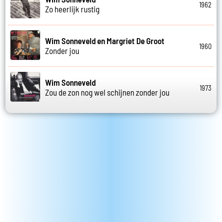
1962
Zo heerlijk rustig
Wim Sonneveld en Margriet De Groot
1960
Zonder jou
Wim Sonneveld
1973
Zou de zon nog wel schijnen zonder jou