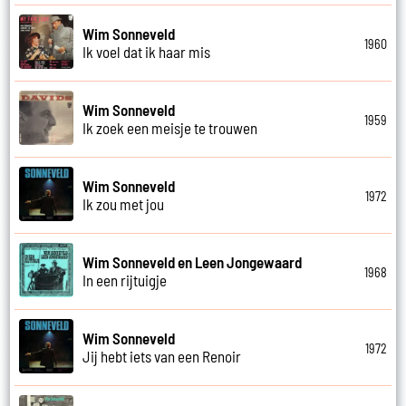
Wim Sonneveld
1960
Ik voel dat ik haar mis
Wim Sonneveld
1959
Ik zoek een meisje te trouwen
Wim Sonneveld
1972
Ik zou met jou
Wim Sonneveld en Leen Jongewaard
1968
In een rijtuigje
Wim Sonneveld
1972
Jij hebt iets van een Renoir