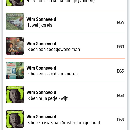
Huis- tuin- en keukenliedje (Vodden)
Wim Sonneveld
1954
Huwelijksreis
Wim Sonneveld
1960
Ik ben een doodgewone man
Wim Sonneveld
1963
Ik ben een van die meneren
Wim Sonneveld
1958
Ik ben mijn petje kwijt
Wim Sonneveld
1958
Ik heb zo vaak aan Amsterdam gedacht