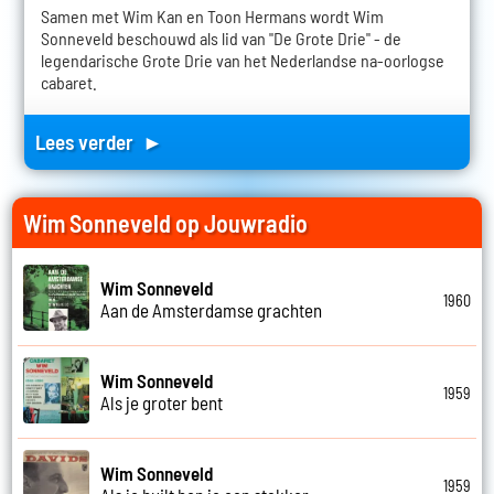
Samen met Wim Kan en Toon Hermans wordt Wim
Sonneveld beschouwd als lid van "De Grote Drie" - de
legendarische Grote Drie van het Nederlandse na-oorlogse
cabaret.
Lees verder ►
Wim Sonneveld op Jouwradio
Wim Sonneveld
1960
Aan de Amsterdamse grachten
Wim Sonneveld
1959
Als je groter bent
Wim Sonneveld
1959