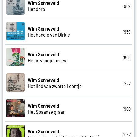
Wim Sonneveld
1969
Het dorp
Wim Sonneveld
1959
Het hondje van Dirkie
Wim Sonneveld
1969
Het is voor je bestwil
Wim Sonneveld
1967
Het lied van zwarte Leentje
Wim Sonneveld
1960
Het Spaanse graan
Wim Sonneveld
1957