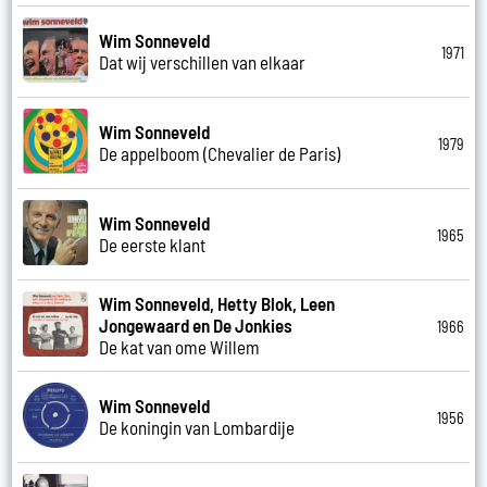
Wim Sonneveld
1971
Dat wij verschillen van elkaar
Wim Sonneveld
1979
De appelboom (Chevalier de Paris)
Wim Sonneveld
1965
De eerste klant
Wim Sonneveld, Hetty Blok, Leen
Jongewaard en De Jonkies
1966
De kat van ome Willem
Wim Sonneveld
1956
De koningin van Lombardije