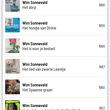
Wim Sonneveld
1969
Het dorp
Wim Sonneveld
1959
Het hondje van Dirkie
Wim Sonneveld
1969
Het is voor je bestwil
Wim Sonneveld
1967
Het lied van zwarte Leentje
Wim Sonneveld
1960
Het Spaanse graan
Wim Sonneveld
1957