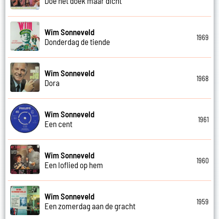
Doe het doek maar dicht
Wim Sonneveld
1969
Donderdag de tiende
Wim Sonneveld
1968
Dora
Wim Sonneveld
1961
Een cent
Wim Sonneveld
1960
Een loflied op hem
Wim Sonneveld
1959
Een zomerdag aan de gracht