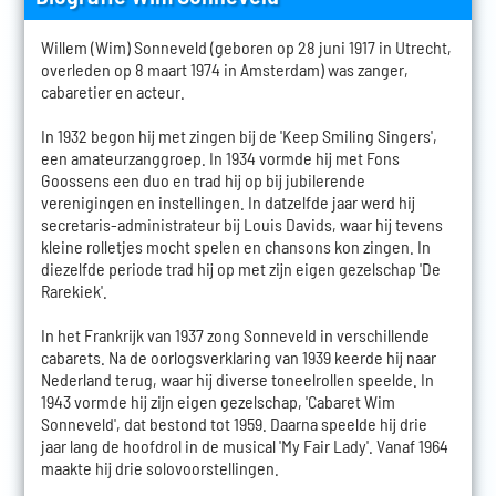
Willem (Wim) Sonneveld (geboren op 28 juni 1917 in Utrecht,
overleden op 8 maart 1974 in Amsterdam) was zanger,
cabaretier en acteur.
In 1932 begon hij met zingen bij de 'Keep Smiling Singers',
een amateurzanggroep. In 1934 vormde hij met Fons
Goossens een duo en trad hij op bij jubilerende
verenigingen en instellingen. In datzelfde jaar werd hij
secretaris-administrateur bij Louis Davids, waar hij tevens
kleine rolletjes mocht spelen en chansons kon zingen. In
diezelfde periode trad hij op met zijn eigen gezelschap 'De
Rarekiek'.
In het Frankrijk van 1937 zong Sonneveld in verschillende
cabarets. Na de oorlogsverklaring van 1939 keerde hij naar
Nederland terug, waar hij diverse toneelrollen speelde. In
1943 vormde hij zijn eigen gezelschap, 'Cabaret Wim
Sonneveld', dat bestond tot 1959. Daarna speelde hij drie
jaar lang de hoofdrol in de musical 'My Fair Lady'. Vanaf 1964
maakte hij drie solovoorstellingen.