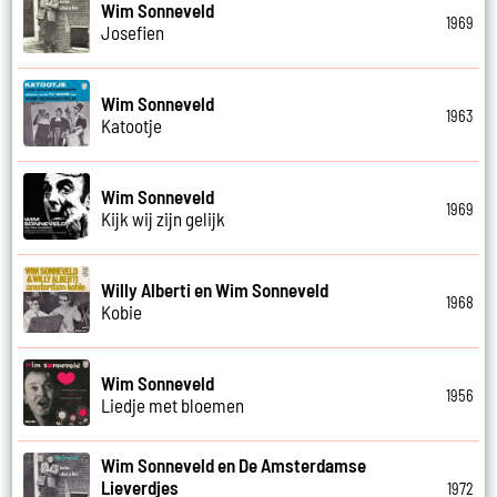
Wim Sonneveld
1969
Josefien
Wim Sonneveld
1963
Katootje
Wim Sonneveld
1969
Kijk wij zijn gelijk
Willy Alberti en Wim Sonneveld
1968
Kobie
Wim Sonneveld
1956
Liedje met bloemen
Wim Sonneveld en De Amsterdamse
Lieverdjes
1972