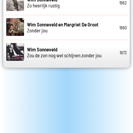
1962
Zo heerlijk rustig
Wim Sonneveld en Margriet De Groot
1960
Zonder jou
Wim Sonneveld
1973
Zou de zon nog wel schijnen zonder jou