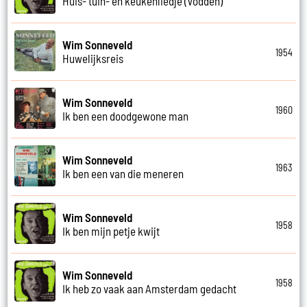
Huis- tuin- en keukenliedje (Vodden)
Wim Sonneveld
1954
Huwelijksreis
Wim Sonneveld
1960
Ik ben een doodgewone man
Wim Sonneveld
1963
Ik ben een van die meneren
Wim Sonneveld
1958
Ik ben mijn petje kwijt
Wim Sonneveld
1958
Ik heb zo vaak aan Amsterdam gedacht