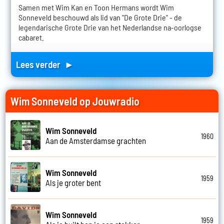
Samen met Wim Kan en Toon Hermans wordt Wim
Sonneveld beschouwd als lid van "De Grote Drie" - de
legendarische Grote Drie van het Nederlandse na-oorlogse
cabaret.
Lees verder ►
Wim Sonneveld op Jouwradio
Wim Sonneveld
1960
Aan de Amsterdamse grachten
Wim Sonneveld
1959
Als je groter bent
Wim Sonneveld
1959