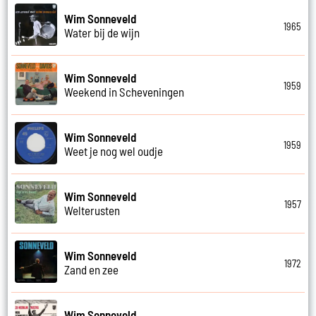
Wim Sonneveld
1965
Water bij de wijn
Wim Sonneveld
1959
Weekend in Scheveningen
Wim Sonneveld
1959
Weet je nog wel oudje
Wim Sonneveld
1957
Welterusten
Wim Sonneveld
1972
Zand en zee
Wim Sonneveld