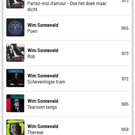
1973
Parlez-moi d'amour - Doe het doek maar
dicht
Wim Sonneveld
1955
Poen
Wim Sonneveld
1973
Rob
Wim Sonneveld
1972
Scheveningse tram
Wim Sonneveld
1965
Tearoom tango
Wim Sonneveld
1958
Therese