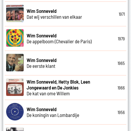
Wim Sonneveld
1971
Dat wij verschillen van elkaar
Wim Sonneveld
1979
De appelboom (Chevalier de Paris)
Wim Sonneveld
1965
De eerste klant
Wim Sonneveld, Hetty Blok, Leen
Jongewaard en De Jonkies
1966
De kat van ome Willem
Wim Sonneveld
1956
De koningin van Lombardije