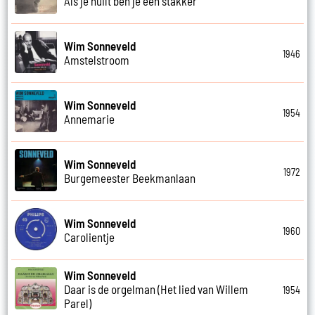
Als je huilt ben je een stakker
Wim Sonneveld
1946
Amstelstroom
Wim Sonneveld
1954
Annemarie
Wim Sonneveld
1972
Burgemeester Beekmanlaan
Wim Sonneveld
1960
Carolientje
Wim Sonneveld
Daar is de orgelman (Het lied van Willem
1954
Parel)