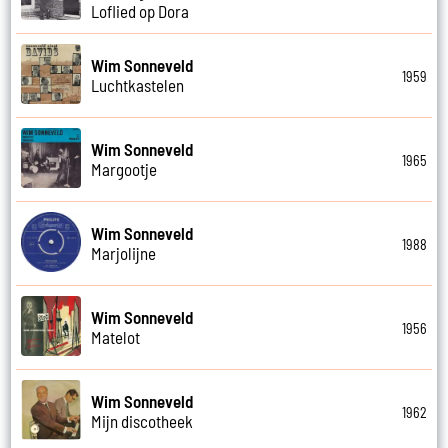
Loflied op Dora
Wim Sonneveld
1959
Luchtkastelen
Wim Sonneveld
1965
Margootje
Wim Sonneveld
1988
Marjolijne
Wim Sonneveld
1956
Matelot
Wim Sonneveld
1962
Mijn discotheek