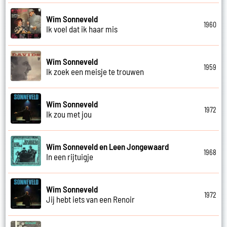
Wim Sonneveld
1960
Ik voel dat ik haar mis
Wim Sonneveld
1959
Ik zoek een meisje te trouwen
Wim Sonneveld
1972
Ik zou met jou
Wim Sonneveld en Leen Jongewaard
1968
In een rijtuigje
Wim Sonneveld
1972
Jij hebt iets van een Renoir