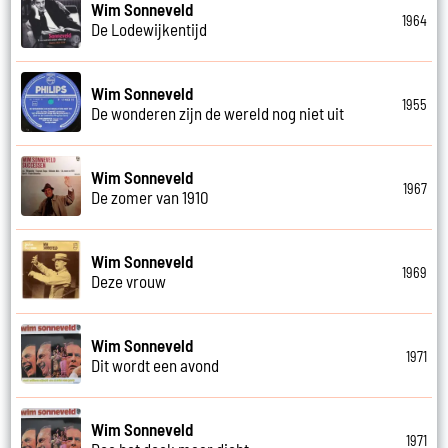
Wim Sonneveld
1964
De Lodewijkentijd
Wim Sonneveld
1955
De wonderen zijn de wereld nog niet uit
Wim Sonneveld
1967
De zomer van 1910
Wim Sonneveld
1969
Deze vrouw
Wim Sonneveld
1971
Dit wordt een avond
Wim Sonneveld
1971