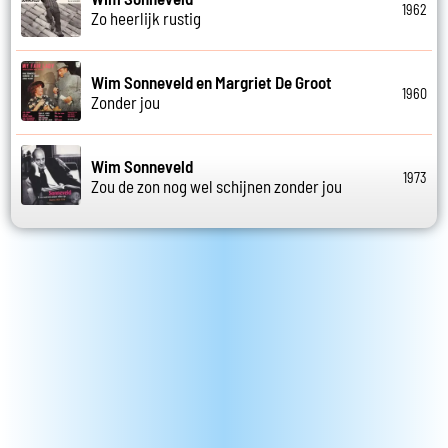
1962
Zo heerlijk rustig
Wim Sonneveld en Margriet De Groot
1960
Zonder jou
Wim Sonneveld
1973
Zou de zon nog wel schijnen zonder jou