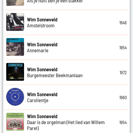
Als je huilt ben je een stakker
Wim Sonneveld
1946
Amstelstroom
Wim Sonneveld
1954
Annemarie
Wim Sonneveld
1972
Burgemeester Beekmanlaan
Wim Sonneveld
1960
Carolientje
Wim Sonneveld
Daar is de orgelman (Het lied van Willem
1954
Parel)