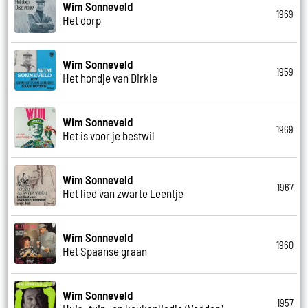
Wim Sonneveld
1969
Het dorp
Wim Sonneveld
1959
Het hondje van Dirkie
Wim Sonneveld
1969
Het is voor je bestwil
Wim Sonneveld
1967
Het lied van zwarte Leentje
Wim Sonneveld
1960
Het Spaanse graan
Wim Sonneveld
1957