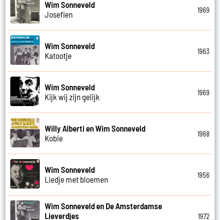
Wim Sonneveld
1969
Josefien
Wim Sonneveld
1963
Katootje
Wim Sonneveld
1969
Kijk wij zijn gelijk
Willy Alberti en Wim Sonneveld
1968
Kobie
Wim Sonneveld
1956
Liedje met bloemen
Wim Sonneveld en De Amsterdamse
Lieverdjes
1972