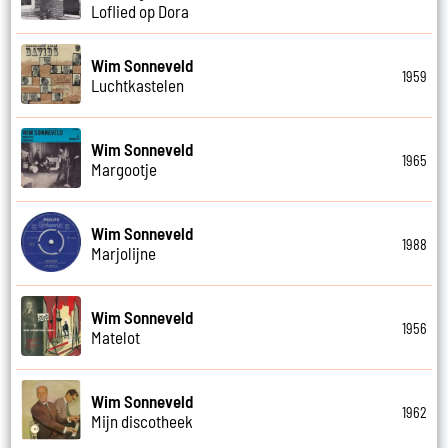
Loflied op Dora
Wim Sonneveld
1959
Luchtkastelen
Wim Sonneveld
1965
Margootje
Wim Sonneveld
1988
Marjolijne
Wim Sonneveld
1956
Matelot
Wim Sonneveld
1962
Mijn discotheek