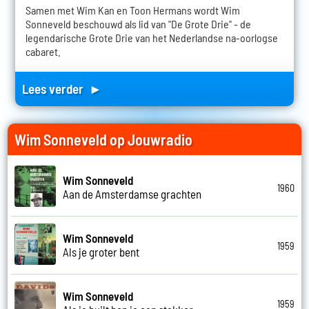
Samen met Wim Kan en Toon Hermans wordt Wim
Sonneveld beschouwd als lid van "De Grote Drie" - de
legendarische Grote Drie van het Nederlandse na-oorlogse
cabaret.
Lees verder ►
Wim Sonneveld op Jouwradio
Wim Sonneveld
1960
Aan de Amsterdamse grachten
Wim Sonneveld
1959
Als je groter bent
Wim Sonneveld
1959