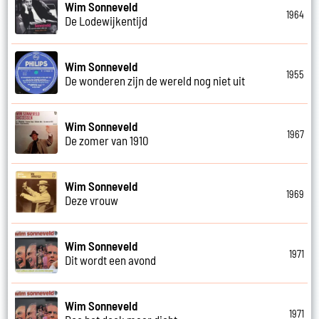
Wim Sonneveld
1964
De Lodewijkentijd
Wim Sonneveld
1955
De wonderen zijn de wereld nog niet uit
Wim Sonneveld
1967
De zomer van 1910
Wim Sonneveld
1969
Deze vrouw
Wim Sonneveld
1971
Dit wordt een avond
Wim Sonneveld
1971