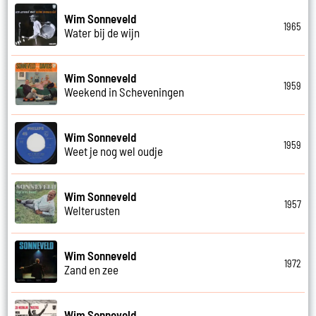
Wim Sonneveld
1965
Water bij de wijn
Wim Sonneveld
1959
Weekend in Scheveningen
Wim Sonneveld
1959
Weet je nog wel oudje
Wim Sonneveld
1957
Welterusten
Wim Sonneveld
1972
Zand en zee
Wim Sonneveld