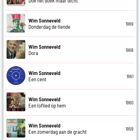
Doe het doek maar dicht
Wim Sonneveld
1969
Donderdag de tiende
Wim Sonneveld
1968
Dora
Wim Sonneveld
1961
Een cent
Wim Sonneveld
1960
Een loflied op hem
Wim Sonneveld
1959
Een zomerdag aan de gracht