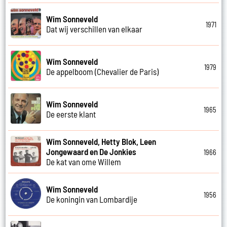
Wim Sonneveld
1971
Dat wij verschillen van elkaar
Wim Sonneveld
1979
De appelboom (Chevalier de Paris)
Wim Sonneveld
1965
De eerste klant
Wim Sonneveld, Hetty Blok, Leen
Jongewaard en De Jonkies
1966
De kat van ome Willem
Wim Sonneveld
1956
De koningin van Lombardije