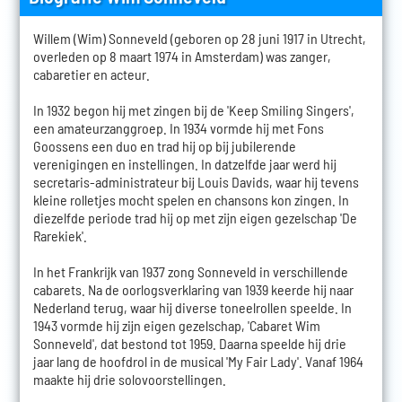
Willem (Wim) Sonneveld (geboren op 28 juni 1917 in Utrecht,
overleden op 8 maart 1974 in Amsterdam) was zanger,
cabaretier en acteur.
In 1932 begon hij met zingen bij de 'Keep Smiling Singers',
een amateurzanggroep. In 1934 vormde hij met Fons
Goossens een duo en trad hij op bij jubilerende
verenigingen en instellingen. In datzelfde jaar werd hij
secretaris-administrateur bij Louis Davids, waar hij tevens
kleine rolletjes mocht spelen en chansons kon zingen. In
diezelfde periode trad hij op met zijn eigen gezelschap 'De
Rarekiek'.
In het Frankrijk van 1937 zong Sonneveld in verschillende
cabarets. Na de oorlogsverklaring van 1939 keerde hij naar
Nederland terug, waar hij diverse toneelrollen speelde. In
1943 vormde hij zijn eigen gezelschap, 'Cabaret Wim
Sonneveld', dat bestond tot 1959. Daarna speelde hij drie
jaar lang de hoofdrol in de musical 'My Fair Lady'. Vanaf 1964
maakte hij drie solovoorstellingen.