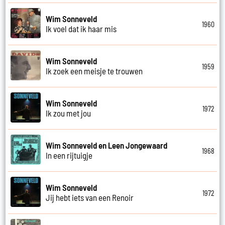
Wim Sonneveld
1960
Ik voel dat ik haar mis
Wim Sonneveld
1959
Ik zoek een meisje te trouwen
Wim Sonneveld
1972
Ik zou met jou
Wim Sonneveld en Leen Jongewaard
1968
In een rijtuigje
Wim Sonneveld
1972
Jij hebt iets van een Renoir