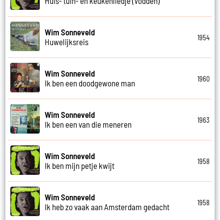
Huis- tuin- en keukenliedje (Vodden)
Wim Sonneveld
1954
Huwelijksreis
Wim Sonneveld
1960
Ik ben een doodgewone man
Wim Sonneveld
1963
Ik ben een van die meneren
Wim Sonneveld
1958
Ik ben mijn petje kwijt
Wim Sonneveld
1958
Ik heb zo vaak aan Amsterdam gedacht