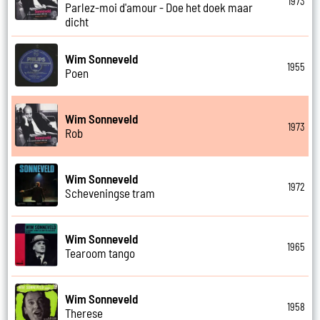
1973
Parlez-moi d'amour - Doe het doek maar
dicht
Wim Sonneveld
1955
Poen
Wim Sonneveld
1973
Rob
Wim Sonneveld
1972
Scheveningse tram
Wim Sonneveld
1965
Tearoom tango
Wim Sonneveld
1958
Therese