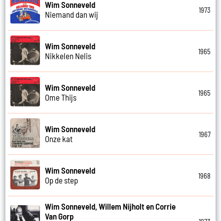
Wim Sonneveld
1973
Niemand dan wij
Wim Sonneveld
1965
Nikkelen Nelis
Wim Sonneveld
1965
Ome Thijs
Wim Sonneveld
1967
Onze kat
Wim Sonneveld
1968
Op de step
Wim Sonneveld, Willem Nijholt en Corrie
Van Gorp