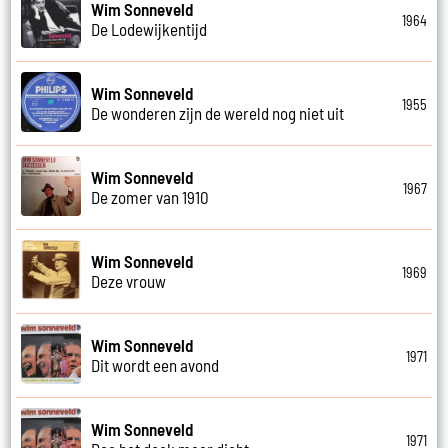
Wim Sonneveld
1964
De Lodewijkentijd
Wim Sonneveld
1955
De wonderen zijn de wereld nog niet uit
Wim Sonneveld
1967
De zomer van 1910
Wim Sonneveld
1969
Deze vrouw
Wim Sonneveld
1971
Dit wordt een avond
Wim Sonneveld
1971