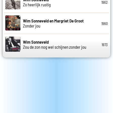
1962
Zo heerlijk rustig
Wim Sonneveld en Margriet De Groot
1960
Zonder jou
Wim Sonneveld
1973
Zou de zon nog wel schijnen zonder jou