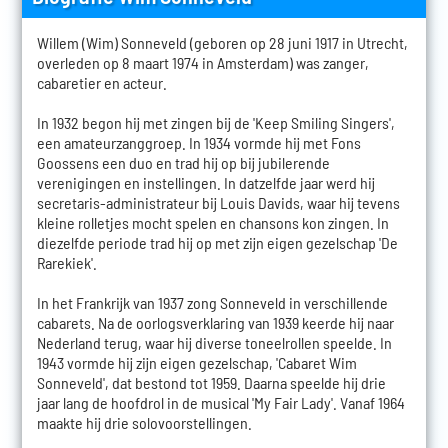
Willem (Wim) Sonneveld (geboren op 28 juni 1917 in Utrecht,
overleden op 8 maart 1974 in Amsterdam) was zanger,
cabaretier en acteur.
In 1932 begon hij met zingen bij de 'Keep Smiling Singers',
een amateurzanggroep. In 1934 vormde hij met Fons
Goossens een duo en trad hij op bij jubilerende
verenigingen en instellingen. In datzelfde jaar werd hij
secretaris-administrateur bij Louis Davids, waar hij tevens
kleine rolletjes mocht spelen en chansons kon zingen. In
diezelfde periode trad hij op met zijn eigen gezelschap 'De
Rarekiek'.
In het Frankrijk van 1937 zong Sonneveld in verschillende
cabarets. Na de oorlogsverklaring van 1939 keerde hij naar
Nederland terug, waar hij diverse toneelrollen speelde. In
1943 vormde hij zijn eigen gezelschap, 'Cabaret Wim
Sonneveld', dat bestond tot 1959. Daarna speelde hij drie
jaar lang de hoofdrol in de musical 'My Fair Lady'. Vanaf 1964
maakte hij drie solovoorstellingen.