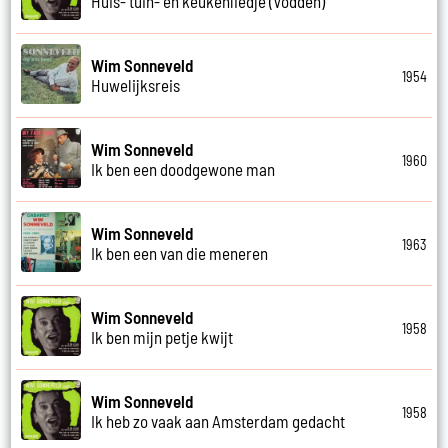
Huis- tuin- en keukenliedje (Vodden)
Wim Sonneveld
1954
Huwelijksreis
Wim Sonneveld
1960
Ik ben een doodgewone man
Wim Sonneveld
1963
Ik ben een van die meneren
Wim Sonneveld
1958
Ik ben mijn petje kwijt
Wim Sonneveld
1958
Ik heb zo vaak aan Amsterdam gedacht