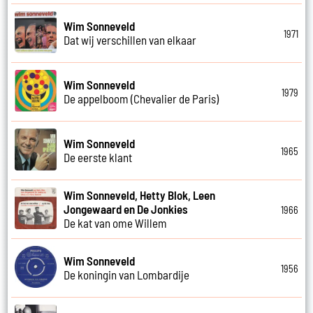
Wim Sonneveld
1971
Dat wij verschillen van elkaar
Wim Sonneveld
1979
De appelboom (Chevalier de Paris)
Wim Sonneveld
1965
De eerste klant
Wim Sonneveld, Hetty Blok, Leen
Jongewaard en De Jonkies
1966
De kat van ome Willem
Wim Sonneveld
1956
De koningin van Lombardije