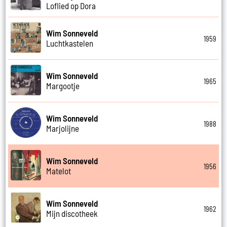
Loflied op Dora
Wim Sonneveld
1959
Luchtkastelen
Wim Sonneveld
1965
Margootje
Wim Sonneveld
1988
Marjolijne
Wim Sonneveld
1956
Matelot
Wim Sonneveld
1962
Mijn discotheek