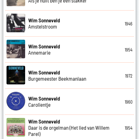
Als je huilt ben je een stakker
Wim Sonneveld
1946
Amstelstroom
Wim Sonneveld
1954
Annemarie
Wim Sonneveld
1972
Burgemeester Beekmanlaan
Wim Sonneveld
1960
Carolientje
Wim Sonneveld
Daar is de orgelman (Het lied van Willem
1954
Parel)