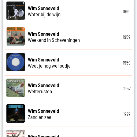
Wim Sonneveld
1965
Water bij de wijn
Wim Sonneveld
1959
Weekend in Scheveningen
Wim Sonneveld
1959
Weet je nog wel oudje
Wim Sonneveld
1957
Welterusten
Wim Sonneveld
1972
Zand en zee
Wim Sonneveld