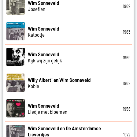
Wim Sonneveld
1969
Josefien
Wim Sonneveld
1963
Katootje
Wim Sonneveld
1969
Kijk wij zijn gelijk
Willy Alberti en Wim Sonneveld
1968
Kobie
Wim Sonneveld
1956
Liedje met bloemen
Wim Sonneveld en De Amsterdamse
Lieverdjes
1972