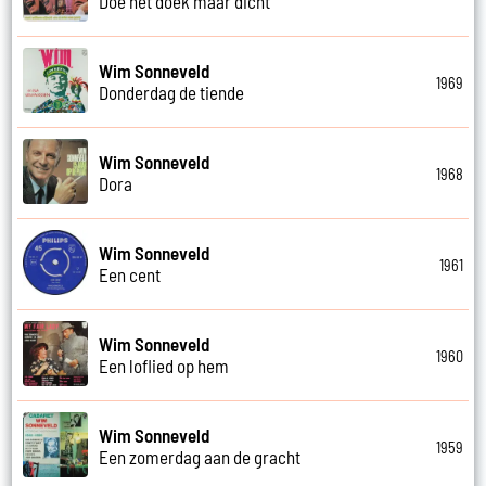
Doe het doek maar dicht
Wim Sonneveld
1969
Donderdag de tiende
Wim Sonneveld
1968
Dora
Wim Sonneveld
1961
Een cent
Wim Sonneveld
1960
Een loflied op hem
Wim Sonneveld
1959
Een zomerdag aan de gracht