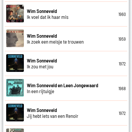
Wim Sonneveld
1960
Ik voel dat ik haar mis
Wim Sonneveld
1959
Ik zoek een meisje te trouwen
Wim Sonneveld
1972
Ik zou met jou
Wim Sonneveld en Leen Jongewaard
1968
In een rijtuigje
Wim Sonneveld
1972
Jij hebt iets van een Renoir