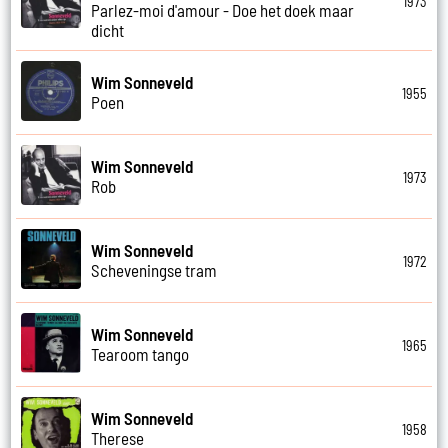
1973
Parlez-moi d'amour - Doe het doek maar
dicht
Wim Sonneveld
1955
Poen
Wim Sonneveld
1973
Rob
Wim Sonneveld
1972
Scheveningse tram
Wim Sonneveld
1965
Tearoom tango
Wim Sonneveld
1958
Therese