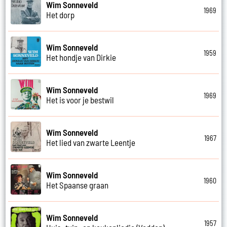
Wim Sonneveld
1969
Het dorp
Wim Sonneveld
1959
Het hondje van Dirkie
Wim Sonneveld
1969
Het is voor je bestwil
Wim Sonneveld
1967
Het lied van zwarte Leentje
Wim Sonneveld
1960
Het Spaanse graan
Wim Sonneveld
1957