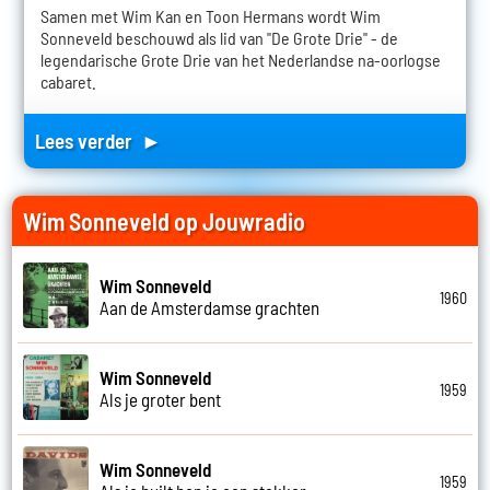
Samen met Wim Kan en Toon Hermans wordt Wim
Sonneveld beschouwd als lid van "De Grote Drie" - de
legendarische Grote Drie van het Nederlandse na-oorlogse
cabaret.
Lees verder ►
Wim Sonneveld op Jouwradio
Wim Sonneveld
1960
Aan de Amsterdamse grachten
Wim Sonneveld
1959
Als je groter bent
Wim Sonneveld
1959