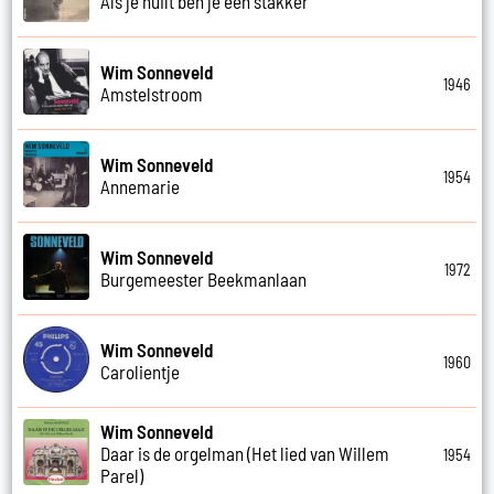
Als je huilt ben je een stakker
Wim Sonneveld
1946
Amstelstroom
Wim Sonneveld
1954
Annemarie
Wim Sonneveld
1972
Burgemeester Beekmanlaan
Wim Sonneveld
1960
Carolientje
Wim Sonneveld
Daar is de orgelman (Het lied van Willem
1954
Parel)