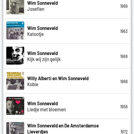
Wim Sonneveld
1969
Josefien
Wim Sonneveld
1963
Katootje
Wim Sonneveld
1969
Kijk wij zijn gelijk
Willy Alberti en Wim Sonneveld
1968
Kobie
Wim Sonneveld
1956
Liedje met bloemen
Wim Sonneveld en De Amsterdamse
Lieverdjes
1972