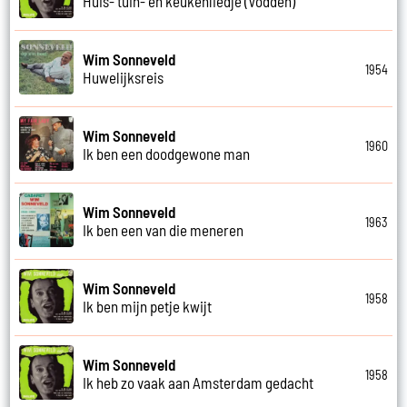
Huis- tuin- en keukenliedje (Vodden)
Wim Sonneveld
1954
Huwelijksreis
Wim Sonneveld
1960
Ik ben een doodgewone man
Wim Sonneveld
1963
Ik ben een van die meneren
Wim Sonneveld
1958
Ik ben mijn petje kwijt
Wim Sonneveld
1958
Ik heb zo vaak aan Amsterdam gedacht