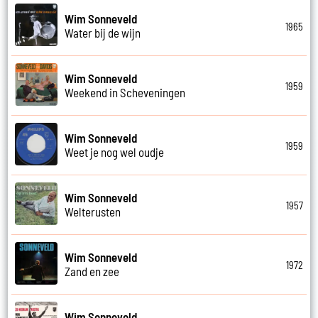
Wim Sonneveld
1965
Water bij de wijn
Wim Sonneveld
1959
Weekend in Scheveningen
Wim Sonneveld
1959
Weet je nog wel oudje
Wim Sonneveld
1957
Welterusten
Wim Sonneveld
1972
Zand en zee
Wim Sonneveld