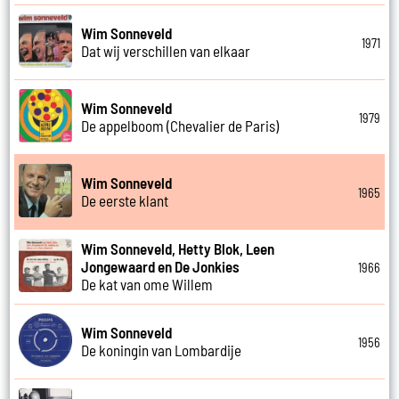
Wim Sonneveld
1971
Dat wij verschillen van elkaar
Wim Sonneveld
1979
De appelboom (Chevalier de Paris)
Wim Sonneveld
1965
De eerste klant
Wim Sonneveld, Hetty Blok, Leen
Jongewaard en De Jonkies
1966
De kat van ome Willem
Wim Sonneveld
1956
De koningin van Lombardije