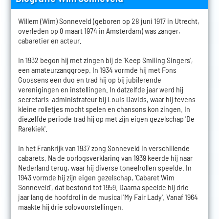
Willem (Wim) Sonneveld (geboren op 28 juni 1917 in Utrecht,
overleden op 8 maart 1974 in Amsterdam) was zanger,
cabaretier en acteur.
In 1932 begon hij met zingen bij de 'Keep Smiling Singers',
een amateurzanggroep. In 1934 vormde hij met Fons
Goossens een duo en trad hij op bij jubilerende
verenigingen en instellingen. In datzelfde jaar werd hij
secretaris-administrateur bij Louis Davids, waar hij tevens
kleine rolletjes mocht spelen en chansons kon zingen. In
diezelfde periode trad hij op met zijn eigen gezelschap 'De
Rarekiek'.
In het Frankrijk van 1937 zong Sonneveld in verschillende
cabarets. Na de oorlogsverklaring van 1939 keerde hij naar
Nederland terug, waar hij diverse toneelrollen speelde. In
1943 vormde hij zijn eigen gezelschap, 'Cabaret Wim
Sonneveld', dat bestond tot 1959. Daarna speelde hij drie
jaar lang de hoofdrol in de musical 'My Fair Lady'. Vanaf 1964
maakte hij drie solovoorstellingen.