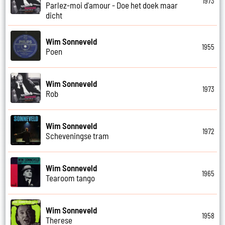
1973
Parlez-moi d'amour - Doe het doek maar
dicht
Wim Sonneveld
1955
Poen
Wim Sonneveld
1973
Rob
Wim Sonneveld
1972
Scheveningse tram
Wim Sonneveld
1965
Tearoom tango
Wim Sonneveld
1958
Therese