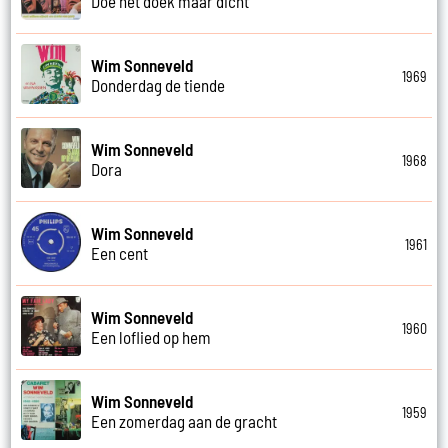
Doe het doek maar dicht
Wim Sonneveld
1969
Donderdag de tiende
Wim Sonneveld
1968
Dora
Wim Sonneveld
1961
Een cent
Wim Sonneveld
1960
Een loflied op hem
Wim Sonneveld
1959
Een zomerdag aan de gracht