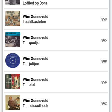
Loflied op Dora
Wim Sonneveld
1959
Luchtkastelen
Wim Sonneveld
1965
Margootje
Wim Sonneveld
1988
Marjolijne
Wim Sonneveld
1956
Matelot
Wim Sonneveld
1962
Mijn discotheek