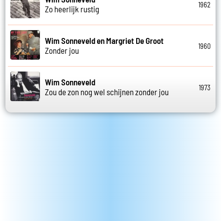
1962
Zo heerlijk rustig
Wim Sonneveld en Margriet De Groot
1960
Zonder jou
Wim Sonneveld
1973
Zou de zon nog wel schijnen zonder jou