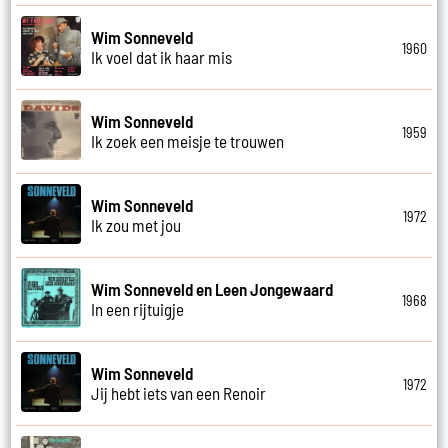
Wim Sonneveld
1960
Ik voel dat ik haar mis
Wim Sonneveld
1959
Ik zoek een meisje te trouwen
Wim Sonneveld
1972
Ik zou met jou
Wim Sonneveld en Leen Jongewaard
1968
In een rijtuigje
Wim Sonneveld
1972
Jij hebt iets van een Renoir