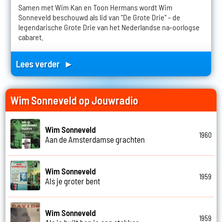
Samen met Wim Kan en Toon Hermans wordt Wim
Sonneveld beschouwd als lid van "De Grote Drie" - de
legendarische Grote Drie van het Nederlandse na-oorlogse
cabaret.
Lees verder ►
Wim Sonneveld op Jouwradio
Wim Sonneveld
1960
Aan de Amsterdamse grachten
Wim Sonneveld
1959
Als je groter bent
Wim Sonneveld
1959