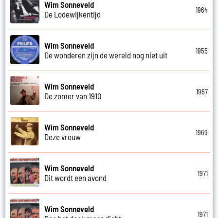
Wim Sonneveld
1964
De Lodewijkentijd
Wim Sonneveld
1955
De wonderen zijn de wereld nog niet uit
Wim Sonneveld
1967
De zomer van 1910
Wim Sonneveld
1969
Deze vrouw
Wim Sonneveld
1971
Dit wordt een avond
Wim Sonneveld
1971