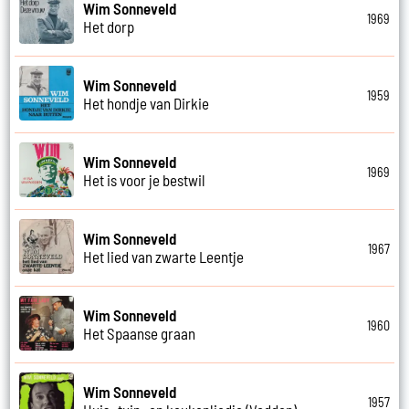
Wim Sonneveld
1969
Het dorp
Wim Sonneveld
1959
Het hondje van Dirkie
Wim Sonneveld
1969
Het is voor je bestwil
Wim Sonneveld
1967
Het lied van zwarte Leentje
Wim Sonneveld
1960
Het Spaanse graan
Wim Sonneveld
1957