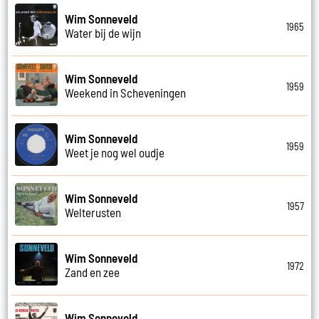
Wim Sonneveld
1965
Water bij de wijn
Wim Sonneveld
1959
Weekend in Scheveningen
Wim Sonneveld
1959
Weet je nog wel oudje
Wim Sonneveld
1957
Welterusten
Wim Sonneveld
1972
Zand en zee
Wim Sonneveld