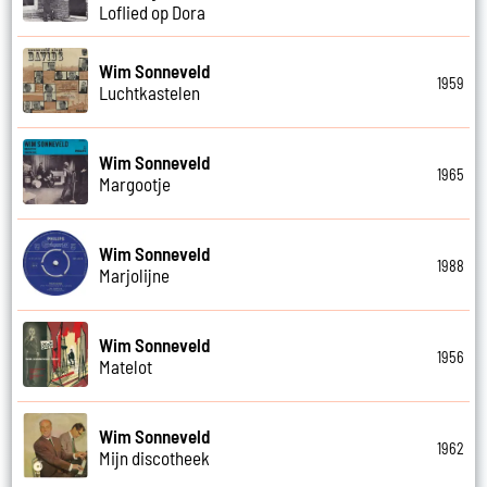
Loflied op Dora
Wim Sonneveld
1959
Luchtkastelen
Wim Sonneveld
1965
Margootje
Wim Sonneveld
1988
Marjolijne
Wim Sonneveld
1956
Matelot
Wim Sonneveld
1962
Mijn discotheek