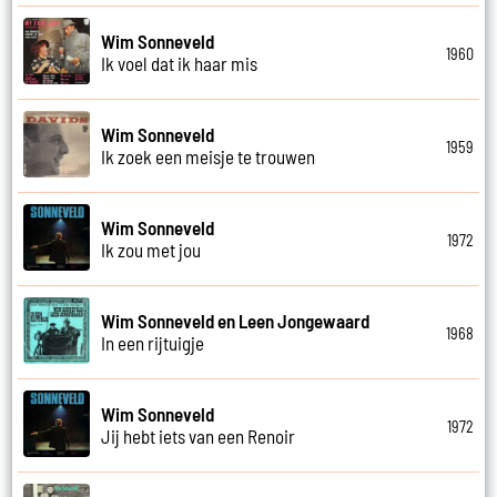
Wim Sonneveld
1960
Ik voel dat ik haar mis
Wim Sonneveld
1959
Ik zoek een meisje te trouwen
Wim Sonneveld
1972
Ik zou met jou
Wim Sonneveld en Leen Jongewaard
1968
In een rijtuigje
Wim Sonneveld
1972
Jij hebt iets van een Renoir