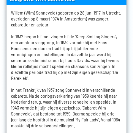
Willem (Wim) Sonneveld (geboren op 28 juni 1917 in Utrecht,
overleden op 8 maart 1974 in Amsterdam) was zanger,
cabaretier en acteur.
In 1932 begon hij met zingen bij de 'Keep Smiling Singers',
een amateurzanggroep. In 1934 vormde hij met Fons
Goossens een duo en trad hij op bij jubilerende
verenigingen en instellingen. In datzelfde jaar werd hij
secretaris-administrateur bij Louis Davids, waar hij tevens
kleine rolletjes mocht spelen en chansons kon zingen. In
diezelfde periode trad hij op met zijn eigen gezelschap 'De
Rarekiek'.
In het Frankrijk van 1937 zong Sonneveld in verschillende
cabarets. Na de oorlogsverklaring van 1939 keerde hij naar
Nederland terug, waar hij diverse toneelrollen speelde. In
1943 vormde hij zijn eigen gezelschap, 'Cabaret Wim
Sonneveld', dat bestond tot 1959. Daarna speelde hij drie
jaar lang de hoofdrol in de musical 'My Fair Lady'. Vanaf 1964
maakte hij drie solovoorstellingen.