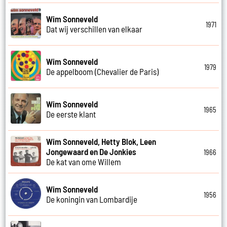
Wim Sonneveld
1971
Dat wij verschillen van elkaar
Wim Sonneveld
1979
De appelboom (Chevalier de Paris)
Wim Sonneveld
1965
De eerste klant
Wim Sonneveld, Hetty Blok, Leen
Jongewaard en De Jonkies
1966
De kat van ome Willem
Wim Sonneveld
1956
De koningin van Lombardije