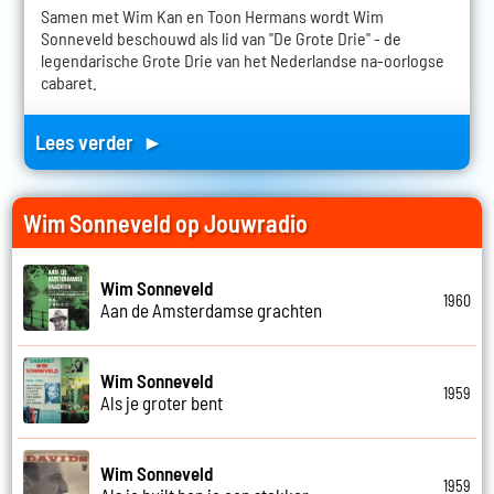
Samen met Wim Kan en Toon Hermans wordt Wim
Sonneveld beschouwd als lid van "De Grote Drie" - de
legendarische Grote Drie van het Nederlandse na-oorlogse
cabaret.
Lees verder ►
Wim Sonneveld op Jouwradio
Wim Sonneveld
1960
Aan de Amsterdamse grachten
Wim Sonneveld
1959
Als je groter bent
Wim Sonneveld
1959