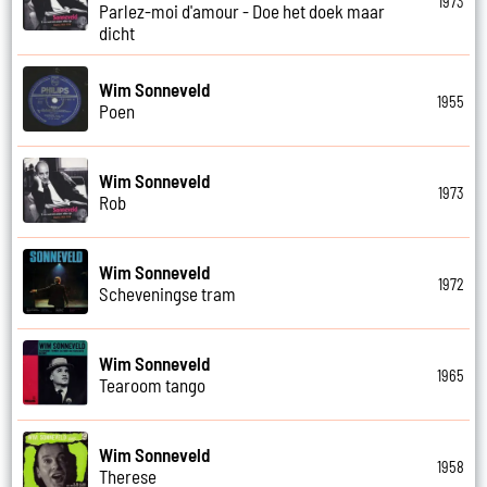
1973
Parlez-moi d'amour - Doe het doek maar
dicht
Wim Sonneveld
1955
Poen
Wim Sonneveld
1973
Rob
Wim Sonneveld
1972
Scheveningse tram
Wim Sonneveld
1965
Tearoom tango
Wim Sonneveld
1958
Therese