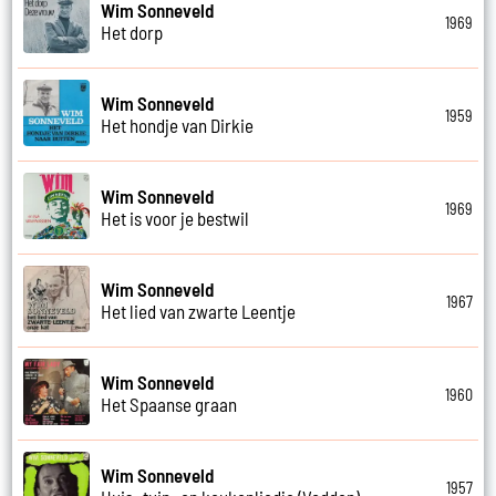
Wim Sonneveld
1969
Het dorp
Wim Sonneveld
1959
Het hondje van Dirkie
Wim Sonneveld
1969
Het is voor je bestwil
Wim Sonneveld
1967
Het lied van zwarte Leentje
Wim Sonneveld
1960
Het Spaanse graan
Wim Sonneveld
1957