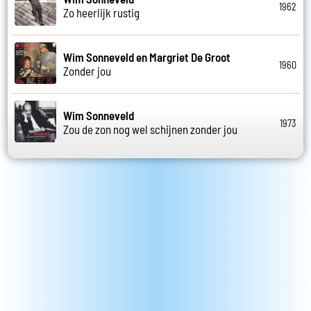
1962
Zo heerlijk rustig
Wim Sonneveld en Margriet De Groot
1960
Zonder jou
Wim Sonneveld
1973
Zou de zon nog wel schijnen zonder jou