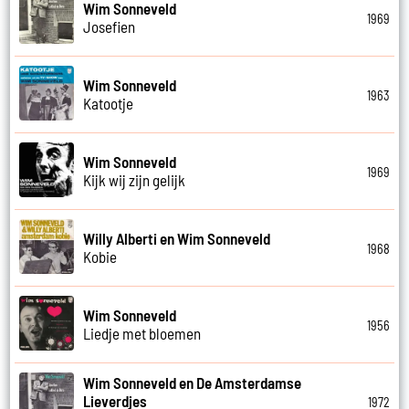
Wim Sonneveld
1969
Josefien
Wim Sonneveld
1963
Katootje
Wim Sonneveld
1969
Kijk wij zijn gelijk
Willy Alberti en Wim Sonneveld
1968
Kobie
Wim Sonneveld
1956
Liedje met bloemen
Wim Sonneveld en De Amsterdamse
Lieverdjes
1972