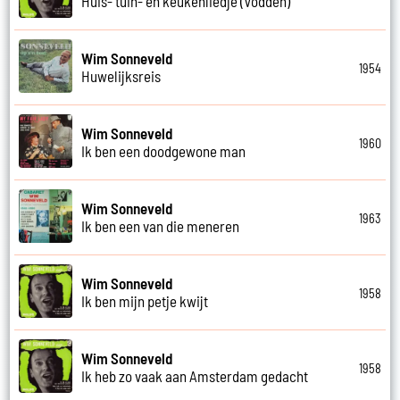
Huis- tuin- en keukenliedje (Vodden)
Wim Sonneveld
1954
Huwelijksreis
Wim Sonneveld
1960
Ik ben een doodgewone man
Wim Sonneveld
1963
Ik ben een van die meneren
Wim Sonneveld
1958
Ik ben mijn petje kwijt
Wim Sonneveld
1958
Ik heb zo vaak aan Amsterdam gedacht