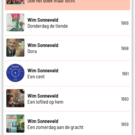
Doe het doek maar dicht
Wim Sonneveld
1969
Donderdag de tiende
Wim Sonneveld
1968
Dora
Wim Sonneveld
1961
Een cent
Wim Sonneveld
1960
Een loflied op hem
Wim Sonneveld
1959
Een zomerdag aan de gracht