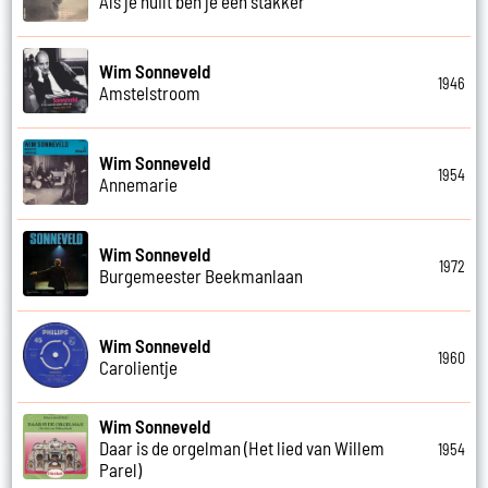
Als je huilt ben je een stakker
Wim Sonneveld
1946
Amstelstroom
Wim Sonneveld
1954
Annemarie
Wim Sonneveld
1972
Burgemeester Beekmanlaan
Wim Sonneveld
1960
Carolientje
Wim Sonneveld
Daar is de orgelman (Het lied van Willem
1954
Parel)