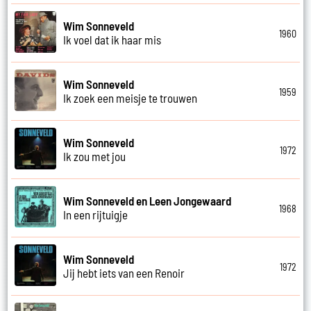
Wim Sonneveld
1960
Ik voel dat ik haar mis
Wim Sonneveld
1959
Ik zoek een meisje te trouwen
Wim Sonneveld
1972
Ik zou met jou
Wim Sonneveld en Leen Jongewaard
1968
In een rijtuigje
Wim Sonneveld
1972
Jij hebt iets van een Renoir