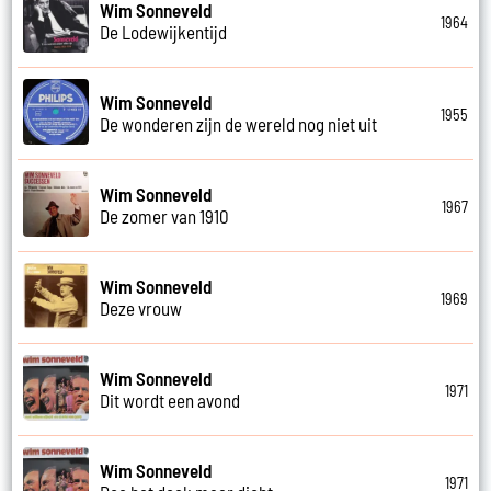
Wim Sonneveld
1964
De Lodewijkentijd
Wim Sonneveld
1955
De wonderen zijn de wereld nog niet uit
Wim Sonneveld
1967
De zomer van 1910
Wim Sonneveld
1969
Deze vrouw
Wim Sonneveld
1971
Dit wordt een avond
Wim Sonneveld
1971