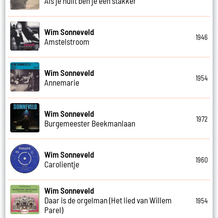
Als je huilt ben je een stakker
Wim Sonneveld
1946
Amstelstroom
Wim Sonneveld
1954
Annemarie
Wim Sonneveld
1972
Burgemeester Beekmanlaan
Wim Sonneveld
1960
Carolientje
Wim Sonneveld
Daar is de orgelman (Het lied van Willem
1954
Parel)