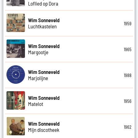
Loflied op Dora
Wim Sonneveld
1959
Luchtkastelen
Wim Sonneveld
1965
Margootje
Wim Sonneveld
1988
Marjolijne
Wim Sonneveld
1956
Matelot
Wim Sonneveld
1962
Mijn discotheek