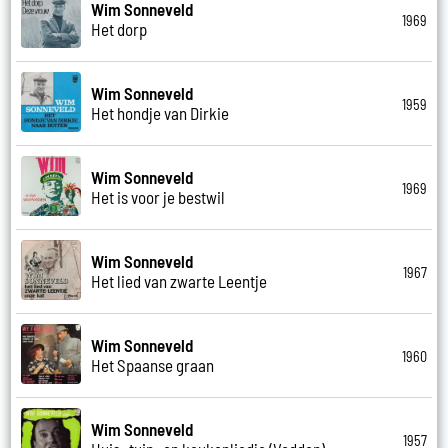
Wim Sonneveld
1969
Het dorp
Wim Sonneveld
1959
Het hondje van Dirkie
Wim Sonneveld
1969
Het is voor je bestwil
Wim Sonneveld
1967
Het lied van zwarte Leentje
Wim Sonneveld
1960
Het Spaanse graan
Wim Sonneveld
1957