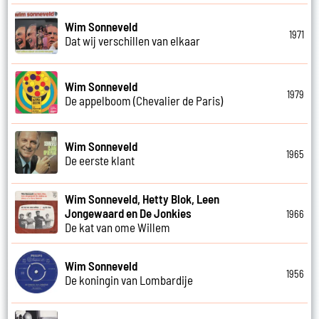
Wim Sonneveld
1971
Dat wij verschillen van elkaar
Wim Sonneveld
1979
De appelboom (Chevalier de Paris)
Wim Sonneveld
1965
De eerste klant
Wim Sonneveld, Hetty Blok, Leen
Jongewaard en De Jonkies
1966
De kat van ome Willem
Wim Sonneveld
1956
De koningin van Lombardije