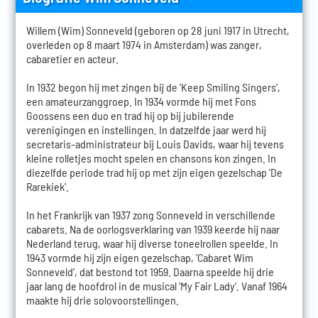
Willem (Wim) Sonneveld (geboren op 28 juni 1917 in Utrecht,
overleden op 8 maart 1974 in Amsterdam) was zanger,
cabaretier en acteur.
In 1932 begon hij met zingen bij de 'Keep Smiling Singers',
een amateurzanggroep. In 1934 vormde hij met Fons
Goossens een duo en trad hij op bij jubilerende
verenigingen en instellingen. In datzelfde jaar werd hij
secretaris-administrateur bij Louis Davids, waar hij tevens
kleine rolletjes mocht spelen en chansons kon zingen. In
diezelfde periode trad hij op met zijn eigen gezelschap 'De
Rarekiek'.
In het Frankrijk van 1937 zong Sonneveld in verschillende
cabarets. Na de oorlogsverklaring van 1939 keerde hij naar
Nederland terug, waar hij diverse toneelrollen speelde. In
1943 vormde hij zijn eigen gezelschap, 'Cabaret Wim
Sonneveld', dat bestond tot 1959. Daarna speelde hij drie
jaar lang de hoofdrol in de musical 'My Fair Lady'. Vanaf 1964
maakte hij drie solovoorstellingen.