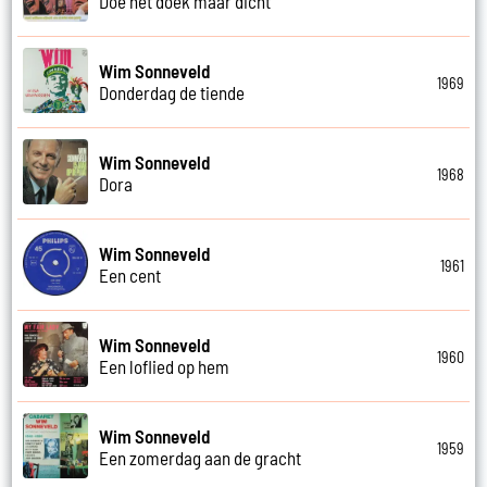
Doe het doek maar dicht
Wim Sonneveld
1969
Donderdag de tiende
Wim Sonneveld
1968
Dora
Wim Sonneveld
1961
Een cent
Wim Sonneveld
1960
Een loflied op hem
Wim Sonneveld
1959
Een zomerdag aan de gracht