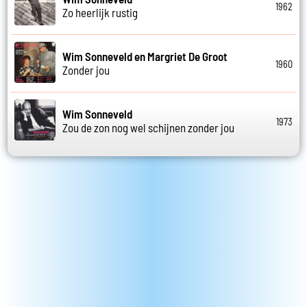
1962
Zo heerlijk rustig
Wim Sonneveld en Margriet De Groot
1960
Zonder jou
Wim Sonneveld
1973
Zou de zon nog wel schijnen zonder jou