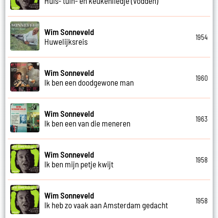
Huis- tuin- en keukenliedje (Vodden)
Wim Sonneveld
1954
Huwelijksreis
Wim Sonneveld
1960
Ik ben een doodgewone man
Wim Sonneveld
1963
Ik ben een van die meneren
Wim Sonneveld
1958
Ik ben mijn petje kwijt
Wim Sonneveld
1958
Ik heb zo vaak aan Amsterdam gedacht