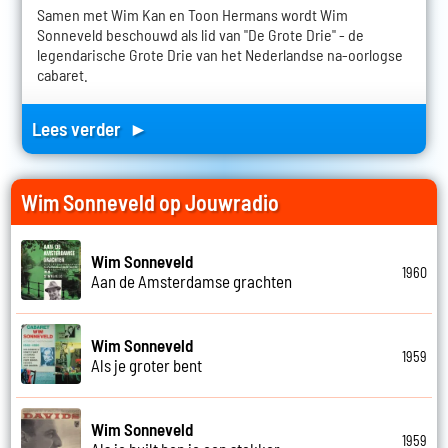
Samen met Wim Kan en Toon Hermans wordt Wim
Sonneveld beschouwd als lid van "De Grote Drie" - de
legendarische Grote Drie van het Nederlandse na-oorlogse
cabaret.
Lees verder ►
Wim Sonneveld op Jouwradio
Wim Sonneveld
1960
Aan de Amsterdamse grachten
Wim Sonneveld
1959
Als je groter bent
Wim Sonneveld
1959