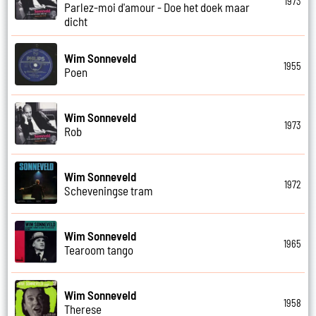
1973
Parlez-moi d'amour - Doe het doek maar
dicht
Wim Sonneveld
1955
Poen
Wim Sonneveld
1973
Rob
Wim Sonneveld
1972
Scheveningse tram
Wim Sonneveld
1965
Tearoom tango
Wim Sonneveld
1958
Therese