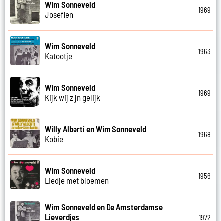
Wim Sonneveld
1969
Josefien
Wim Sonneveld
1963
Katootje
Wim Sonneveld
1969
Kijk wij zijn gelijk
Willy Alberti en Wim Sonneveld
1968
Kobie
Wim Sonneveld
1956
Liedje met bloemen
Wim Sonneveld en De Amsterdamse
Lieverdjes
1972